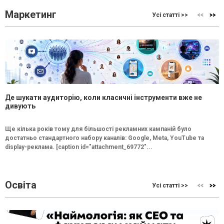
Маркетинг
Усі статті >>
Де шукати аудиторію, коли класичні інструменти вже не
дивують
Ще кілька років тому для більшості рекламних кампаній було
достатньо стандартного набору каналів: Google, Meta, YouTube та
display-реклама. [caption id="attachment_69772"...
Освіта
Усі статті >>