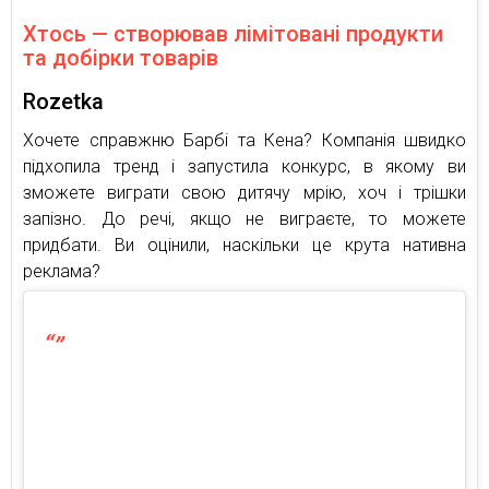
Хтось — створював лімітовані продукти
та добірки товарів
Rozetka
Хочете справжню Барбі та Кена? Компанія швидко
підхопила тренд і запустила конкурс, в якому ви
зможете виграти свою дитячу мрію, хоч і трішки
запізно. До речі, якщо не виграєте, то можете
придбати. Ви оцінили, наскільки це крута нативна
реклама?