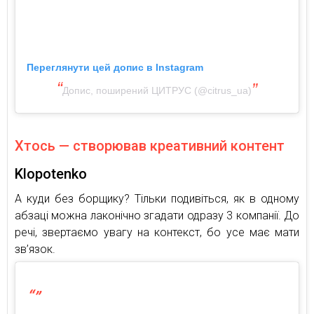
Переглянути цей допис в Instagram
Допис, поширений ЦИТРУС (@citrus_ua)
Хтось — створював креативний контент
Klopotenko
А куди без борщику? Тільки подивіться, як в одному
абзаці можна лаконічно згадати одразу 3 компанії. До
речі, звертаємо увагу на контекст, бо усе має мати
зв’язок.