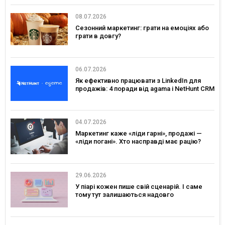
08.07.2026
Сезонний маркетинг: грати на емоціях або
грати в довгу?
06.07.2026
Як ефективно працювати з LinkedIn для
продажів: 4 поради від agama і NetHunt CRM
04.07.2026
Маркетинг каже «ліди гарні», продажі —
«ліди погані». Хто насправді має рацію?
29.06.2026
У піарі кожен пише свій сценарій. І саме
тому тут залишаються надовго