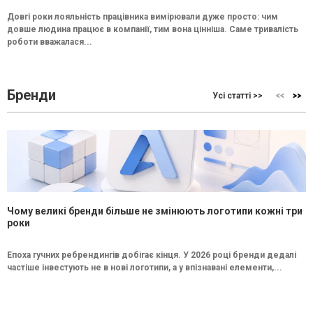
Довгі роки лояльність працівника вимірювали дуже просто: чим
довше людина працює в компанії, тим вона цінніша. Саме тривалість
роботи вважалася...
Бренди
Усі статті >>
Чому великі бренди більше не змінюють логотипи кожні три
роки
Епоха гучних ребрендингів добігає кінця. У 2026 році бренди дедалі
частіше інвестують не в нові логотипи, а у впізнавані елементи,...