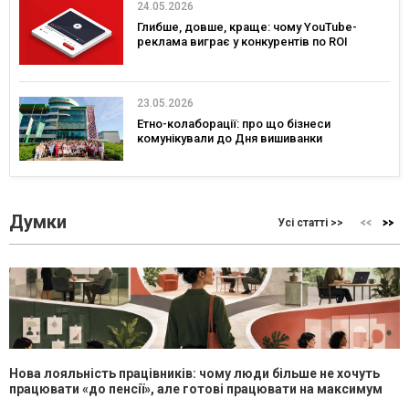
24.05.2026
Глибше, довше, краще: чому YouTube-
реклама виграє у конкурентів по ROI
23.05.2026
Етно-колаборації: про що бізнеси
комунікували до Дня вишиванки
Думки
Усі статті >>
Нова лояльність працівників: чому люди більше не хочуть
працювати «до пенсії», але готові працювати на максимум