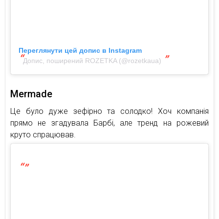
Переглянути цей допис в Instagram
Допис, поширений ROZETKA (@rozetkaua)
Mermade
Це було дуже зефірно та солодко! Хоч компанія
прямо не згадувала Барбі, але тренд на рожевий
круто спрацював.