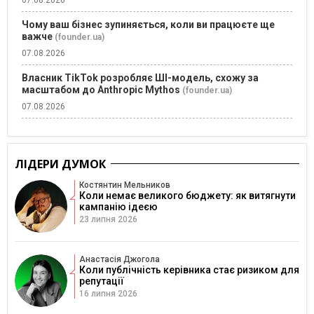
07.08.2026
Чому ваш бізнес зупиняється, коли ви працюєте ще
важче
(founder.ua)
07.08.2026
Власник TikTok розробляє ШІ-модель, схожу за
масштабом до Anthropic Mythos
(founder.ua)
07.08.2026
ЛІДЕРИ ДУМОК
Костянтин Мельников
Коли немає великого бюджету: як витягнути
кампанію ідеєю
23 липня 2026
Анастасія Джогола
Коли публічність керівника стає ризиком для
репутації
16 липня 2026