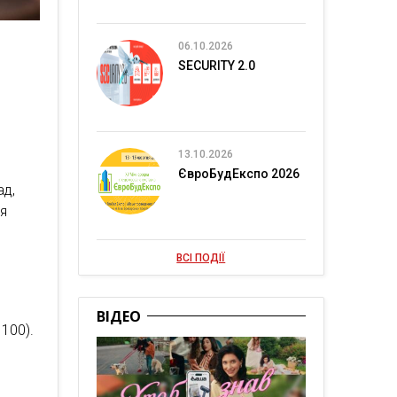
06.10.2026
SECURITY 2.0
13.10.2026
ЄвроБудЕкспо 2026
ад,
ня
ВСІ ПОДІЇ
ВІДЕО
 100).