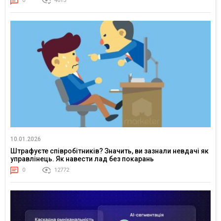
0
4613
10.01.2026
Штрафуєте співробітників? Значить, ви зазнали невдачі як
управлінець. Як навести лад без покарань
0
12772