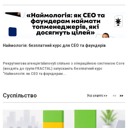
Наймологія: безплатний курс для CEO та фаундерів
Рекрутингова агенція talanovyti спільно з операційною системою Core
(входять до групи FRACTAL) запускають безплатний курс
"Наймологія: як СEO та фаундерам...
Суспільство
Усі статті >>