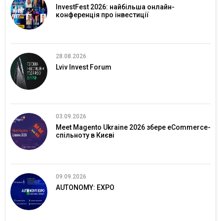
InvestFest 2026: найбільша онлайн-
конференція про інвестиції
28.08.2026
Lviv Invest Forum
03.09.2026
Meet Magento Ukraine 2026 збере eCommerce-
спільноту в Києві
09.09.2026
AUTONOMY: EXPO