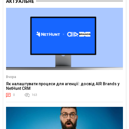
АКТУАЛЬНЕ
Вчора
Як налаштувати процеси для агенції: досвід AIR Brands у
NetHunt CRM
0
163