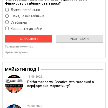
фінансову стабільність зараз?
Дуже нестабільна
Швидше нестабільна
Cтабільна
Краще, ніж до війни
ГОЛОСОВАТЬ
РЕЗУЛЬТАТИ
Залишити коментар
Архів опитувань
МАЙБУТНІ ПОДІЇ
13.08.2026
Performance vs. Creative: хто головний в
перформанс-маркетингу?
20.08.2026