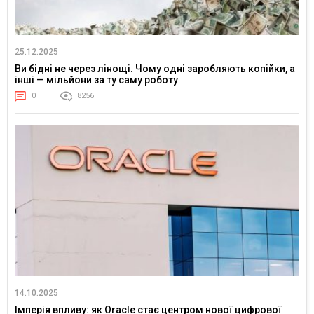
25.12.2025
Ви бідні не через лінощі. Чому одні заробляють копійки, а
інші — мільйони за ту саму роботу
0
8256
14.10.2025
Імперія впливу: як Oracle стає центром нової цифрової