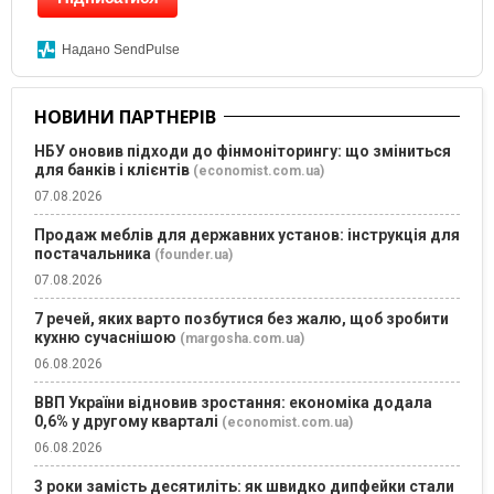
Надано SendPulse
НОВИНИ ПАРТНЕРІВ
НБУ оновив підходи до фінмоніторингу: що зміниться
для банків і клієнтів
(economist.com.ua)
07.08.2026
Продаж меблів для державних установ: інструкція для
постачальника
(founder.ua)
07.08.2026
7 речей, яких варто позбутися без жалю, щоб зробити
кухню сучаснішою
(margosha.com.ua)
06.08.2026
ВВП України відновив зростання: економіка додала
0,6% у другому кварталі
(economist.com.ua)
06.08.2026
3 роки замість десятиліть: як швидко дипфейки стали