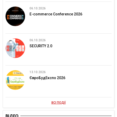
06.10.2026
E-commerce Conference 2026
06.10.2026
SECURITY 2.0
13.10.2026
ЄвроБудЕкспо 2026
ВСІ ПОДІЇ
ВІДЕО