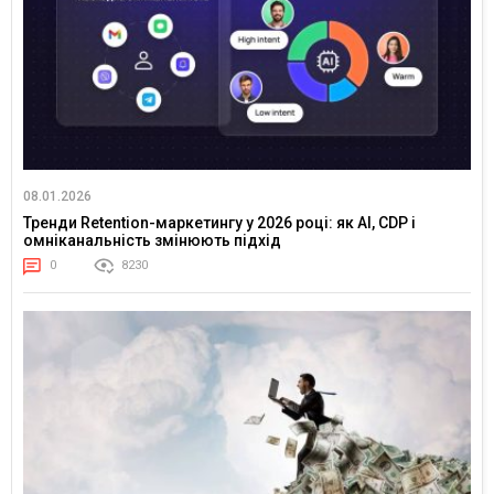
08.01.2026
Тренди Retention-маркетингу у 2026 році: як AI, CDP і
омніканальність змінюють підхід
0
8230