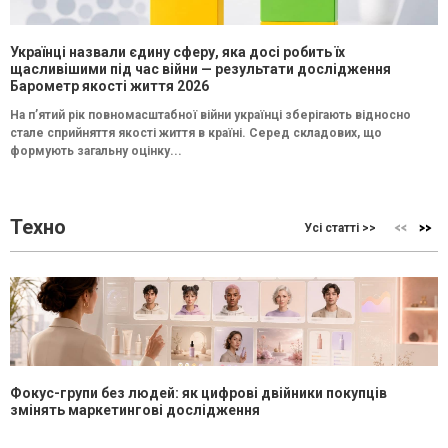
Українці назвали єдину сферу, яка досі робить їх
щасливішими під час війни — результати дослідження
Барометр якості життя 2026
На п’ятий рік повномасштабної війни українці зберігають відносно
стале сприйняття якості життя в країні. Серед складових, що
формують загальну оцінку...
Техно
Усі статті >>
Фокус-групи без людей: як цифрові двійники покупців
змінять маркетингові дослідження