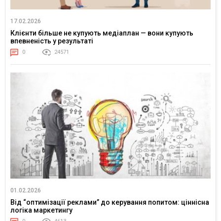
17.02.2026
Клієнти більше не купують медіаплан — вони купують
впевненість у результаті
0
24571
01.02.2026
Від “оптимізації реклами” до керування попитом: ціннісна
логіка маркетингу