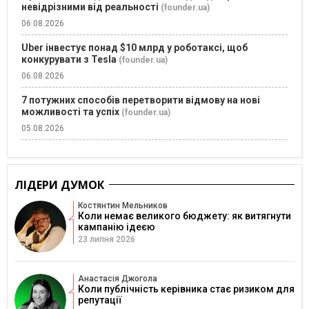
невідрізними від реальності
(founder.ua)
06.08.2026
Uber інвестує понад $10 млрд у роботаксі, щоб
конкурувати з Tesla
(founder.ua)
06.08.2026
7 потужних способів перетворити відмову на нові
можливості та успіх
(founder.ua)
05.08.2026
ЛІДЕРИ ДУМОК
Костянтин Мельников
Коли немає великого бюджету: як витягнути
кампанію ідеєю
23 липня 2026
Анастасія Джогола
Коли публічність керівника стає ризиком для
репутації