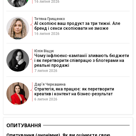
16 липня 2026
Тетяна Грищенко
AI скопіює ваш продукт за три тижні. Але
бренд і сенси скопіювати не зможе
16 липня 2026
Юлія Віщук
Чому інфлюенс-кампанії зливають бюджети
і як перетворити співпрацю з блогерами на
реальні продажі
7 липня 2026
Дарʼя Черкашина
Стратегія, яка працює: як перетворити
креатив і контент на бізнес-результат
6 липня 2026
ОПИТУВАННЯ
Опитування (анонімне). Як ви оцінюєте свою