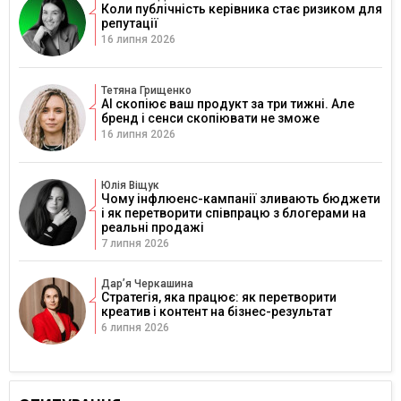
Коли публічність керівника стає ризиком для
репутації
16 липня 2026
Тетяна Грищенко
AI скопіює ваш продукт за три тижні. Але
бренд і сенси скопіювати не зможе
16 липня 2026
Юлія Віщук
Чому інфлюенс-кампанії зливають бюджети
і як перетворити співпрацю з блогерами на
реальні продажі
7 липня 2026
Дарʼя Черкашина
Стратегія, яка працює: як перетворити
креатив і контент на бізнес-результат
6 липня 2026