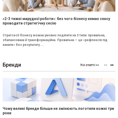
«2-3 тижні марудної роботи»: без чого бізнесу немає сенсу
проводити стратегічну сесію
Стратсесії бізнесу можна умовно поділити на 3 типи: провальна,
збалансована й трансформаційна. Провальна — це «рефлексія під
канапе» без результату....
Бренди
Усі статті >>
Чому великі бренди більше не змінюють логотипи кожні три
роки