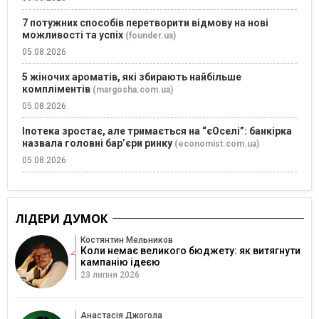
7 потужних способів перетворити відмову на нові
можливості та успіх
(founder.ua)
05.08.2026
5 жіночих ароматів, які збирають найбільше
компліментів
(margosha.com.ua)
05.08.2026
Іпотека зростає, але тримається на “єОселі”: банкірка
назвала головні бар’єри ринку
(economist.com.ua)
05.08.2026
ЛІДЕРИ ДУМОК
Костянтин Мельников
Коли немає великого бюджету: як витягнути
кампанію ідеєю
23 липня 2026
Анастасія Джогола