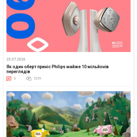
25.07.2026
Як один оберт приніс Philips майже 10 мільйонів
переглядів
0
3239