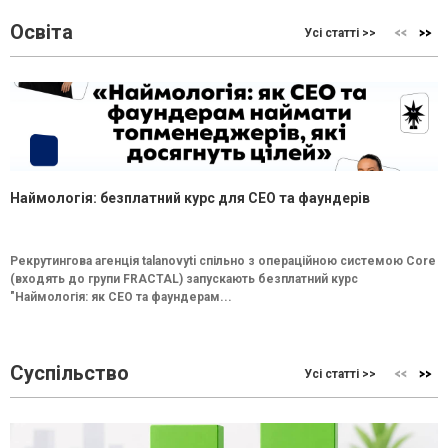
Освіта
Усі статті >>
Наймологія: безплатний курс для CEO та фаундерів
Рекрутингова агенція talanovyti спільно з операційною системою Core
(входять до групи FRACTAL) запускають безплатний курс
"Наймологія: як СEO та фаундерам...
Суспільство
Усі статті >>