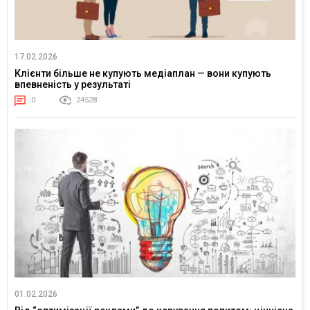
17.02.2026
Клієнти більше не купують медіаплан — вони купують
впевненість у результаті
0
24528
01.02.2026