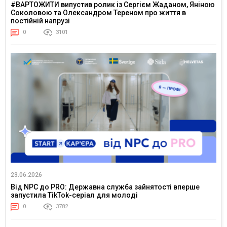
#ВАРТОЖИТИ випустив ролик із Сергієм Жаданом, Яніною
Соколовою та Олександром Тереном про життя в
постійній напрузі
0
3101
23.06.2026
Від NPC до PRO: Державна служба зайнятості вперше
запустила TikTok-серіал для молоді
0
3782