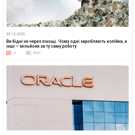
25.12.2025
Ви бідні не через лінощі. Чому одні заробляють копійки, а
інші — мільйони за ту саму роботу
0
8252