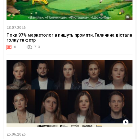
23.07.2026
Поки 97% маркетологів пишуть промпти, Галичина дістала
голку та фетр
0
713
25.06.2026