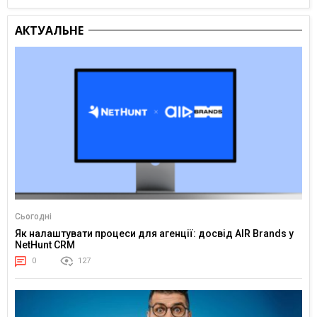
АКТУАЛЬНЕ
Сьогодні
Як налаштувати процеси для агенції: досвід AIR Brands у
NetHunt CRM
0
127