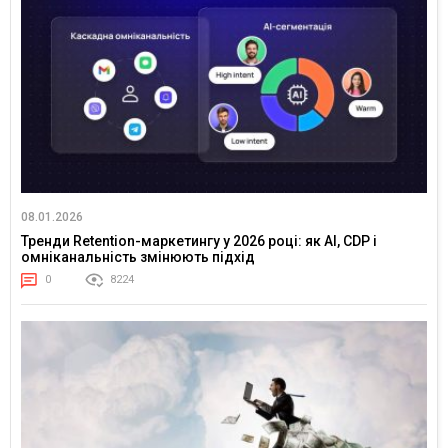
08.01.2026
Тренди Retention-маркетингу у 2026 році: як AI, CDP і
омніканальність змінюють підхід
0
8224