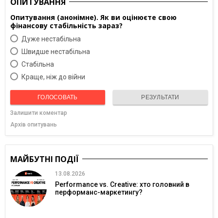
ОПИТУВАННЯ
Опитування (анонімне). Як ви оцінюєте свою
фінансову стабільність зараз?
Дуже нестабільна
Швидше нестабільна
Cтабільна
Краще, ніж до війни
ГОЛОСОВАТЬ
РЕЗУЛЬТАТИ
Залишити коментар
Архів опитувань
МАЙБУТНІ ПОДІЇ
13.08.2026
Performance vs. Creative: хто головний в
перформанс-маркетингу?