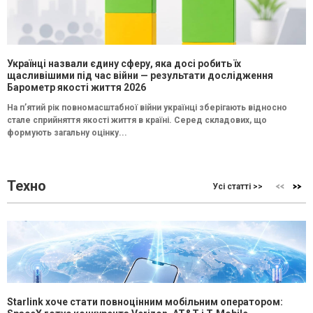
Українці назвали єдину сферу, яка досі робить їх
щасливішими під час війни — результати дослідження
Барометр якості життя 2026
На п’ятий рік повномасштабної війни українці зберігають відносно
стале сприйняття якості життя в країні. Серед складових, що
формують загальну оцінку...
Техно
Усі статті >>
Starlink хоче стати повноцінним мобільним оператором: