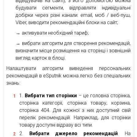
відвідувачів на сайті), з його допомогою можна
будувати сегменти, відправляти індивідуальні
добірки через різні канали: email, моб / веб-пуш,
Viber, виводити рекомендаційні блоки на сайт;
→ активувати необхідний тариф;
→ вибрати алгоритм для створення рекомендацій,
визначити місце розміщення на сторінці і зовнішній
вигляд карток в блоці.
Налаштувати алгоритм виведення персональних
рекомендацій в eSputnik можна легко без спеціальних
знань:
Вибрати тип сторінки
– це головна сторінка,
сторінка категорії, сторінка товару, корзина,
сторінка 404. Для кожної з них доступний свій
перелік рекомендацій. Наприклад, для сторінки
товару доступні відразу всі типи.
Вибрати джерело рекомендацій
. На