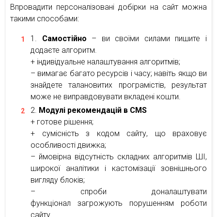
Впровадити персоналізовані добірки на сайт можна
такими способами:
Самостійно
– ви своїми силами пишите і
додаєте алгоритм.
+ індивідуальне налаштування алгоритмів;
– вимагає багато ресурсів і часу; навіть якщо ви
знайдете талановитих програмістів, результат
може не виправдовувати вкладені кошти.
Модулі рекомендацій в CMS
+ готове рішення;
+ сумісність з кодом сайту, що враховує
особливості движка;
– ймовірна відсутність складних алгоритмів ШІ,
широкої аналітики і кастомізації зовнішнього
вигляду блоків;
– спроби доналаштувати
функціонал загрожують порушенням роботи
сайту.