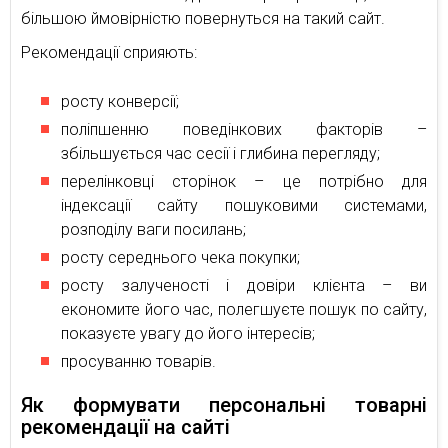
більшою ймовірністю повернуться на такий сайт.
Рекомендації сприяють:
росту конверсії;
поліпшенню поведінкових факторів –
збільшується час сесії і глибина перегляду;
перелінковці сторінок – це потрібно для
індексації сайту пошуковими системами,
розподілу ваги посилань;
росту середнього чека покупки;
росту залученості і довіри клієнта – ви
економите його час, полегшуєте пошук по сайту,
показуєте увагу до його інтересів;
просуванню товарів.
Як формувати персональні товарні
рекомендації на сайті