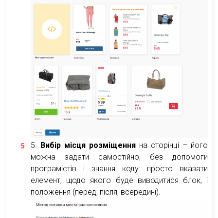
Вибір місця розміщення
на сторінці – його
можна задати самостійно, без допомоги
програмістів і знання коду: просто вказати
елемент, щодо якого буде виводитися блок, і
положення (перед, після, всередині).