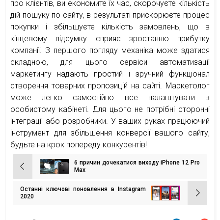
про клієнтів, ви економите їх час, скорочуєте кількість
дій пошуку по сайту, в результаті прискорюєте процес
покупки і збільшуєте кількість замовлень, що в
кінцевому підсумку сприяє зростанню прибутку
компанії. З першого погляду механіка може здатися
складною, для цього сервіси автоматизації
маркетингу надають простий і зручний функціонал
створення товарних пропозицій на сайті. Маркетолог
може легко самостійно все налаштувати в
особистому кабінеті. Для цього не потрібні сторонні
інтеграції або розробники. У ваших руках працюючий
інструмент для збільшення конверсії вашого сайту,
будьте на крок попереду конкурентів!
6 причин дочекатися виходу iPhone 12 Pro
Навігація
Max
записів
Останні ключові поновлення в Instagram
2020