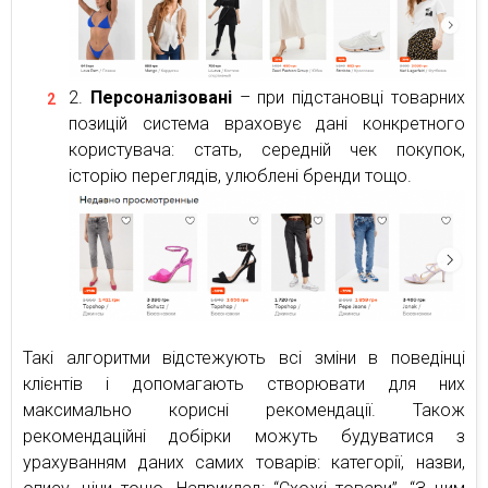
Персоналізовані
– при підстановці товарних
позицій система враховує дані конкретного
користувача: стать, середній чек покупок,
історію переглядів, улюблені бренди тощо.
Такі алгоритми відстежують всі зміни в поведінці
клієнтів і допомагають створювати для них
максимально корисні рекомендації. Також
рекомендаційні добірки можуть будуватися з
урахуванням даних самих товарів: категорії, назви,