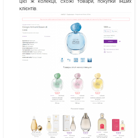
цієї ж колекції, схожі товари, покупки інших
клієнтів.