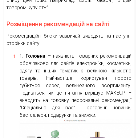
опису, ціни тощо. Наприклад: “Схожі товари”, “З цим
товаром купують”.
Розміщення рекомендацій на сайті
Рекомендаційні блоки зазвичай виводять на наступні
сторінки сайту:
Головна
– наявність товарних рекомендацій
обов’язково для сайтів електроніки, косметики,
одягу та інших тематик з великою кількістю
товарів. Найчастіше користувач просто
губиться серед величезного асортименту.
Подивіться, як це питання вирішує MAKEUP –
виводить на головну персональні рекомендації
“Спеціально для вас” і загальні: новинки,
бестселери, подарунки та знижки.