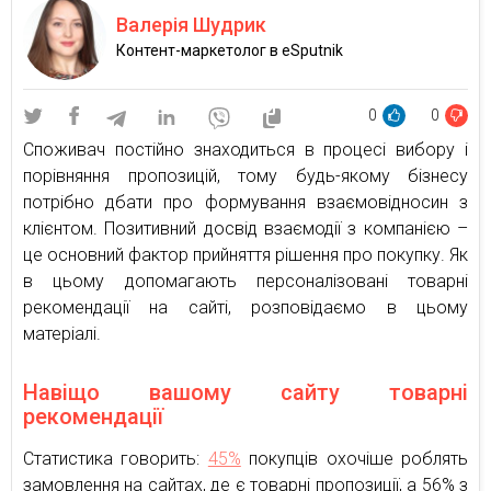
Валерія Шудрик
Контент-маркетолог в eSputnik
0
0
Споживач постійно знаходиться в процесі вибору і
порівняння пропозицій, тому будь-якому бізнесу
потрібно дбати про формування взаємовідносин з
клієнтом. Позитивний досвід взаємодії з компанією –
це основний фактор прийняття рішення про покупку. Як
в цьому допомагають персоналізовані товарні
рекомендації на сайті, розповідаємо в цьому
матеріалі.
Навіщо вашому сайту товарні
рекомендації
Статистика говорить:
45%
покупців охочіше роблять
замовлення на сайтах, де є товарні пропозиції, а 56% з