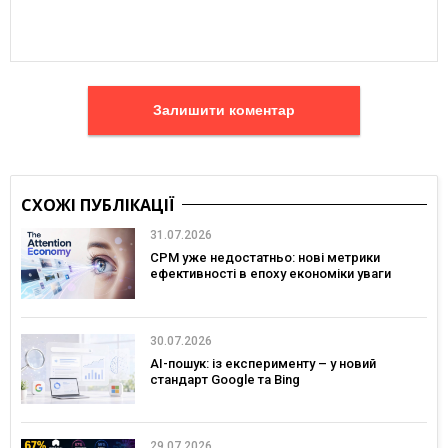
Залишити коментар
СХОЖІ ПУБЛІКАЦІЇ
31.07.2026
CPM уже недостатньо: нові метрики
ефективності в епоху економіки уваги
30.07.2026
AI-пошук: із експерименту – у новий
стандарт Google та Bing
29.07.2026