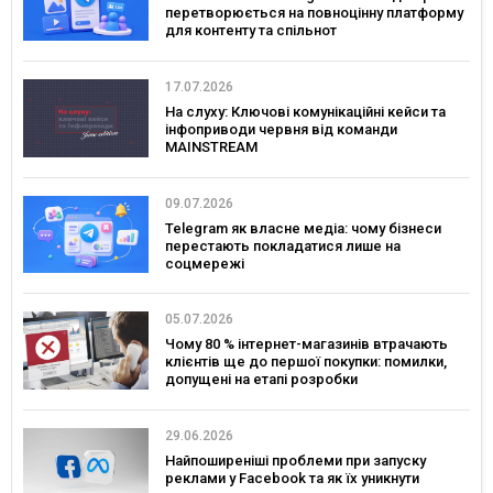
перетворюється на повноцінну платформу
для контенту та спільнот
17.07.2026
На слуху: Ключові комунікаційні кейси та
інфоприводи червня від команди
MAINSTREAM
09.07.2026
Telegram як власне медіа: чому бізнеси
перестають покладатися лише на
соцмережі
05.07.2026
Чому 80 % інтернет-магазинів втрачають
клієнтів ще до першої покупки: помилки,
допущені на етапі розробки
29.06.2026
Найпоширеніші проблеми при запуску
реклами у Facebook та як їх уникнути