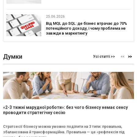
25.06.2026
Від MQL до SQL: де бізнес втрачає до 70%
потенційного доходу, і чому проблема не
завжди в маркетингу
Думки
Усі статті >>
«2-3 тижні марудної роботи»: без чого бізнесу немає сенсу
проводити стратегічну сесію
Стратсесії бізнесу можна умовно поділити на 3 типи: провальна,
збалансована й трансформаційна. Провальна — це «рефлексія під