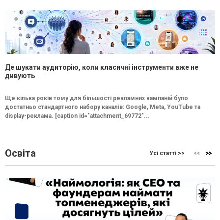
Де шукати аудиторію, коли класичні інструменти вже не
дивують
Ще кілька років тому для більшості рекламних кампаній було
достатньо стандартного набору каналів: Google, Meta, YouTube та
display-реклама. [caption id="attachment_69772"...
Освіта
Усі статті >>