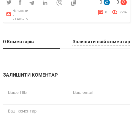
0
0
Написати
0
2296
в
редакцію
0
Коментарів
Залишити свій коментар
ЗАЛИШИТИ КОМЕНТАР