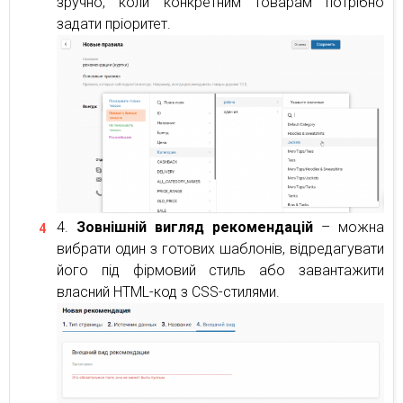
зручно, коли конкретним товарам потрібно
задати пріоритет.
Зовнішній вигляд рекомендацій
– можна
вибрати один з готових шаблонів, відредагувати
його під фірмовий стиль або завантажити
власний HTML-код з CSS-стилями.