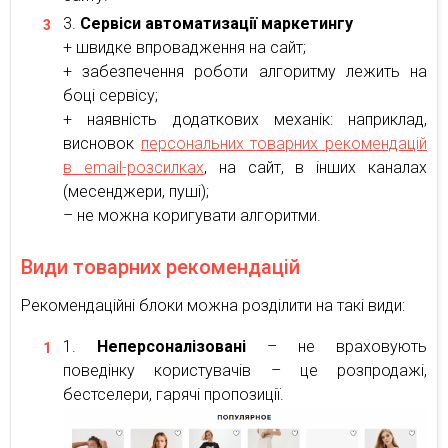
Сервіси автоматизації маркетингу
+ швидке впровадження на сайт;
+ забезпечення роботи алгоритму лежить на
боці сервісу;
+ наявність додаткових механік: наприклад,
висновок
персональних товарних рекомендацій
в email-розсилках
, на сайт, в інших каналах
(месенджери, пуші);
– не можна коригувати алгоритми.
Види товарних рекомендацій
Рекомендаційні блоки можна розділити на такі види:
Неперсоналізовані
– не враховують
поведінку користувачів – це розпродажі,
бестселери, гарячі пропозиції.