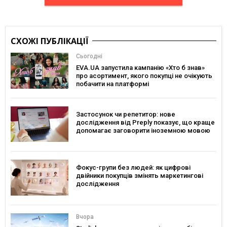
СХОЖІ ПУБЛІКАЦІЇ
Сьогодні
EVA.UA запустила кампанію «Хто б знав»
про асортимент, якого покупці не очікують
побачити на платформі
Застосунок чи репетитор: нове
дослідження від Preply показує, що краще
допомагає заговорити іноземною мовою
Фокус-групи без людей: як цифрові
двійники покупців змінять маркетингові
дослідження
Вчора