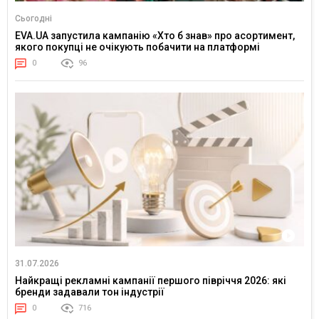
Сьогодні
EVA.UA запустила кампанію «Хто б знав» про асортимент,
якого покупці не очікують побачити на платформі
0
96
31.07.2026
Найкращі рекламні кампанії першого півріччя 2026: які
бренди задавали тон індустрії
0
716