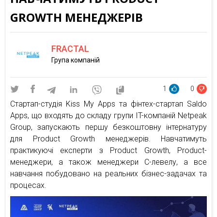
GROWTH МЕНЕДЖЕРІВ
FRACTAL
Група компаній
1
0
Стартап-студія Kiss My Apps та фінтех-стартап Saldo
Apps, що входять до складу групи IT-компаній Netpeak
Group, запускають першу безкоштовну інтернатуру
для Product Growth менеджерів. Навчатимуть
практикуючі експерти з Product Growth, Product-
менеджери, а також менеджери C-левелу, а все
навчання побудовано на реальних бізнес-задачах та
процесах.