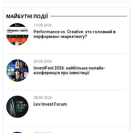
МАЙБУТНІ ПОДІЇ
13.08.2026
Performance vs. Creative: хто головний в
перформанс-маркетингу?
20.08.2026
InvestFest 2026: найбільша онлайн-
конференція про інвестиції
28.08.2026
Lviv Invest Forum