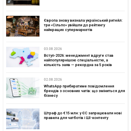
Європа знову визнала український ритейл:
три «Сільпо» увійшли до рейтингу
найкращих супермаркетів
03.08.2026
Вступ-2026: менеджмент вдруге став
найпопулярнішою спеціальністю, а
кількість заяв — рекордна за 5 років
02.08.2026
WhatsApp прибиратиме повідомлення
брендів з основних чатів: що зміниться для
бізнесу
Штраф до €15 млн: у ЄС запрацювали нові
правила для чатботів і ШІ-контенту