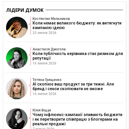
ЛІДЕРИ ДУМОК
Костянтин Мельников
Коли немає великого бюджету: як витягнути
кампанію ідеєю
23 липня 2026
Анастасія Джогола
Коли публічність керівника стає ризиком для
репутації
16 липня 2026
Тетяна Грищенко
AI скопіює ваш продукт за три тижні. Але
бренд і сенси скопіювати не зможе
16 липня 2026
Юлія Віщук
Чому інфлюенс-кампанії зливають бюджети
і як перетворити співпрацю з блогерами на
реальні продажі