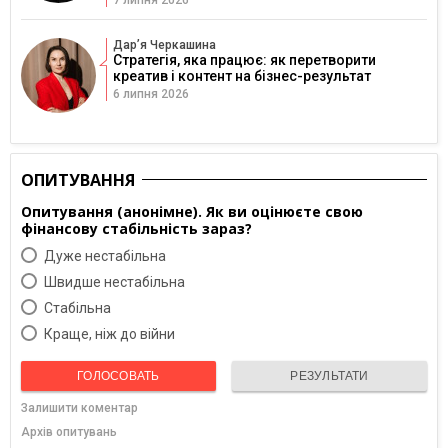
7 липня 2026
Дарʼя Черкашина
Стратегія, яка працює: як перетворити
креатив і контент на бізнес-результат
6 липня 2026
ОПИТУВАННЯ
Опитування (анонімне). Як ви оцінюєте свою
фінансову стабільність зараз?
Дуже нестабільна
Швидше нестабільна
Cтабільна
Краще, ніж до війни
ГОЛОСОВАТЬ
РЕЗУЛЬТАТИ
Залишити коментар
Архів опитувань