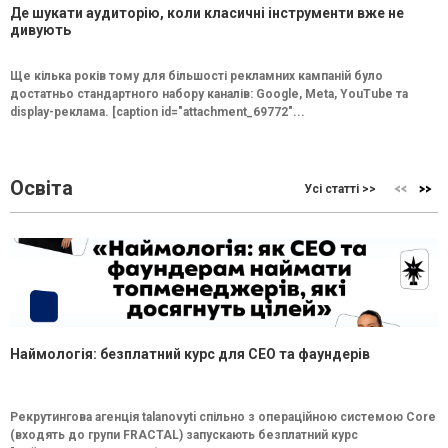
Де шукати аудиторію, коли класичні інструменти вже не
дивують
Ще кілька років тому для більшості рекламних кампаній було
достатньо стандартного набору каналів: Google, Meta, YouTube та
display-реклама. [caption id="attachment_69772"...
Освіта
Усі статті >>
Наймологія: безплатний курс для CEO та фаундерів
Рекрутингова агенція talanovyti спільно з операційною системою Core
(входять до групи FRACTAL) запускають безплатний курс