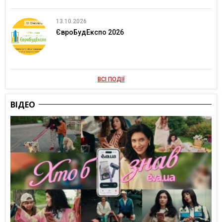
13.10.2026
ЄвроБудЕкспо 2026
ВСІ ПОДІЇ
ВІДЕО