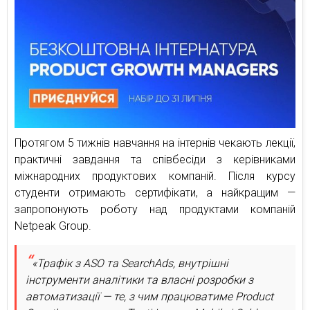
Протягом 5 тижнів навчання на інтернів чекають лекції,
практичні завдання та співбесіди з керівниками
міжнародних продуктових компаній. Після курсу
студенти отримають сертифікати, а найкращим —
запропонують роботу над продуктами компаній
Netpeak Group.
«Трафік з ASO та SearchAds, внутрішні
інструменти аналітики та власні розробки з
автоматизації — те, з чим працюватиме Product