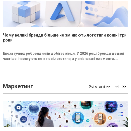
Чому великі бренди більше не змінюють логотипи кожні три
роки
Епоха гучних ребрендингів добігає кінця. У 2026 році бренди дедалі
частіше інвестують не в нові логотипи, а у впізнавані елементи,...
Маркетинг
Усі статті >>