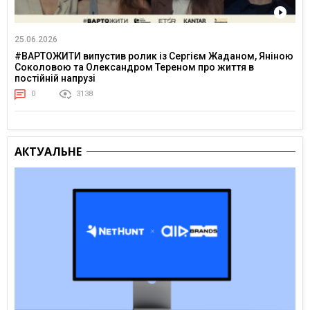
25.06.2026
#ВАРТОЖИТИ випустив ролик із Сергієм Жаданом, Яніною
Соколовою та Олександром Тереном про життя в
постійній напрузі
0
3138
АКТУАЛЬНЕ