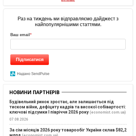
Раз на тиждень ми відправляємо дайджест з
найпопулярнішими статтями.
Ваш email
*
Підписатися
Надано SendPulse
НОВИНИ ПАРТНЕРІВ
Будівельний ринок зростає, але залишається під
тиском війни, дефіциту кадрів та високої собівартості:
ключові підсумки І півріччя 2026 року
(economist.com.ua)
07.08.2026
За сім місяців 2026 року товарообіг України склав $82,2
млрд
(economist.com.ua)