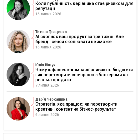
Коли публічність керівника стає ризиком для
репутації
16 липня 2026
Тетяна Грищенко
AI скопіює ваш продукт за три тижні. Але
бренд і сенси скопіювати не зможе
16 липня 2026
Юлія Віщук
Чому інфлюенс-кампанії зливають бюджети
і як перетворити співпрацю з блогерами на
реальні продажі
7 липня 2026
Дарʼя Черкашина
Стратегія, яка працює: як перетворити
креатив і контент на бізнес-результат
6 липня 2026