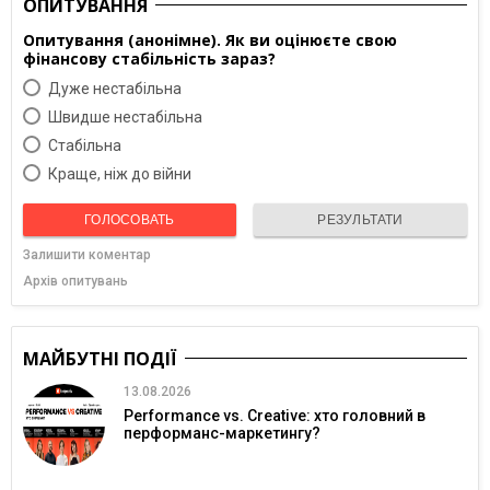
ОПИТУВАННЯ
Опитування (анонімне). Як ви оцінюєте свою
фінансову стабільність зараз?
Дуже нестабільна
Швидше нестабільна
Cтабільна
Краще, ніж до війни
ГОЛОСОВАТЬ
РЕЗУЛЬТАТИ
Залишити коментар
Архів опитувань
МАЙБУТНІ ПОДІЇ
13.08.2026
Performance vs. Creative: хто головний в
перформанс-маркетингу?