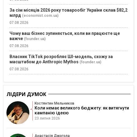
За сім місяців 2026 року товарообіг України склав $82,2
млрд
(economist.com.ua)
07.08.2026
Чому ваш бізнес зупиняється, коли ви працюєте ще
важче
(founder.ua)
07.08.2026
Власник TikTok розробляє ШІ-модель, схожу за
масштабом до Anthropic Mythos
(founder.ua)
07.08.2026
ЛІДЕРИ ДУМОК
Костянтин Мельников
Коли немає великого бюджету: як витягнути
кампанію ідеєю
23 липня 2026
Анастасія Джогола