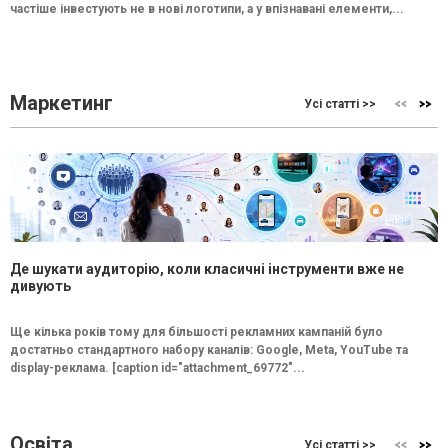
частіше інвестують не в нові логотипи, а у впізнавані елементи,...
Маркетинг
Усі статті >>
Де шукати аудиторію, коли класичні інструменти вже не
дивують
Ще кілька років тому для більшості рекламних кампаній було
достатньо стандартного набору каналів: Google, Meta, YouTube та
display-реклама. [caption id="attachment_69772"...
Освіта
Усі статті >>