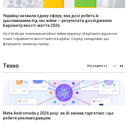
Українці назвали єдину сферу, яка досі робить їх
щасливішими під час війни — результати дослідження
Барометр якості життя 2026
На п’ятий рік повномасштабної війни українці зберігають відносно
стале сприйняття якості життя в країні. Серед складових, що
формують загальну оцінку...
Техно
Усі статті >>
Meta Andromeda у 2026 році: як AI змінив таргетинг і що
робити рекламодавцям