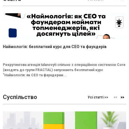
Наймологія: безплатний курс для CEO та фаундерів
Рекрутингова агенція talanovyti спільно з операційною системою Core
(входять до групи FRACTAL) запускають безплатний курс
"Наймологія: як СEO та фаундерам...
Суспільство
Усі статті >>