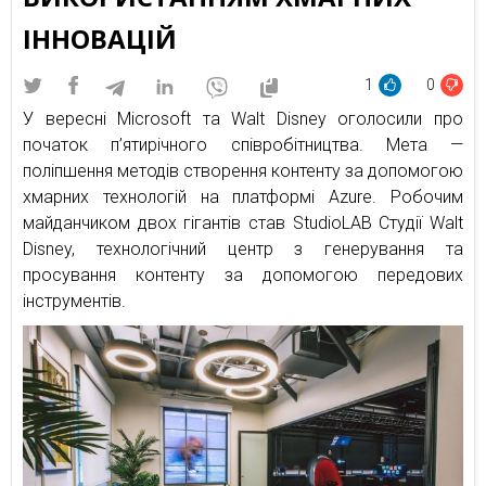
ІННОВАЦІЙ
1
0
У вересні Microsoft та Walt Disney оголосили про
початок п’ятирічного співробітництва. Мета —
поліпшення методів створення контенту за допомогою
хмарних технологій на платформі Azure. Робочим
майданчиком двох гігантів став StudioLAB Cтудії Walt
Disney, технологічний центр з генерування та
просування контенту за допомогою передових
інструментів.