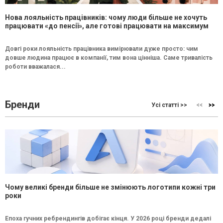
Нова лояльність працівників: чому люди більше не хочуть
працювати «до пенсії», але готові працювати на максимум
Довгі роки лояльність працівника вимірювали дуже просто: чим
довше людина працює в компанії, тим вона цінніша. Саме тривалість
роботи вважалася...
Бренди
Усі статті >>
Чому великі бренди більше не змінюють логотипи кожні три
роки
Епоха гучних ребрендингів добігає кінця. У 2026 році бренди дедалі