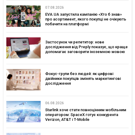
07.08.2026
EVA.UA запустила кампанію «Хто б знав»
про асортимент, якого покупці не очікують
побачити на платформі
Застосунок чи репетитор: нове
дослідження від Preply показує, що краще
допомагає заговорити іноземною мовою
Фокус-групи без людей: як цифрові
двійники покупців змінять маркетингові
дослідження
06.08.2026
Starlink хоче стати повноцінним мобільним
оператором: SpaceX готує конкурента
Verizon, AT&T і T-Mobile