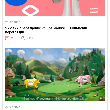
25.07.2026
Як один оберт приніс Philips майже 10 мільйонів
переглядів
0
3549
23.07.2026