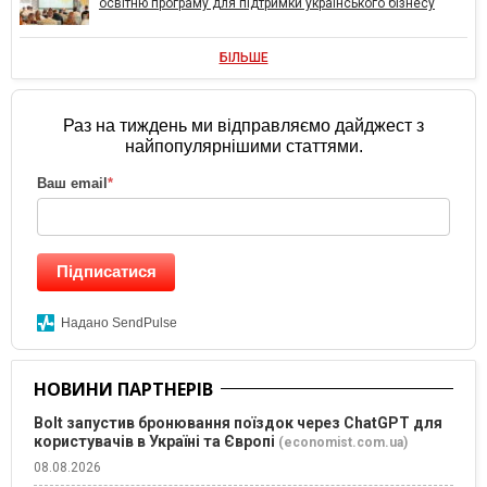
освітню програму для підтримки українського бізнесу
БІЛЬШЕ
Раз на тиждень ми відправляємо дайджест з
найпопулярнішими статтями.
Ваш email
*
Підписатися
Надано SendPulse
НОВИНИ ПАРТНЕРІВ
Bolt запустив бронювання поїздок через ChatGPT для
користувачів в Україні та Європі
(economist.com.ua)
08.08.2026