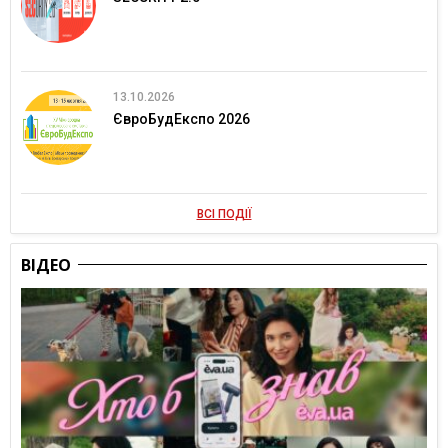
13.10.2026
ЄвроБудЕкспо 2026
ВСІ ПОДІЇ
ВІДЕО