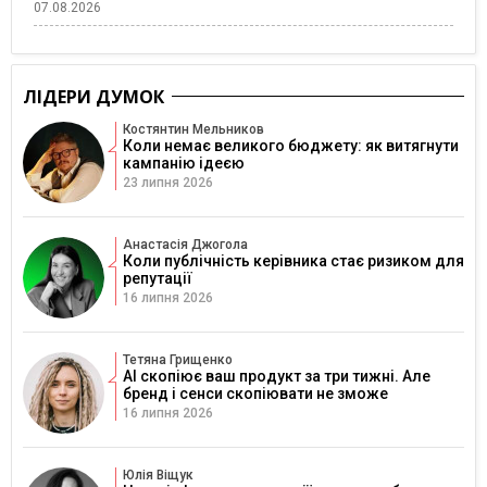
07.08.2026
ЛІДЕРИ ДУМОК
Костянтин Мельников
Коли немає великого бюджету: як витягнути
кампанію ідеєю
23 липня 2026
Анастасія Джогола
Коли публічність керівника стає ризиком для
репутації
16 липня 2026
Тетяна Грищенко
AI скопіює ваш продукт за три тижні. Але
бренд і сенси скопіювати не зможе
16 липня 2026
Юлія Віщук