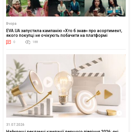
Вчора
EVA.UA запустила кампанію «Хто б знав» про асортимент,
якого покупці не очікують побачити на платформі
0
188
31.07.2026
Найкращі рекламні кампанії першого півріччя 2026: які