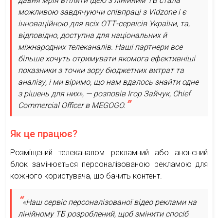
давня мрія втілити ідею з лінійним ТБ стала
можливою завдячуючи співпраці з Vidzone і є
інноваційною для всіх ОТТ-сервісів України, та,
відповідно, доступна для національних й
міжнародних телеканалів. Наші партнери все
більше хочуть отримувати якомога ефективніші
показники з точки зору бюджетних витрат та
аналізу, і ми віримо, що нам вдалось знайти одне
з рішень для них», — розповів Ігор Зайчук, Chief
Commercial Officer в MEGOGO.
Як це працює?
Розміщений телеканалом рекламний або анонсний
блок замінюється персоналізованою рекламою для
кожного користувача, що бачить контент.
«Наш сервіс персоналізованої відео реклами на
лінійному ТБ розроблений, щоб змінити спосіб