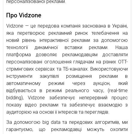
персоналізованої реклами.
Про Vidzone
Vidzone — це передова компанія заснована в Україні,
яка перетворює рекламний ринок телебачення на
новий рівень інтерактивної реклами за допомогою
технології динамічної вставки реклами. Наша
платформа дозволяє рекламодавцям доставляти
персоналізовані оголошення глядачам на різних OTT-
стрімінгових сервісах та ТБ-каналах. Використовуючи
інструменти закупівлі розміщення реклами в
автоматичному режимі через аукціон, який
відбувається в режимі реального часу, (real-time
bidding), Vidzone забезпечує неперервний процес
показу відео реклами та забезпечує взаємодію з
аудиторією на основі її інтересів та переглядів.
За допомогою big data та передових алгоритмів, ми
гарантуємо, що рекламодавці можуть охопити