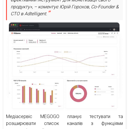
продукту», – коментує Юрій Горохов, Co-Founder &
CTO в Adtelligent.
Медіасервіс MEGOGO планує тестувати та
розширювати список каналів з функціями