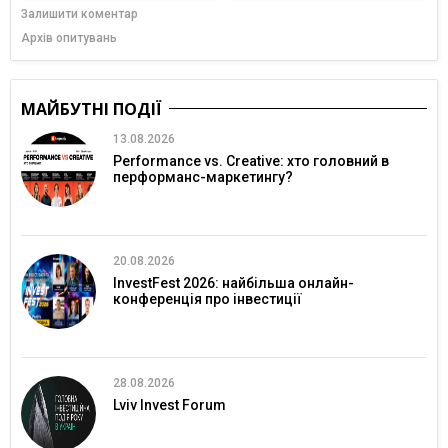
Залишити коментар
Архів опитувань
МАЙБУТНІ ПОДІЇ
13.08.2026
Performance vs. Creative: хто головний в
перформанс-маркетингу?
20.08.2026
InvestFest 2026: найбільша онлайн-
конференція про інвестиції
28.08.2026
Lviv Invest Forum