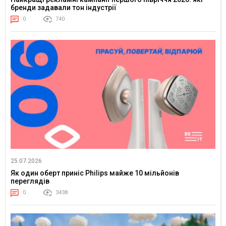
бренди задавали тон індустрії
0
740
25.07.2026
Як один оберт приніс Philips майже 10 мільйонів
переглядів
0
3438