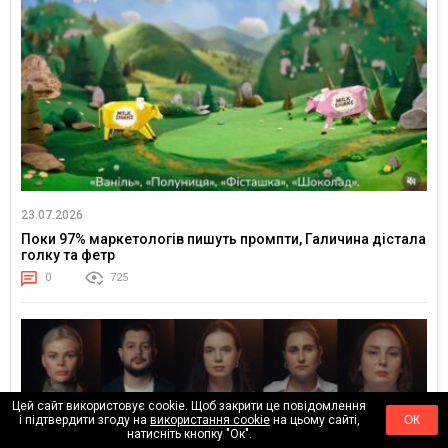
23.07.2026
Поки 97% маркетологів пишуть промпти, Галичина дістала
голку та фетр
0
725
Цей сайт використовує cookie. Щоб закрити це повідомлення
і підтвердити згоду на
використання cookie
на цьому сайті,
ОК
натисніть кнопку "Ок".