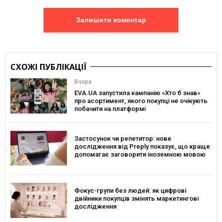
Залишити коментар
СХОЖІ ПУБЛІКАЦІЇ
Вчора
EVA.UA запустила кампанію «Хто б знав»
про асортимент, якого покупці не очікують
побачити на платформі
Застосунок чи репетитор: нове
дослідження від Preply показує, що краще
допомагає заговорити іноземною мовою
Фокус-групи без людей: як цифрові
двійники покупців змінять маркетингові
дослідження