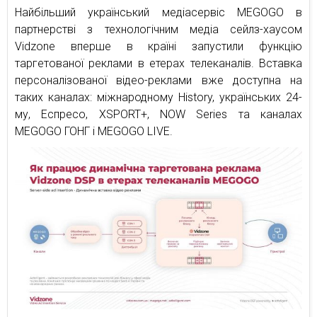
Найбільший український медіасервіс MEGOGO в
партнерстві з технологічним медіа сейлз-хаусом
Vidzone вперше в країні запустили функцію
таргетованої реклами в етерах телеканалів. Вставка
персоналізованої відео-реклами вже доступна на
таких каналах: міжнародному History, українських 24-
му, Еспресо, XSPORT+, NOW Series та каналах
MEGOGO ГОНГ і MEGOGO LIVE.