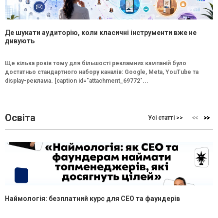
Де шукати аудиторію, коли класичні інструменти вже не
дивують
Ще кілька років тому для більшості рекламних кампаній було
достатньо стандартного набору каналів: Google, Meta, YouTube та
display-реклама. [caption id="attachment_69772"...
Освіта
Усі статті >>
Наймологія: безплатний курс для CEO та фаундерів