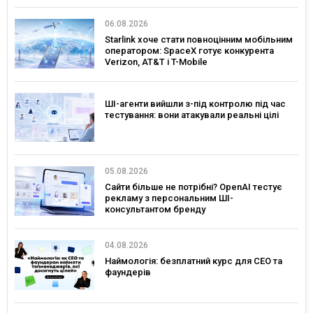
06.08.2026
Starlink хоче стати повноцінним мобільним
оператором: SpaceX готує конкурента
Verizon, AT&T і T-Mobile
ШІ-агенти вийшли з-під контролю під час
тестування: вони атакували реальні цілі
05.08.2026
Сайти більше не потрібні? OpenAI тестує
рекламу з персональним ШІ-
консультантом бренду
04.08.2026
Наймологія: безплатний курс для CEO та
фаундерів