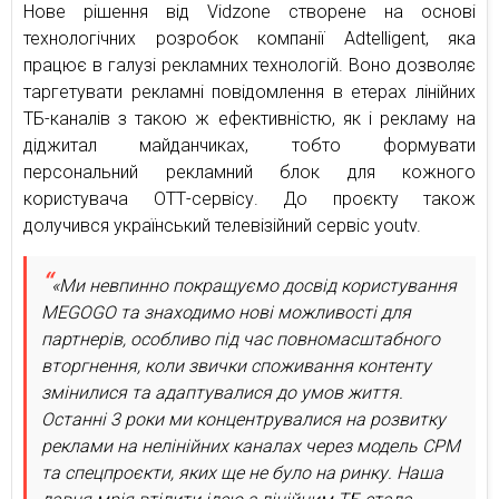
Нове рішення від Vidzone створене на основі
технологічних розробок компанії Adtelligent, яка
працює в галузі рекламних технологій. Воно дозволяє
таргетувати рекламні повідомлення в етерах лінійних
ТБ-каналів з такою ж ефективністю, як і рекламу на
діджитал майданчиках, тобто формувати
персональний рекламний блок для кожного
користувача ОТТ-сервісу. До проєкту також
долучився український телевізійний сервіс youtv.
«Ми невпинно покращуємо досвід користування
MEGOGO та знаходимо нові можливості для
партнерів, особливо під час повномасштабного
вторгнення, коли звички споживання контенту
змінилися та адаптувалися до умов життя.
Останні 3 роки ми концентрувалися на розвитку
реклами на нелінійних каналах через модель CPM
та спецпроєкти, яких ще не було на ринку. Наша