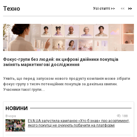
Техно
Усі статті >>
Фокус-групи без людей: як цифрові двійники покупців
змінять маркетингові дослідження
Уявіть, що перед запуском нового продукту компанія може зібрати
фокус-групу з тисяч потенційних покупців за декілька хвилин.
Учасники такої групи...
НОВИНИ
Вчора
188
EVA.UA запустила кампанію «Хто б знав» про асортимент,
якого покупці не очікують побачити на платформі