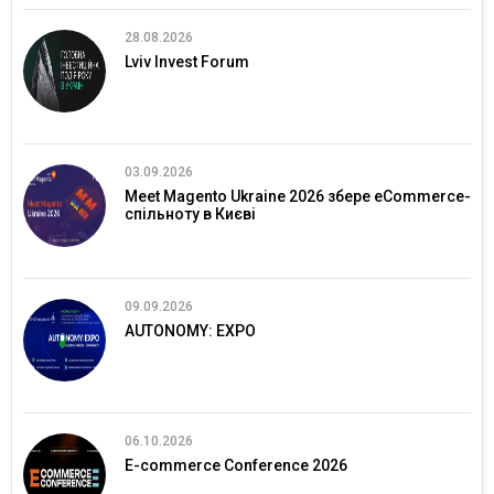
28.08.2026
Lviv Invest Forum
03.09.2026
Meet Magento Ukraine 2026 збере eCommerce-
спільноту в Києві
09.09.2026
AUTONOMY: EXPO
06.10.2026
E-commerce Conference 2026