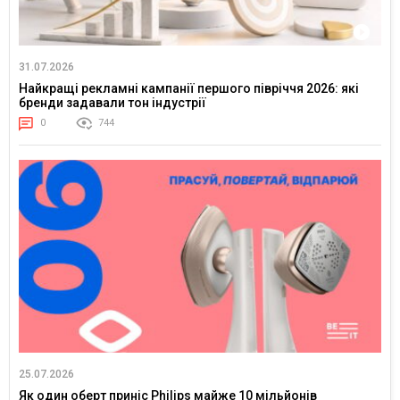
31.07.2026
Найкращі рекламні кампанії першого півріччя 2026: які
бренди задавали тон індустрії
0
744
25.07.2026
Як один оберт приніс Philips майже 10 мільйонів