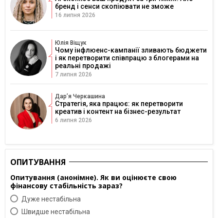
бренд і сенси скопіювати не зможе
16 липня 2026
Юлія Віщук
Чому інфлюенс-кампанії зливають бюджети
і як перетворити співпрацю з блогерами на
реальні продажі
7 липня 2026
Дарʼя Черкашина
Стратегія, яка працює: як перетворити
креатив і контент на бізнес-результат
6 липня 2026
ОПИТУВАННЯ
Опитування (анонімне). Як ви оцінюєте свою
фінансову стабільність зараз?
Дуже нестабільна
Швидше нестабільна