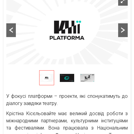
У фокусі платформи – проекти, які спонукатимуть до
діалогу завдяки театру.
Крістіна Кісєльовайте має великий досвід роботи з
міжнародними партнерами, культурними інституціями
та фестивалями. Вона працювала з Національним