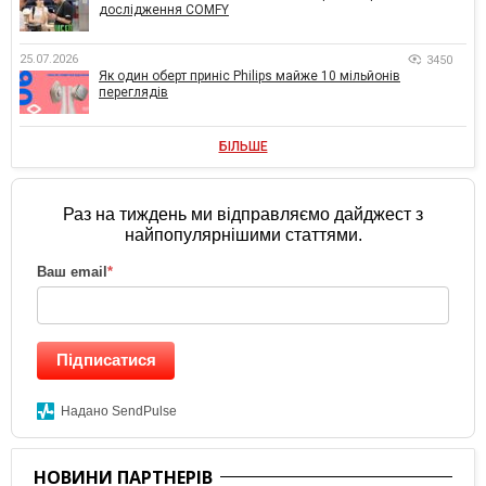
дослідження COMFY
25.07.2026
3450
Як один оберт приніс Philips майже 10 мільйонів
переглядів
БІЛЬШЕ
Раз на тиждень ми відправляємо дайджест з
найпопулярнішими статтями.
Ваш email
*
Підписатися
Надано SendPulse
НОВИНИ ПАРТНЕРІВ