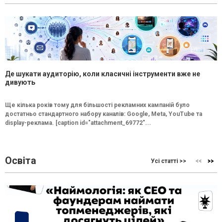
Де шукати аудиторію, коли класичні інструменти вже не
дивують
Ще кілька років тому для більшості рекламних кампаній було
достатньо стандартного набору каналів: Google, Meta, YouTube та
display-реклама. [caption id="attachment_69772"...
Освіта
Усі статті >>