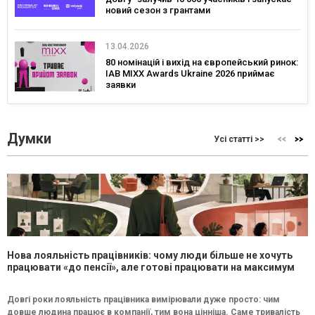
новий сезон з грантами
13.04.2026
80 номінацій і вихід на європейський ринок:
IAB MIXX Awards Ukraine 2026 приймає
заявки
Думки
Усі статті >>
Нова лояльність працівників: чому люди більше не хочуть
працювати «до пенсії», але готові працювати на максимум
Довгі роки лояльність працівника вимірювали дуже просто: чим
довше людина працює в компанії, тим вона цінніша. Саме тривалість