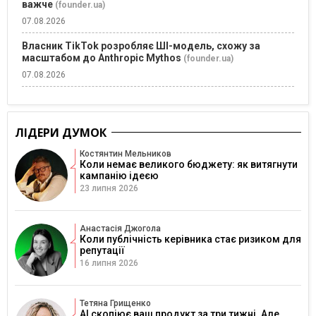
важче
(founder.ua)
07.08.2026
Власник TikTok розробляє ШІ-модель, схожу за
масштабом до Anthropic Mythos
(founder.ua)
07.08.2026
ЛІДЕРИ ДУМОК
Костянтин Мельников
Коли немає великого бюджету: як витягнути
кампанію ідеєю
23 липня 2026
Анастасія Джогола
Коли публічність керівника стає ризиком для
репутації
16 липня 2026
Тетяна Грищенко
AI скопіює ваш продукт за три тижні. Але