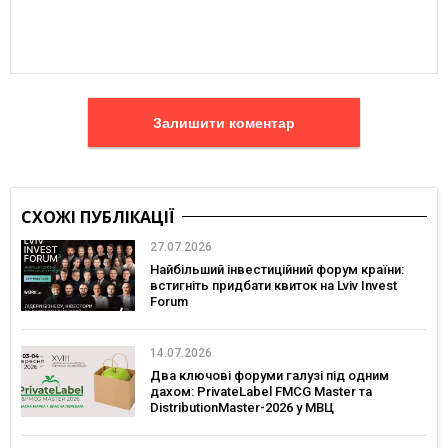
Залишити коментар
СХОЖІ ПУБЛІКАЦІЇ
27.07.2026
Найбільший інвестиційний форум країни:
встигніть придбати квиток на Lviv Invest
Forum
14.07.2026
Два ключові форуми галузі під одним
дахом: PrivateLabel FMCG Master та
DistributionMaster-2026 у МВЦ