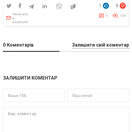
1
0
Написати
0
670
в
редакцію
0
Коментарів
Залишити свій коментар
ЗАЛИШИТИ КОМЕНТАР