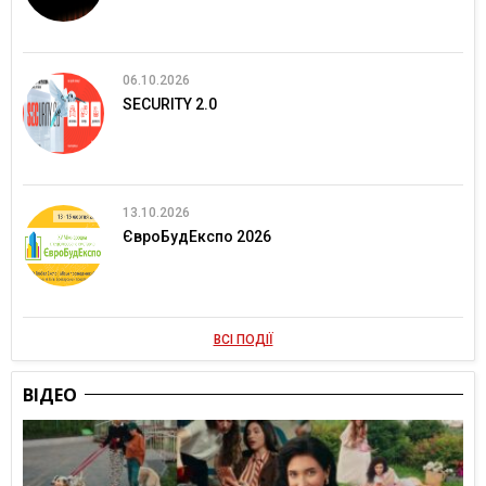
06.10.2026
SECURITY 2.0
13.10.2026
ЄвроБудЕкспо 2026
ВСІ ПОДІЇ
ВІДЕО