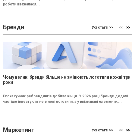
роботи вважалася...
Бренди
Усі статті >>
Чому великі бренди більше не змінюють логотипи кожні три
роки
Епоха гучних ребрендингів добігає кінця. У 2026 році бренди дедалі
частіше інвестують не в нові логотипи, а у впізнавані елементи,...
Маркетинг
Усі статті >>