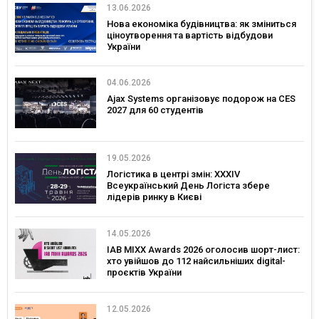
13.06.2026
Нова економіка будівництва: як зміниться
ціноутворення та вартість відбудови
України
04.06.2026
Ajax Systems організовує подорож на CES
2027 для 60 студентів
19.05.2026
Логістика в центрі змін: XXXIV
Всеукраїнський День Логіста збере
лідерів ринку в Києві
14.05.2026
IAB MIXX Awards 2026 оголосив шорт-лист:
хто увійшов до 112 найсильніших digital-
проєктів України
12.05.2026