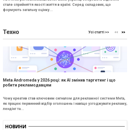
стале сприйняття якості життя в країні. Серед складових, що
формують загальну оцінку...
Техно
Усі статті >>
Meta Andromeda у 2026 році: як AI змінив таргетинг і що
робити рекламодавцям
Чому креатив став ключовим сигналом для рекламної системи Meta,
як працює первинний відбір оголошень і навіщо узгоджувати рекламу,
лендінг та...
НОВИНИ