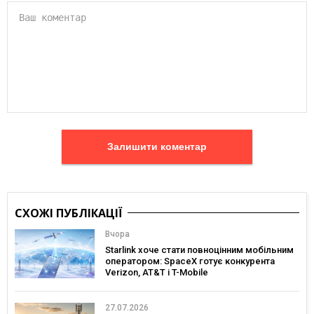
Залишити коментар
СХОЖІ ПУБЛІКАЦІЇ
Вчора
Starlink хоче стати повноцінним мобільним
оператором: SpaceX готує конкурента
Verizon, AT&T і T-Mobile
27.07.2026