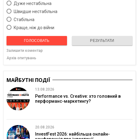
Дуже нестабільна
Швидше нестабільна
Cтабільна
Краще, ніж до війни
ГОЛОСОВАТЬ
РЕЗУЛЬТАТИ
Залишити коментар
Архів опитувань
МАЙБУТНІ ПОДІЇ
13.08.2026
Performance vs. Creative: хто головний в
перформанс-маркетингу?
20.08.2026
InvestFest 2026: найбільша онлайн-
конференція про інвестиції