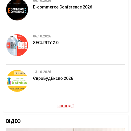
06.10.2026
E-commerce Conference 2026
06.10.2026
SECURITY 2.0
13.10.2026
ЄвроБудЕкспо 2026
ВСІ ПОДІЇ
ВІДЕО