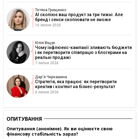
Тетяна Грищенко
AI скопіює ваш продукт за три тижні. Але
бренд і сенси скопіювати не зможе
16 липня 2026
Юлія Віщук
Чому інфлюенс-кампанії зливають бюджети
і як перетворити співпрацю з блогерами на
реальні продажі
7 липня 2026
Дарʼя Черкашина
Стратегія, яка працює: як перетворити
креатив і контент на бізнес-результат
6 липня 2026
ОПИТУВАННЯ
Опитування (анонімне). Як ви оцінюєте свою
фінансову стабільність зараз?