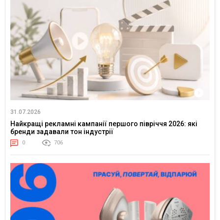
31.07.2026
Найкращі рекламні кампанії першого півріччя 2026: які
бренди задавали тон індустрії
0
706