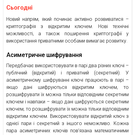
Сьогодні
Новий напрям, який починає активно розвиватися –
криптографія з відкритим ключем. Нові технічні
можливості, а також поширення криптографії у
використання приватними особами вимагає розвитку.
Асиметричне шифрування
Передбачає використовувати в парі два різних ключі –
публічний (відкритий) і приватний (секретний). У
асиметричному шифруванні ключі працюють в парі –
якщо дані шифруються відкритим ключем, то
розшифрувати їх можна тільки відповідним секретним
ключем і навпаки – якщо дані шифруються секретним
ключем, то розшифрувати їх можна тільки відповідним
відкритим ключем. Використовувати відкритий ключ з
однієї пари і секретний з іншого неможливо. Кожна
пара асиметричних ключів пов’язана математичними