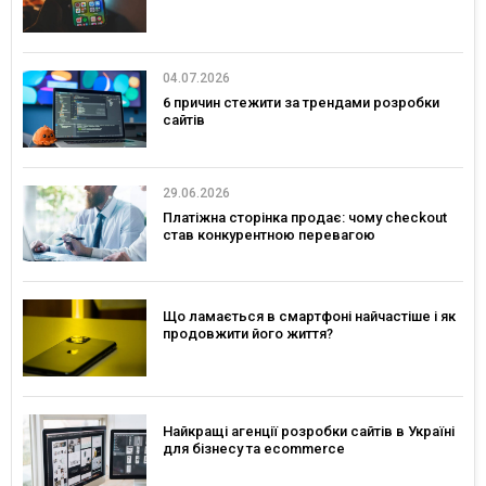
04.07.2026
6 причин стежити за трендами розробки
сайтів
29.06.2026
Платіжна сторінка продає: чому checkout
став конкурентною перевагою
Що ламається в смартфоні найчастіше і як
продовжити його життя?
Найкращі агенції розробки сайтів в Україні
для бізнесу та ecommerce