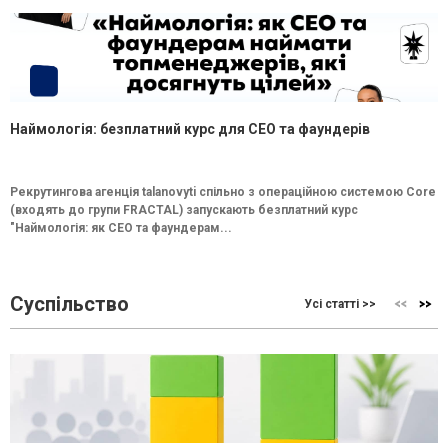
Наймологія: безплатний курс для CEO та фаундерів
Рекрутингова агенція talanovyti спільно з операційною системою Core
(входять до групи FRACTAL) запускають безплатний курс
"Наймологія: як СEO та фаундерам...
Суспільство
Усі статті >>