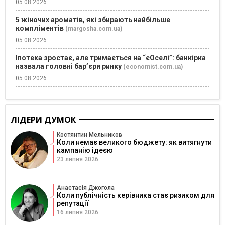
05.08.2026
5 жіночих ароматів, які збирають найбільше
компліментів
(margosha.com.ua)
05.08.2026
Іпотека зростає, але тримається на “єОселі”: банкірка
назвала головні бар’єри ринку
(economist.com.ua)
05.08.2026
ЛІДЕРИ ДУМОК
Костянтин Мельников
Коли немає великого бюджету: як витягнути
кампанію ідеєю
23 липня 2026
Анастасія Джогола
Коли публічність керівника стає ризиком для
репутації
16 липня 2026