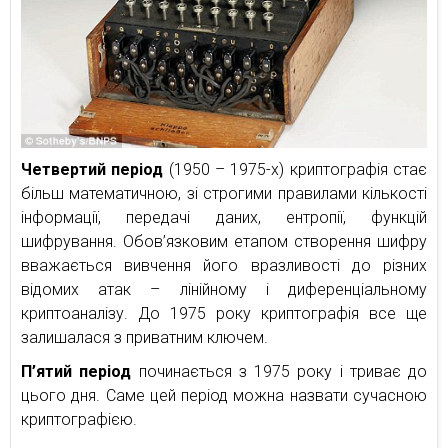
Четвертий період
(1950 – 1975-х) криптографія стає
більш математичною, зі строгими правилами кількості
інформації, передачі даних, ентропії, функцій
шифрування. Обов’язковим етапом створення шифру
вважається вивчення його вразливості до різних
відомих атак – лінійному і диференціальному
криптоаналізу. До 1975 року криптографія все ще
залишалася з приватним ключем.
П’ятий період
починається з 1975 року і триває до
цього дня. Саме цей період можна назвати сучасною
криптографією.