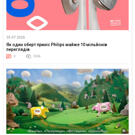
25.07.2026
Як один оберт приніс Philips майже 10 мільйонів
переглядів
0
3246