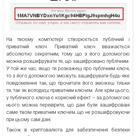
На твоєму комп’ютері створюється публічний і
приватний ключ. Приватний ключ вважається
абсолютно секретним, тому що з його допомогою
можна розшифрувати те, що зашифровано публічним.
У той же час, якщо ти розкажеш про публічним ключі,
то з його допомогою зможуть зашифрувати будь-яке
повідомлення так, що прочитати його зможеш тільки
ти, так як володієш приватним ключем. Але крім цього,
у публічного ключа є корисний ефект – за допомогою
нього можна перевірити, що дані були зашифровані
саме твоїм приватним ключем, що не розшифровуючи
при цьому самі дані.
Також в криптовалюта для забезпечення безпеки