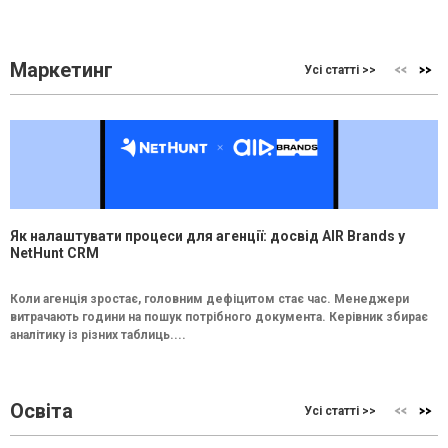
Маркетинг
Усі статті >>
Як налаштувати процеси для агенції: досвід AIR Brands у
NetHunt CRM
Коли агенція зростає, головним дефіцитом стає час. Менеджери
витрачають години на пошук потрібного документа. Керівник збирає
аналітику із різних таблиць....
Освіта
Усі статті >>