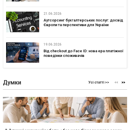
21.06.2026
Аутсорсинг бухгалтерських послуг: досвід
Європи та перспективи для України
19.06.2026
Від checkout до Face ID: нова ера платіжної
поведінки споживачів
Думки
Усі статті >>