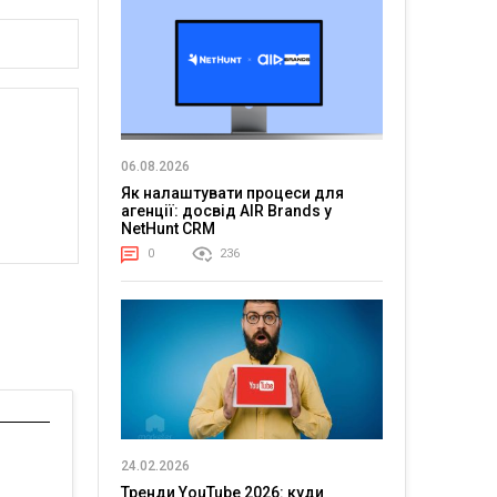
06.08.2026
Як налаштувати процеси для
агенції: досвід AIR Brands у
NetHunt CRM
0
236
24.02.2026
Тренди YouTube 2026: куди