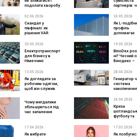
не злякатися і
сумісність
подолати хворобу
партнерів: 
важливо
перевірити
02.06.2026
24.05.2026
Скандал у
Як L-подібн
півфіналі: як
профіль
рішення VAR
допомагає
впливають на
створювати
долю Ліги Європи
довговічні
20.05.2026
19.05.2026
конструкції
Електротранспорт
BinoDex роз
для бізнесу в
ні? Чесний 
Німеччині:
Бінодекс –
субсидії, витрати,
перевірка
зарядна
платформи 
13.05.2026
28.04.2026
інфраструктура та
відгуки
Як доглядати за
Генератор ч
чи вигідний
робочим одягом,
система
перехід у 2026 році
щоб він служив
накопиченн
довше
енергії: що
вигідніше д
24.04.2026
Чому мигдалики
бізнесу у 20
Криза
збільшуються під
році?
шотландськ
час запалення
футболу та
домінування
новий ланд
17.04.2026
17.03.2026
Ліги чемпіон
Як вибрати
Як позбутис