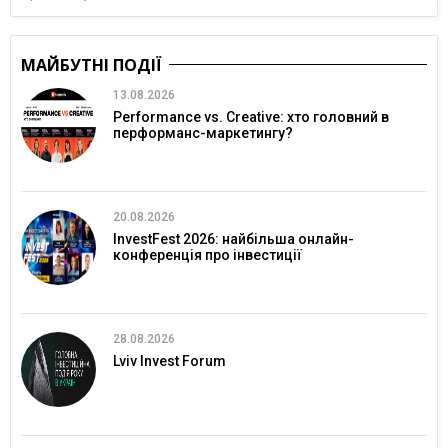
МАЙБУТНІ ПОДІЇ
13.08.2026
Performance vs. Creative: хто головний в
перформанс-маркетингу?
20.08.2026
InvestFest 2026: найбільша онлайн-
конференція про інвестиції
28.08.2026
Lviv Invest Forum