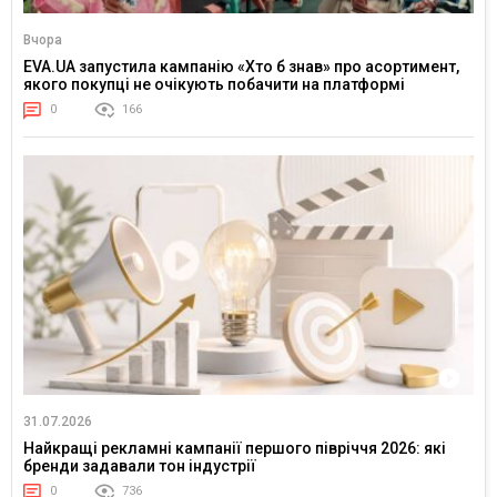
Вчора
EVA.UA запустила кампанію «Хто б знав» про асортимент,
якого покупці не очікують побачити на платформі
0
166
31.07.2026
Найкращі рекламні кампанії першого півріччя 2026: які
бренди задавали тон індустрії
0
736