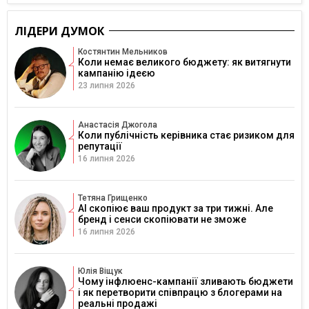
ЛІДЕРИ ДУМОК
Костянтин Мельников
Коли немає великого бюджету: як витягнути
кампанію ідеєю
23 липня 2026
Анастасія Джогола
Коли публічність керівника стає ризиком для
репутації
16 липня 2026
Тетяна Грищенко
AI скопіює ваш продукт за три тижні. Але
бренд і сенси скопіювати не зможе
16 липня 2026
Юлія Віщук
Чому інфлюенс-кампанії зливають бюджети
і як перетворити співпрацю з блогерами на
реальні продажі