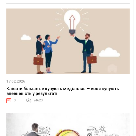
17.02.2026
Клієнти більше не купують медіаплан — вони купують
впевненість у результаті
0
24620