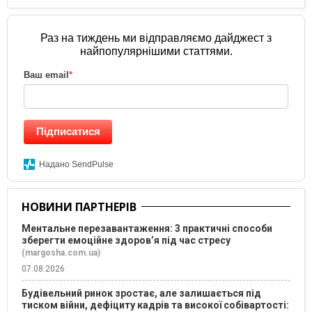
Раз на тиждень ми відправляємо дайджест з
найпопулярнішими статтями.
Ваш email
*
Підписатися
Надано SendPulse
НОВИНИ ПАРТНЕРІВ
Ментальне перезавантаження: 3 практичні способи
зберегти емоційне здоров’я під час стресу
(margosha.com.ua)
07.08.2026
Будівельний ринок зростає, але залишається під
тиском війни, дефіциту кадрів та високої собівартості: