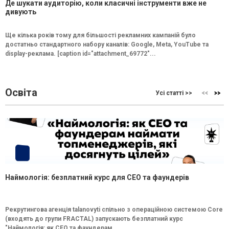
Де шукати аудиторію, коли класичні інструменти вже не
дивують
Ще кілька років тому для більшості рекламних кампаній було
достатньо стандартного набору каналів: Google, Meta, YouTube та
display-реклама. [caption id="attachment_69772"...
Освіта
Усі статті >>
Наймологія: безплатний курс для CEO та фаундерів
Рекрутингова агенція talanovyti спільно з операційною системою Core
(входять до групи FRACTAL) запускають безплатний курс
"Наймологія: як СEO та фаундерам...