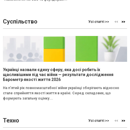
Суспільство
Усі статті >>
Українці назвали єдину сферу, яка досі робить їх
щасливішими під час війни — результати дослідження
Барометр якості життя 2026
На п’ятий рік повномасштабної війни українці зберігають відносно
стале сприйняття якості життя в країні. Серед складових, що
формують загальну оцінку...
Техно
Усі статті >>