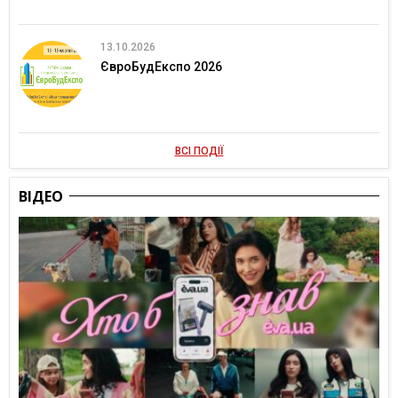
13.10.2026
ЄвроБудЕкспо 2026
ВСІ ПОДІЇ
ВІДЕО