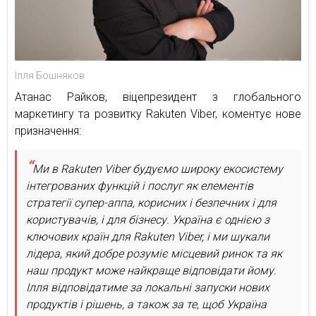
Ілля Бошняков
Атанас Райков, віцепрезидент з глобального
маркетингу та розвитку Rakuten Viber, коментує нове
призначення:
Ми в Rakuten Viber будуємо широку екосистему
інтегрованих функцій і послуг як елементів
стратегії супер-аппа, корисних і безпечних і для
користувачів, і для бізнесу. Україна є однією з
ключових країн для Rakuten Viber, і ми шукали
лідера, який добре розуміє місцевий ринок та як
наш продукт може найкраще відповідати йому.
Ілля відповідатиме за локальні запуски нових
продуктів і рішень, а також за те, щоб Україна