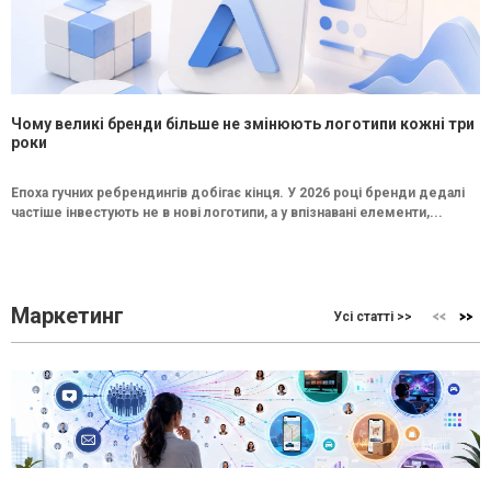
Чому великі бренди більше не змінюють логотипи кожні три
роки
Епоха гучних ребрендингів добігає кінця. У 2026 році бренди дедалі
частіше інвестують не в нові логотипи, а у впізнавані елементи,...
Маркетинг
Усі статті >>