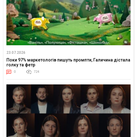
23.07.2026
Поки 97% маркетологів пишуть промпти, Галичина дістала
голку та фетр
0
724