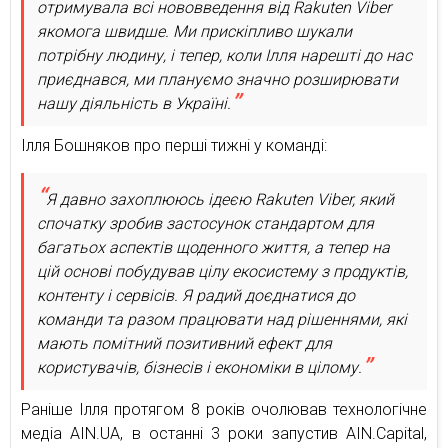
отримувала всі нововведення від Rakuten Viber
якомога швидше. Ми прискіпливо шукали
потрібну людину, і тепер, коли Ілля нарешті до нас
приєднався, ми плануємо значно розширювати
нашу діяльність в Україні.
Ілля Бошняков про перші тижні у команді:
Я давно захоплююсь ідеєю Rakuten Viber, який
спочатку зробив застосунок стандартом для
багатьох аспектів щоденного життя, а тепер на
цій основі побудував цілу екосистему з продуктів,
контенту і сервісів. Я радий доєднатися до
команди та разом працювати над рішеннями, які
мають помітний позитивний ефект для
користувачів, бізнесів і економіки в цілому.
Раніше Ілля протягом 8 років очолював технологічне
медіа AIN.UA, в останні 3 роки запустив AIN.Capital,