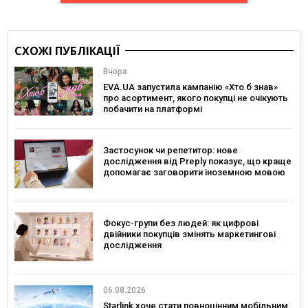
СХОЖІ ПУБЛІКАЦІЇ
Вчора
EVA.UA запустила кампанію «Хто б знав»
про асортимент, якого покупці не очікують
побачити на платформі
Застосунок чи репетитор: нове
дослідження від Preply показує, що краще
допомагає заговорити іноземною мовою
Фокус-групи без людей: як цифрові
двійники покупців змінять маркетингові
дослідження
06.08.2026
Starlink хоче стати повноцінним мобільним