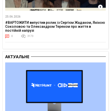
25.06.2026
#ВАРТОЖИТИ випустив ролик із Сергієм Жаданом, Яніною
Соколовою та Олександром Тереном про життя в
постійній напрузі
0
3173
АКТУАЛЬНЕ