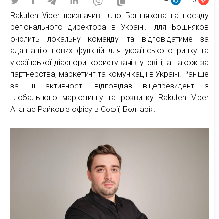
4
0
Rakuten Viber призначив Іллю Бошнякова на посаду
регіонального директора в Україні. Ілля Бошняков
очолить локальну команду та відповідатиме за
адаптацію нових функцій для українського ринку та
української діаспори користувачів у світі, а також за
партнерства, маркетинг та комунікації в Україні. Раніше
за ці активності відповідав віцепрезидент з
глобального маркетингу та розвитку Rakuten Viber
Атанас Райков з офісу в Софії, Болгарія.