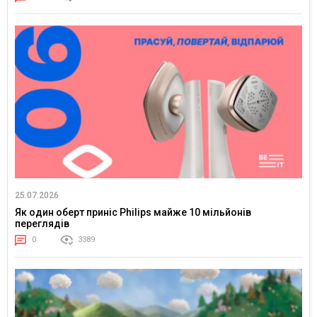
25.07.2026
Як один оберт приніс Philips майже 10 мільйонів
переглядів
0
3389