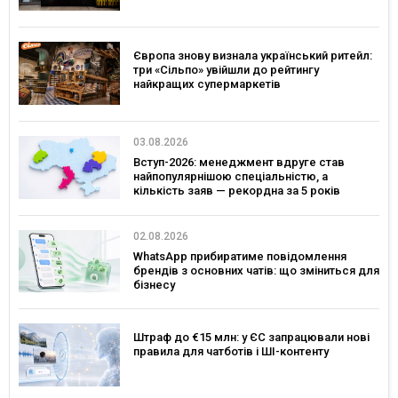
Європа знову визнала український ритейл:
три «Сільпо» увійшли до рейтингу
найкращих супермаркетів
03.08.2026
Вступ-2026: менеджмент вдруге став
найпопулярнішою спеціальністю, а
кількість заяв — рекордна за 5 років
02.08.2026
WhatsApp прибиратиме повідомлення
брендів з основних чатів: що зміниться для
бізнесу
Штраф до €15 млн: у ЄС запрацювали нові
правила для чатботів і ШІ-контенту