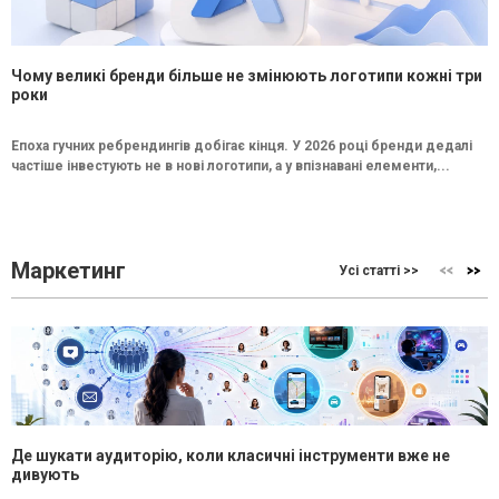
Чому великі бренди більше не змінюють логотипи кожні три
роки
Епоха гучних ребрендингів добігає кінця. У 2026 році бренди дедалі
частіше інвестують не в нові логотипи, а у впізнавані елементи,...
Маркетинг
Усі статті >>
Де шукати аудиторію, коли класичні інструменти вже не
дивують