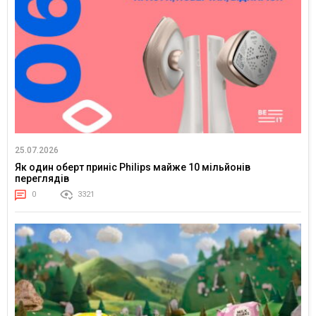
25.07.2026
Як один оберт приніс Philips майже 10 мільйонів
переглядів
0
3321