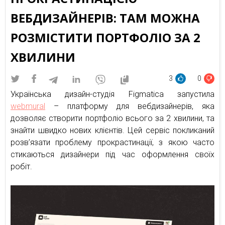
ВЕБДИЗАЙНЕРІВ: ТАМ МОЖНА
РОЗМІСТИТИ ПОРТФОЛІО ЗА 2
ХВИЛИНИ
3
0
Українська дизайн-студія Figmatica запустила
webmural
– платформу для вебдизайнерів, яка
дозволяє створити портфоліо всього за 2 хвилини, та
знайти швидко нових клієнтів. Цей сервіс покликаний
розв’язати проблему прокрастинації, з якою часто
стикаються дизайнери під час оформлення своїх
робіт.