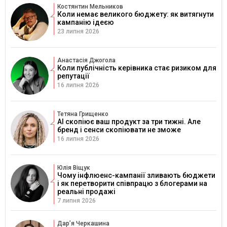
Костянтин Мельников
Коли немає великого бюджету: як витягнути
кампанію ідеєю
23 липня 2026
Анастасія Джогола
Коли публічність керівника стає ризиком для
репутації
16 липня 2026
Тетяна Грищенко
AI скопіює ваш продукт за три тижні. Але
бренд і сенси скопіювати не зможе
16 липня 2026
Юлія Віщук
Чому інфлюенс-кампанії зливають бюджети
і як перетворити співпрацю з блогерами на
реальні продажі
7 липня 2026
Дарʼя Черкашина