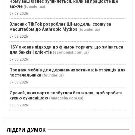
Чому ваш бізнес зупиняється, коли ви працюєте ще
важче
(founder.ua)
07.08.2026
Власник TikTok розробляє ШІ-модель, схожу за
масштабом до Anthropic Mythos
(founder.ua)
07.08.2026
НБУ оновив підходи до фінмоніторингу: що зміниться
для банків і клієнтів
(economist.com.ua)
07.08.2026
Продаж меблів для державних установ: інструкція для
постачальника
(founder.ua)
07.08.2026
7 речей, яких варто позбутися без жалю, щоб зробити
кухню сучаснішою
(margosha.com.ua)
06.08.2026
ЛІДЕРИ ДУМОК