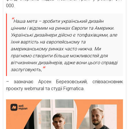
000.
Наша мета – зробити український дизайн
цінним і відомим на ринках Європи та Америки.
Українські дизайнери дійсно є топфахівцями, але
їхня вартість на європейському та
американському ринках часто нижча. Ми
прагнемо створити більше можливостей для
вітчизняних дизайнерів, адже вони цього справді
заслуговують,
– зазначає Арсен Березовський, співзасновник
проєкту webmural та студії Figmatica.