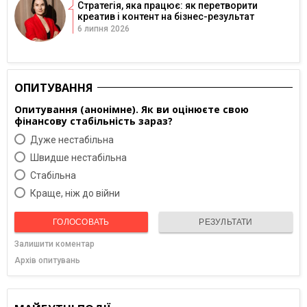
Стратегія, яка працює: як перетворити
креатив і контент на бізнес-результат
6 липня 2026
ОПИТУВАННЯ
Опитування (анонімне). Як ви оцінюєте свою
фінансову стабільність зараз?
Дуже нестабільна
Швидше нестабільна
Cтабільна
Краще, ніж до війни
ГОЛОСОВАТЬ
РЕЗУЛЬТАТИ
Залишити коментар
Архів опитувань