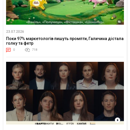
23.07.2026
Поки 97% маркетологів пишуть промпти, Галичина дістала
голку та фетр
0
718