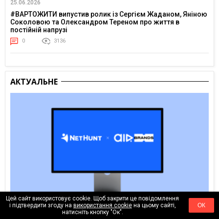
25.06.2026
#ВАРТОЖИТИ випустив ролик із Сергієм Жаданом, Яніною
Соколовою та Олександром Тереном про життя в
постійній напрузі
0
3136
АКТУАЛЬНЕ
Цей сайт використовує cookie. Щоб закрити це повідомлення
і підтвердити згоду на
використання cookie
на цьому сайті,
ОК
Вчора
натисніть кнопку "Ок".