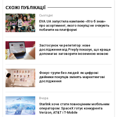
СХОЖІ ПУБЛІКАЦІЇ
Сьогодні
EVA.UA запустила кампанію «Хто б знав»
про асортимент, якого покупці не очікують
побачити на платформі
Застосунок чи репетитор: нове
дослідження від Preply показує, що краще
допомагає заговорити іноземною мовою
Фокус-групи без людей: як цифрові
двійники покупців змінять маркетингові
дослідження
Вчора
Starlink хоче стати повноцінним мобільним
оператором: SpaceX готує конкурента
Verizon, AT&T і T-Mobile