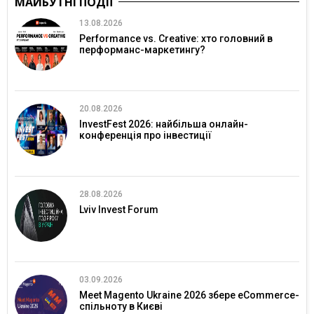
МАЙБУТНІ ПОДІЇ
13.08.2026
Performance vs. Creative: хто головний в
перформанс-маркетингу?
20.08.2026
InvestFest 2026: найбільша онлайн-
конференція про інвестиції
28.08.2026
Lviv Invest Forum
03.09.2026
Meet Magento Ukraine 2026 збере eCommerce-
спільноту в Києві