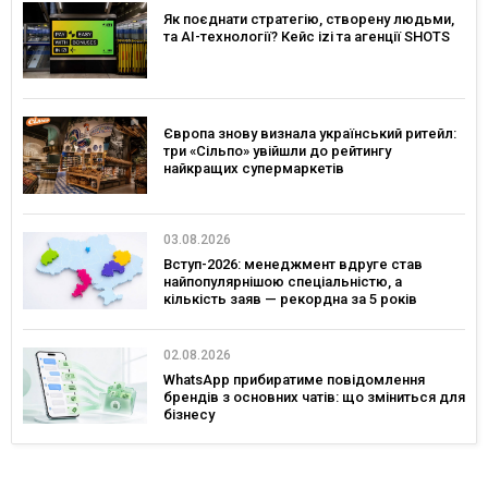
Як поєднати стратегію, створену людьми,
та AI-технології? Кейс izi та агенції SHOTS
Європа знову визнала український ритейл:
три «Сільпо» увійшли до рейтингу
найкращих супермаркетів
03.08.2026
Вступ-2026: менеджмент вдруге став
найпопулярнішою спеціальністю, а
кількість заяв — рекордна за 5 років
02.08.2026
WhatsApp прибиратиме повідомлення
брендів з основних чатів: що зміниться для
бізнесу