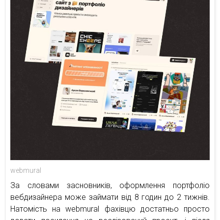
webmural
За словами засновників, оформлення портфоліо
вебдизайнера може займати від 8 годин до 2 тижнів.
Натомість на webmural фахівцю достатньо просто