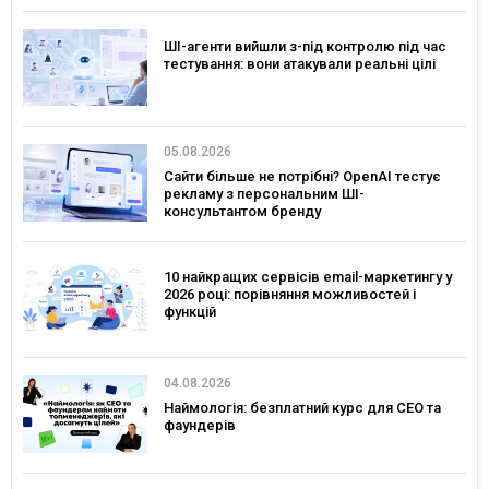
ШІ-агенти вийшли з-під контролю під час
тестування: вони атакували реальні цілі
05.08.2026
Сайти більше не потрібні? OpenAI тестує
рекламу з персональним ШІ-
консультантом бренду
10 найкращих сервісів email-маркетингу у
2026 році: порівняння можливостей і
функцій
04.08.2026
Наймологія: безплатний курс для CEO та
фаундерів