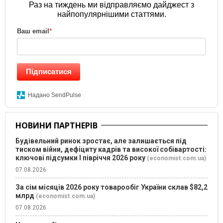
Раз на тиждень ми відправляємо дайджест з
найпопулярнішими статтями.
Ваш email
*
Підписатися
Надано SendPulse
НОВИНИ ПАРТНЕРІВ
Будівельний ринок зростає, але залишається під
тиском війни, дефіциту кадрів та високої собівартості:
ключові підсумки І півріччя 2026 року
(economist.com.ua)
07.08.2026
За сім місяців 2026 року товарообіг України склав $82,2
млрд
(economist.com.ua)
07.08.2026