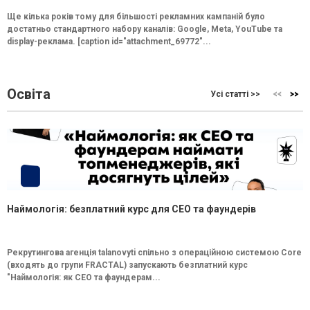
Ще кілька років тому для більшості рекламних кампаній було
достатньо стандартного набору каналів: Google, Meta, YouTube та
display-реклама. [caption id="attachment_69772"...
Освіта
Усі статті >>
Наймологія: безплатний курс для CEO та фаундерів
Рекрутингова агенція talanovyti спільно з операційною системою Core
(входять до групи FRACTAL) запускають безплатний курс
"Наймологія: як СEO та фаундерам...