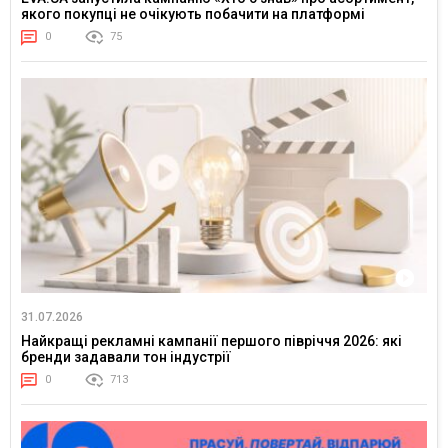
якого покупці не очікують побачити на платформі
0
75
31.07.2026
Найкращі рекламні кампанії першого півріччя 2026: які
бренди задавали тон індустрії
0
713