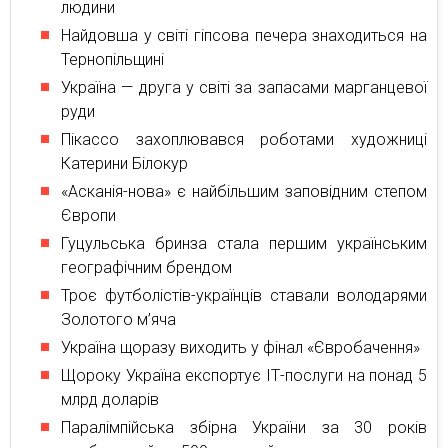
людини
Найдовша у світі гіпсова печера знаходиться на
Тернопільщині
Україна — друга у світі за запасами марганцевої
руди
Пікассо захоплювався роботами художниці
Катерини Білокур
«Асканія-нова» є найбільшим заповідним степом
Європи
Гуцульська бринза стала першим українським
географічним брендом
Троє футболістів-українців ставали володарями
Золотого м’яча
Україна щоразу виходить у фінал «Євробачення»
Щороку Україна експортує ІТ-послуги на понад 5
млрд доларів
Паралімпійська збірна України за 30 років