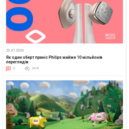
25.07.2026
Як один оберт приніс Philips майже 10 мільйонів
переглядів
0
3418