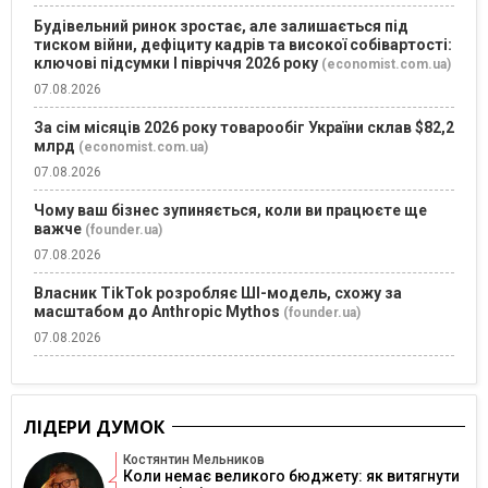
Будівельний ринок зростає, але залишається під
тиском війни, дефіциту кадрів та високої собівартості:
ключові підсумки І півріччя 2026 року
(economist.com.ua)
07.08.2026
За сім місяців 2026 року товарообіг України склав $82,2
млрд
(economist.com.ua)
07.08.2026
Чому ваш бізнес зупиняється, коли ви працюєте ще
важче
(founder.ua)
07.08.2026
Власник TikTok розробляє ШІ-модель, схожу за
масштабом до Anthropic Mythos
(founder.ua)
07.08.2026
ЛІДЕРИ ДУМОК
Костянтин Мельников
Коли немає великого бюджету: як витягнути