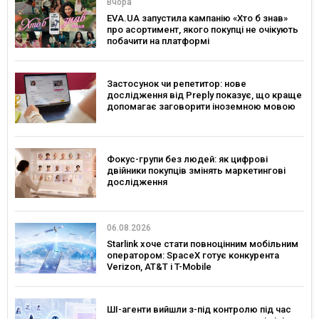
Вчора
EVA.UA запустила кампанію «Хто б знав»
про асортимент, якого покупці не очікують
побачити на платформі
Застосунок чи репетитор: нове
дослідження від Preply показує, що краще
допомагає заговорити іноземною мовою
Фокус-групи без людей: як цифрові
двійники покупців змінять маркетингові
дослідження
06.08.2026
Starlink хоче стати повноцінним мобільним
оператором: SpaceX готує конкурента
Verizon, AT&T і T-Mobile
ШІ-агенти вийшли з-під контролю під час