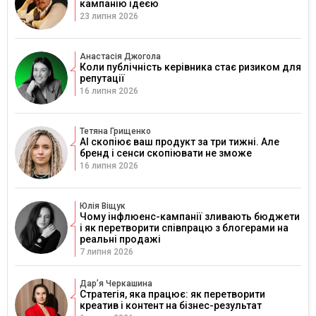
кампанію ідеєю
23 липня 2026
Анастасія Джогола
Коли публічність керівника стає ризиком для
репутації
16 липня 2026
Тетяна Грищенко
AI скопіює ваш продукт за три тижні. Але
бренд і сенси скопіювати не зможе
16 липня 2026
Юлія Віщук
Чому інфлюенс-кампанії зливають бюджети
і як перетворити співпрацю з блогерами на
реальні продажі
7 липня 2026
Дарʼя Черкашина
Стратегія, яка працює: як перетворити
креатив і контент на бізнес-результат