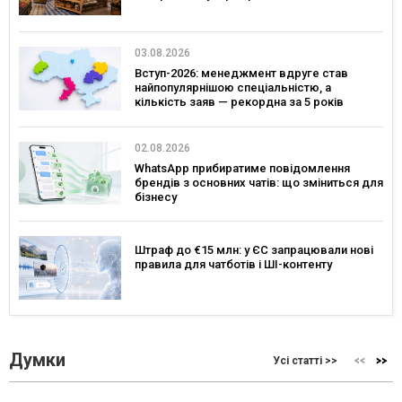
03.08.2026
Вступ-2026: менеджмент вдруге став
найпопулярнішою спеціальністю, а
кількість заяв — рекордна за 5 років
02.08.2026
WhatsApp прибиратиме повідомлення
брендів з основних чатів: що зміниться для
бізнесу
Штраф до €15 млн: у ЄС запрацювали нові
правила для чатботів і ШІ-контенту
Думки
Усі статті >>