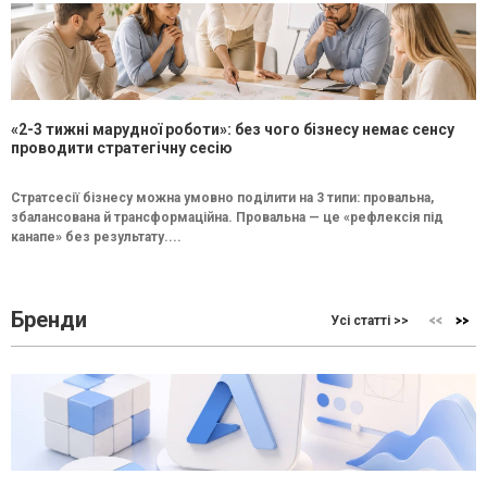
«2-3 тижні марудної роботи»: без чого бізнесу немає сенсу
проводити стратегічну сесію
Стратсесії бізнесу можна умовно поділити на 3 типи: провальна,
збалансована й трансформаційна. Провальна — це «рефлексія під
канапе» без результату....
Бренди
Усі статті >>