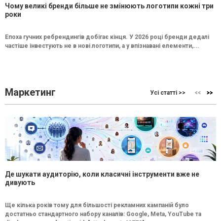
Чому великі бренди більше не змінюють логотипи кожні три
роки
Епоха гучних ребрендингів добігає кінця. У 2026 році бренди дедалі
частіше інвестують не в нові логотипи, а у впізнавані елементи,...
Маркетинг
Усі статті >>
Де шукати аудиторію, коли класичні інструменти вже не
дивують
Ще кілька років тому для більшості рекламних кампаній було
достатньо стандартного набору каналів: Google, Meta, YouTube та