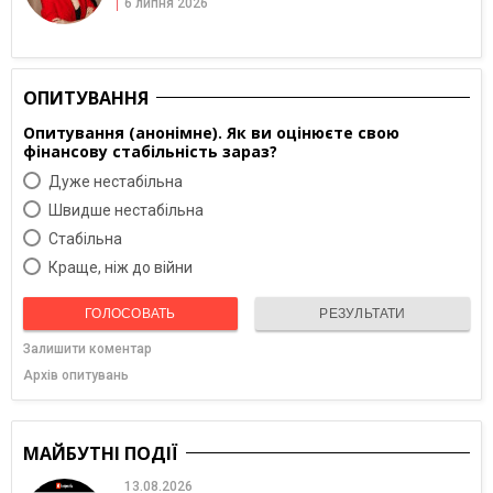
6 липня 2026
ОПИТУВАННЯ
Опитування (анонімне). Як ви оцінюєте свою
фінансову стабільність зараз?
Дуже нестабільна
Швидше нестабільна
Cтабільна
Краще, ніж до війни
ГОЛОСОВАТЬ
РЕЗУЛЬТАТИ
Залишити коментар
Архів опитувань
МАЙБУТНІ ПОДІЇ
13.08.2026