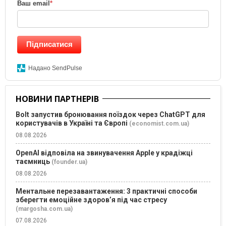
Ваш email
*
Підписатися
Надано SendPulse
НОВИНИ ПАРТНЕРІВ
Bolt запустив бронювання поїздок через ChatGPT для
користувачів в Україні та Європі
(economist.com.ua)
08.08.2026
OpenAI відповіла на звинувачення Apple у крадіжці
таємниць
(founder.ua)
08.08.2026
Ментальне перезавантаження: 3 практичні способи
зберегти емоційне здоров’я під час стресу
(margosha.com.ua)
07.08.2026