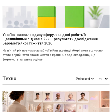
Українці назвали єдину сферу, яка досі робить їх
щасливішими під час війни — результати дослідження
Барометр якості життя 2026
На п’ятий рік повномасштабної війни українці зберігають відносно
стале сприйняття якості життя в країні. Серед складових, що
формують загальну оцінку...
Техно
Усі статті >>