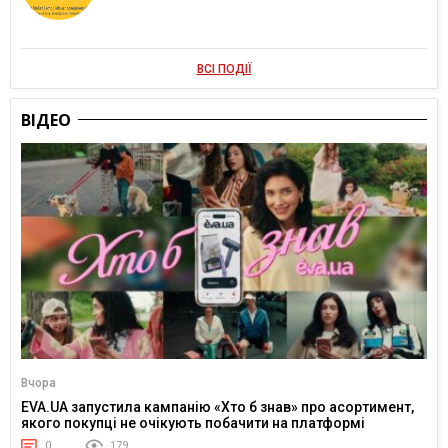
ВСІ ПОДІЇ
ВІДЕО
Вчора
EVA.UA запустила кампанію «Хто б знав» про асортимент,
якого покупці не очікують побачити на платформі
0
179