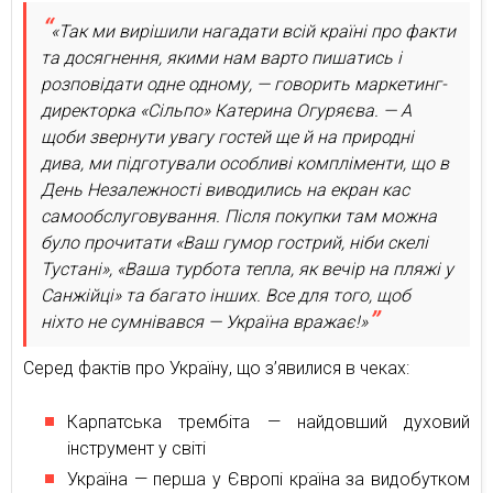
«Так ми вирішили нагадати всій країні про факти
та досягнення, якими нам варто пишатись і
розповідати одне одному, — говорить маркетинг-
директорка «Сільпо» Катерина Огуряєва. — А
щоби звернути увагу гостей ще й на природні
дива, ми підготували особливі компліменти, що в
День Незалежності виводились на екран кас
самообслуговування. Після покупки там можна
було прочитати «Ваш гумор гострий, ніби скелі
Тустані», «Ваша турбота тепла, як вечір на пляжі у
Санжійці» та багато інших. Все для того, щоб
ніхто не сумнівався — Україна вражає!»
Серед фактів про Україну, що з’явилися в чеках:
Карпатська трембіта — найдовший духовий
інструмент у світі
Україна — перша у Європі країна за видобутком