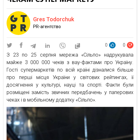
Gres Todorchuk
PR-агентство
0
0
З 23 по 25 серпня мережа «Сільпо» надрукувала
майже 3 000 000 чеків з вау-фактами про Україну.
Гості супермаркетів по всій країні дізналися більше
про перші місця України у світових рейтингах, її
досягнення у культурі, науці та спорті. Факти були
розміщені замість звичних передбачень у паперових
чеках і в мобільному додатку «Сільпо».