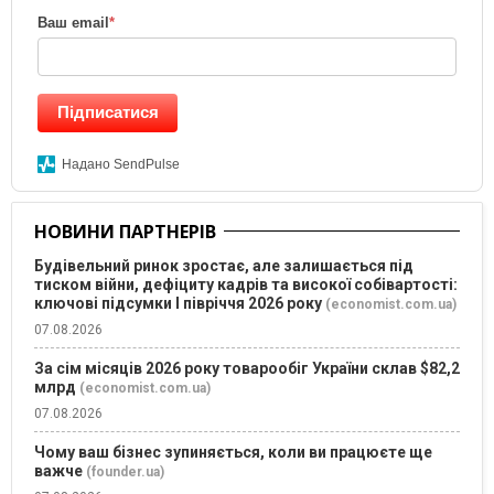
Ваш email
*
Підписатися
Надано SendPulse
НОВИНИ ПАРТНЕРІВ
Будівельний ринок зростає, але залишається під
тиском війни, дефіциту кадрів та високої собівартості:
ключові підсумки І півріччя 2026 року
(economist.com.ua)
07.08.2026
За сім місяців 2026 року товарообіг України склав $82,2
млрд
(economist.com.ua)
07.08.2026
Чому ваш бізнес зупиняється, коли ви працюєте ще
важче
(founder.ua)