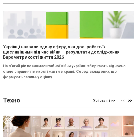
Українці назвали єдину сферу, яка досі робить їх
щасливішими під час війни — результати дослідження
Барометр якості життя 2026
На п’ятий рік повномасштабної війни українці зберігають відносно
стале сприйняття якості життя в країні. Серед складових, що
формують загальну оцінку...
Техно
Усі статті >>