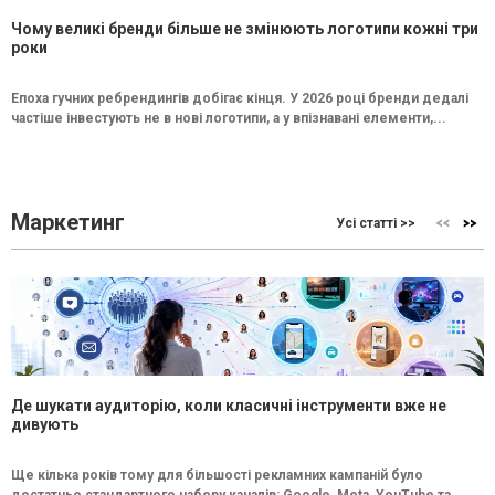
Чому великі бренди більше не змінюють логотипи кожні три
роки
Епоха гучних ребрендингів добігає кінця. У 2026 році бренди дедалі
частіше інвестують не в нові логотипи, а у впізнавані елементи,...
Маркетинг
Усі статті >>
Де шукати аудиторію, коли класичні інструменти вже не
дивують
Ще кілька років тому для більшості рекламних кампаній було