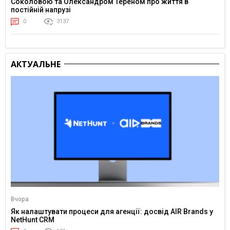
Соколовою та Олександром Тереном про життя в
постійній напрузі
0
3137
АКТУАЛЬНЕ
Вчора
Як налаштувати процеси для агенції: досвід AIR Brands у
NetHunt CRM