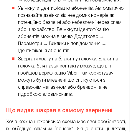
Увімкнути ідентифікацію абонентів. Автоматично
позначайте дзвінки від невідомих номерів як
потенційно безпечні або небезпечні через спам
або шахрайство. Ввімкнути ідентифікацію
абонентів можна в меню Додатково →
Параметри → Виклики й повідомлення →
Ідентифікація абонентів.
Звертати увагу на блакитну галочку. Блакитна
галочка біля назви контакту вказує, що він
пройшов верифікацію Viber. Так користувачі
можуть бути впевнені, що спілкуються зі
справжнім магазином або брендом, а не
підробкою зловмисників.
Що видає шахрая в самому зверненні
Хоча кожна шахрайська схема має свої особливості,
їх обʼєднує спільний “почерк”. Якщо знати ці деталі,