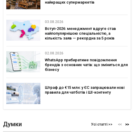
найкращих супермаркетів
03.08.2026
Вступ-2026: менеджмент вдруге став
найпопулярнішою спеціальністю, а
кількість заяв — рекордна за 5 років
02.08.2026
WhatsApp прибиратиме повідомлення
брендів з основних чатів: що зміниться для
бізнесу
Штраф до €15 млн: у ЄС запрацювали нові
правила для чатботів і ШІ-контенту
Думки
Усі статті >>