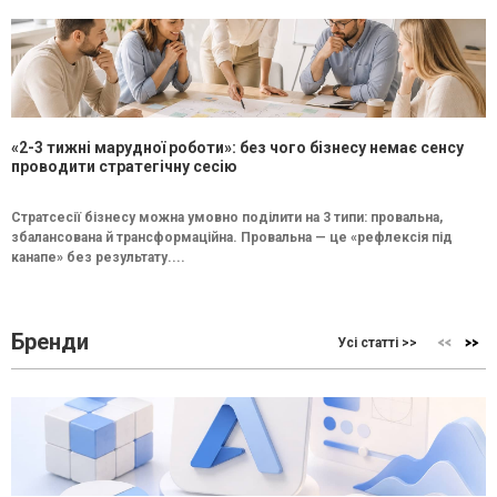
«2-3 тижні марудної роботи»: без чого бізнесу немає сенсу
проводити стратегічну сесію
Стратсесії бізнесу можна умовно поділити на 3 типи: провальна,
збалансована й трансформаційна. Провальна — це «рефлексія під
канапе» без результату....
Бренди
Усі статті >>