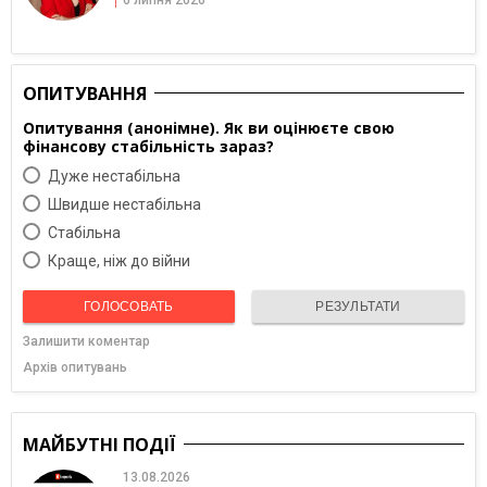
6 липня 2026
ОПИТУВАННЯ
Опитування (анонімне). Як ви оцінюєте свою
фінансову стабільність зараз?
Дуже нестабільна
Швидше нестабільна
Cтабільна
Краще, ніж до війни
ГОЛОСОВАТЬ
РЕЗУЛЬТАТИ
Залишити коментар
Архів опитувань
МАЙБУТНІ ПОДІЇ
13.08.2026