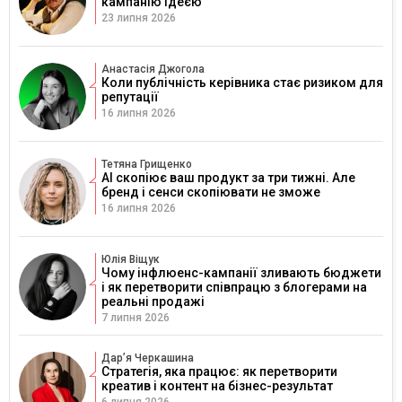
кампанію ідеєю
23 липня 2026
Анастасія Джогола
Коли публічність керівника стає ризиком для
репутації
16 липня 2026
Тетяна Грищенко
AI скопіює ваш продукт за три тижні. Але
бренд і сенси скопіювати не зможе
16 липня 2026
Юлія Віщук
Чому інфлюенс-кампанії зливають бюджети
і як перетворити співпрацю з блогерами на
реальні продажі
7 липня 2026
Дарʼя Черкашина
Стратегія, яка працює: як перетворити
креатив і контент на бізнес-результат