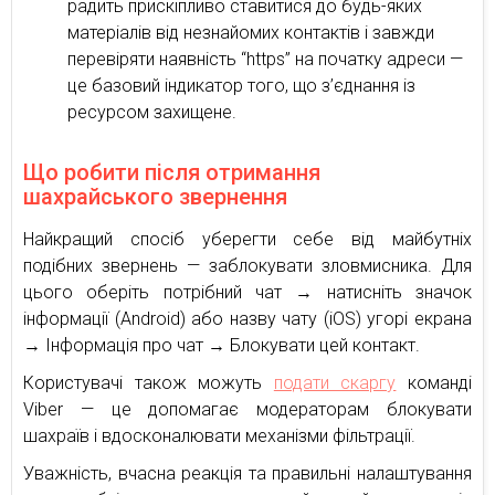
радить прискіпливо ставитися до будь-яких
матеріалів від незнайомих контактів і завжди
перевіряти наявність “https” на початку адреси —
це базовий індикатор того, що з’єднання із
ресурсом захищене.
Що робити після отримання
шахрайського звернення
Найкращий спосіб уберегти себе від майбутніх
подібних звернень — заблокувати зловмисника. Для
цього оберіть потрібний чат → натисніть значок
інформації (Android) або назву чату (iOS) угорі екрана
→ Інформація про чат → Блокувати цей контакт.
Користувачі також можуть
подати скаргу
команді
Viber — це допомагає модераторам блокувати
шахраїв і вдосконалювати механізми фільтрації.
Уважність, вчасна реакція та правильні налаштування