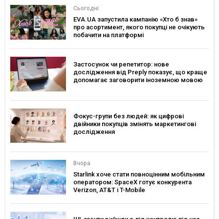
Сьогодні
EVA.UA запустила кампанію «Хто б знав»
про асортимент, якого покупці не очікують
побачити на платформі
Застосунок чи репетитор: нове
дослідження від Preply показує, що краще
допомагає заговорити іноземною мовою
Фокус-групи без людей: як цифрові
двійники покупців змінять маркетингові
дослідження
Вчора
Starlink хоче стати повноцінним мобільним
оператором: SpaceX готує конкурента
Verizon, AT&T і T-Mobile