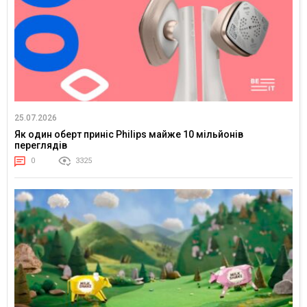
25.07.2026
Як один оберт приніс Philips майже 10 мільйонів
переглядів
0
3325