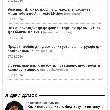
07.08.2026
Власник TikTok розробляє ШІ-модель, схожу за
масштабом до Anthropic Mythos
(founder.ua)
07.08.2026
НБУ оновив підходи до фінмоніторингу: що зміниться
для банків і клієнтів
(economist.com.ua)
07.08.2026
Продаж меблів для державних установ: інструкція для
постачальника
(founder.ua)
07.08.2026
7 речей, яких варто позбутися без жалю, щоб зробити
кухню сучаснішою
(margosha.com.ua)
06.08.2026
ЛІДЕРИ ДУМОК
Костянтин Мельников
Коли немає великого бюджету: як витягнути