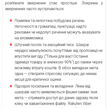
розпізнати звернення стає простіше. Зокрема у
зверненнях часто зустрічаються:
Помилки та нелогічна побудова речень.
Неточності в граматиці, пунктуації, надто
рекламні чи недолугі речення можуть вказувати
на зловмисника.
Штучний поспіх та емоційний тиск. Шахраї
нерідко маніпулюють почуттями: від пропозиції не
впустити вигоду (“Тільки для вас! Остання
одиниця товару зі знижкою 90%”) до паніки через
можливу втрату коштів. В обох випадках мета
одна — створити стресову ситуацію, де немає
місця для критичної оцінки.
Підозрілі посилання та вкладення. Лінки від
шахраїв часто виявляються фішинговими: їхня
мета — отримати доступ до даних одразу після
кліку чи завантаження файлу. Rakuten Viber