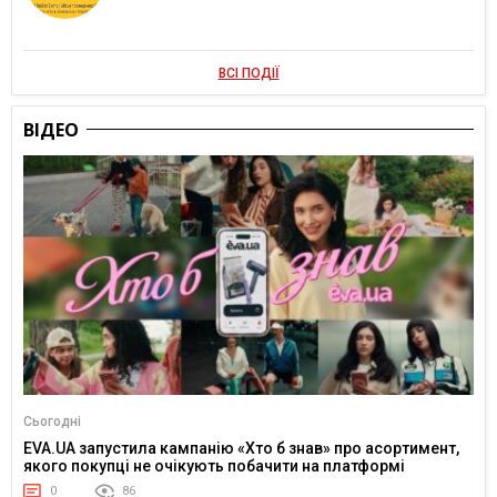
ВСІ ПОДІЇ
ВІДЕО
Сьогодні
EVA.UA запустила кампанію «Хто б знав» про асортимент,
якого покупці не очікують побачити на платформі
0
86