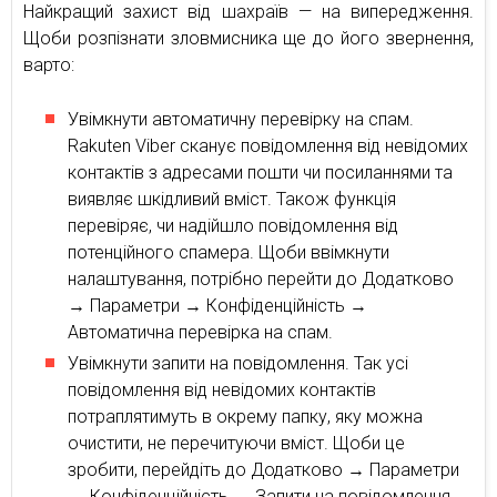
Найкращий захист від шахраїв — на випередження.
Щоби розпізнати зловмисника ще до його звернення,
варто:
Увімкнути автоматичну перевірку на спам.
Rakuten Viber сканує повідомлення від невідомих
контактів з адресами пошти чи посиланнями та
виявляє шкідливий вміст. Також функція
перевіряє, чи надійшло повідомлення від
потенційного спамера. Щоби ввімкнути
налаштування, потрібно перейти до Додатково
→ Параметри → Конфіденційність →
Автоматична перевірка на спам.
Увімкнути запити на повідомлення. Так усі
повідомлення від невідомих контактів
потраплятимуть в окрему папку, яку можна
очистити, не перечитуючи вміст. Щоби це
зробити, перейдіть до Додатково → Параметри
→ Конфіденційність → Запити на повідомлення.