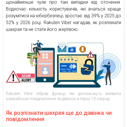
щонайменше чули про такі випадки від оточення.
Водночас кількість користувачів, які вчаться краще
розумітися на кібербезпеці, зростає: від 39% у 2025 до
52% у 2026 році. Rakuten Viber нагадав, як розпізнати
шахрая та не стати його жертвою.
Rakuten Viber зібрав функції, які допоможуть виявити
шахрайське повідомлення чи дзвінок в перші 10 секунд.
Як розпізнати шахрая ще до дзвінка чи
повідомлення