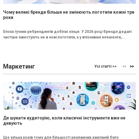
Чому великі бренди більше не змінюють логотипи кожні три
роки
Епоха гучних ребрендингів добігає кінця. У 2026 році бренди дедалі
частіше інвестують не в нові логотипи, а у впізнавані елементи,...
Маркетинг
Усі статті >>
Де шукати аудиторію, коли класичні інструменти вже не
дивують
Ще кілька років тому для більшості рекламних кампаній було