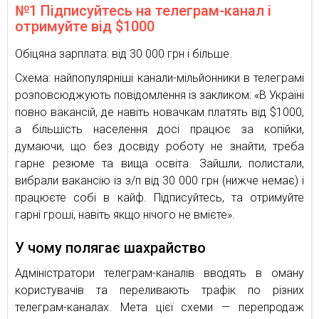
№1 Підписуйтесь на телеграм-канал і
отримуйте від $1000
Обіцяна зарплата: від 30 000 грн і більше.
Схема: найпопулярніші канали-мільйонники в телеграмі
розповсюджують повідомлення із закликом: «В Україні
повно вакансій, де навіть новачкам платять від $1000,
а більшість населення досі працює за копійки,
думаючи, що без досвіду роботу не знайти, треба
гарне резюме та вища освіта. Зайшли, полистали,
вибрали вакансію із з/п від 30 000 грн (нижче немає) і
працюєте собі в кайф. Підписуйтесь, та отримуйте
гарні гроші, навіть якщо нічого не вмієте».
У чому полягає шахрайство
Адміністратори телеграм-каналів вводять в оману
користувачів та переливають трафік по різних
телеграм-каналах. Мета цієї схеми — перепродаж