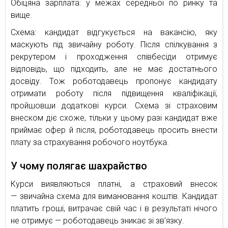
Обіцяна зарплата: у межах середньої по ринку та
вище.
Схема: кандидат відгукується на вакансію, яку
маскують під звичайну роботу. Після спілкування з
рекрутером і проходження співбесіди отримує
відповідь, що підходить, але не має достатнього
досвіду. Тож роботодавець пропонує кандидату
отримати роботу після підвищення кваліфікації,
пройшовши додаткові курси. Схема зі страховим
внеском діє схоже, тільки у цьому разі кандидат вже
приймає офер й після, роботодавець просить внести
плату за страхування робочого ноутбука.
У чому полягає шахрайство
Курси виявляються платні, а страховий внесок
— звичайна схема для виманювання коштів. Кандидат
платить гроші, витрачає свій час і в результаті нічого
не отримує — роботодавець зникає зі зв’язку.