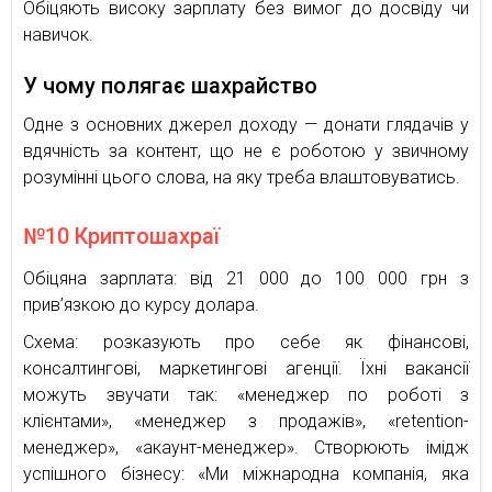
Обіцяють високу зарплату без вимог до досвіду чи
навичок.
У чому полягає шахрайство
Одне з основних джерел доходу — донати глядачів у
вдячність за контент, що не є роботою у звичному
розумінні цього слова, на яку треба влаштовуватись.
№10 Криптошахраї
Обіцяна зарплата: від 21 000 до 100 000 грн з
прив’язкою до курсу долара.
Схема: розказують про себе як фінансові,
консалтингові, маркетингові агенції. Їхні вакансії
можуть звучати так: «менеджер по роботі з
клієнтами», «менеджер з продажів», «retention-
менеджер», «акаунт-менеджер». Створюють імідж
успішного бізнесу: «Ми міжнародна компанія, яка