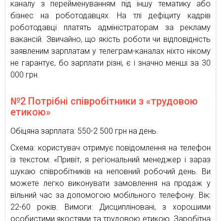
каналу з перейменуванням під іншу тематику або
бізнес на роботодавцях. На тлі дефіциту кадрів
роботодавці платять адміністраторам за рекламу
вакансій. Звичайно, що якість роботи чи відповідність
заявленим зарплатам у телеграм-каналах ніхто нікому
не гарантує, бо зарплати різні, є і значно менші за 30
000 грн.
№2 Потрібні співробітники з «трудовою
етикою»
Обіцяна зарплата: 550-2 500 грн на день.
Схема: користувач отримує повідомлення на телефон
із текстом: «Привіт, я регіональний менеджер і зараз
шукаю співробітників на неповний робочий день. Ви
можете легко виконувати замовлення на продаж у
вільний час за допомогою мобільного телефону. Вік:
22-60 років. Вимоги: Дисципліновані, з хорошими
особистими якостями та трудовою етикою. Заробітна