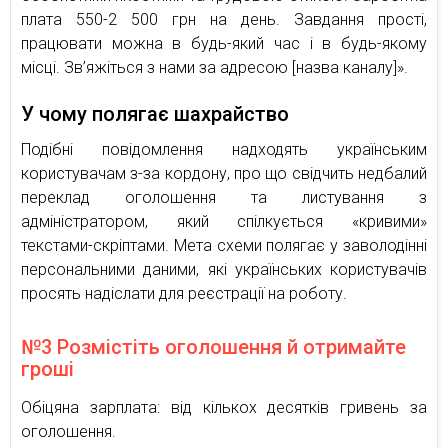
плата 550-2 500 грн на день. Завдання прості,
працювати можна в будь-який час і в будь-якому
місці. Зв’яжіться з нами за адресою [назва каналу]».
У чому полягає шахрайство
Подібні повідомлення надходять українським
користувачам з-за кордону, про що свідчить недбалий
переклад оголошення та листування з
адміністратором, який спілкується «кривими»
текстами-скріптами. Мета схеми полягає у заволодінні
персональними даними, які українських користувачів
просять надіслати для реєстрації на роботу.
№3 Розмістіть оголошення й отримайте
гроші
Обіцяна зарплата: від кількох десятків гривень за
оголошення.