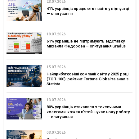
23.07.2026
41% українців працюють навіть у відпустці
— опитування
18.07.2026
61% українців не підтримують відставку
Михайла Федорова – опитування Gradus
15.07.2026
Найприбутковіші компанії світу у 2025 році
(ТОП-100): рейтинг Fortune Global та аналіз
Statista
13.07.2026
80% українців стикалися з токсичними
колегами: кожен п’ятий шукає нову роботу
— опитування
03.07.2026