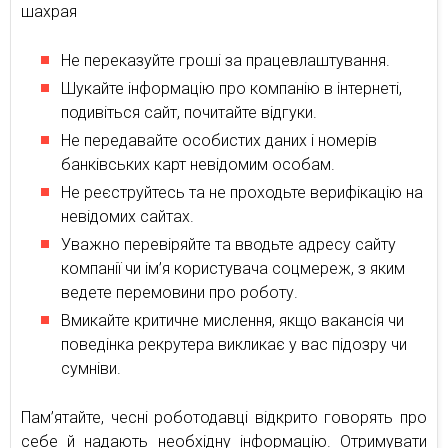
шахрая
Не переказуйте гроші за працевлаштування.
Шукайте інформацію про компанію в інтернеті,
подивіться сайт, почитайте відгуки.
Не передавайте особистих даних і номерів
банківських карт невідомим особам.
Не реєструйтесь та не проходьте верифікацію на
невідомих сайтах.
Уважно перевіряйте та вводьте адресу сайту
компанії чи ім’я користувача соцмереж, з яким
ведете перемовини про роботу.
Вмикайте критичне мислення, якщо вакансія чи
поведінка рекрутера викликає у вас підозру чи
сумніви.
Пам’ятайте, чесні роботодавці відкрито говорять про
себе й надають необхідну інформацію. Отримувати