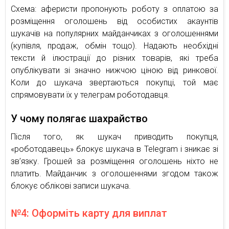
Схема: аферисти пропонують роботу з оплатою за
розміщення оголошень від особистих акаунтів
шукачів на популярних майданчиках з оголошеннями
(купівля, продаж, обмін тощо). Надають необхідні
тексти й ілюстрації до різних товарів, які треба
опублікувати зі значно нижчою ціною від ринкової.
Коли до шукача звертаються покупці, той має
спрямовувати їх у телеграм роботодавця.
У чому полягає шахрайство
Після того, як шукач приводить покупця,
«роботодавець» блокує шукача в Telegram і зникає зі
зв’язку. Грошей за розміщення оголошень ніхто не
платить. Майданчик з оголошеннями згодом також
блокує облікові записи шукача.
№4: Оформіть карту для виплат