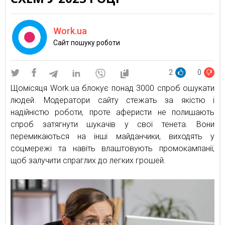
Work.ua
Cайт пошуку роботи
2
0
Щомісяця Work.ua блокує понад 3000 спроб ошукати
людей. Модератори сайту стежать за якістю і
надійністю роботи, проте аферисти не полишають
спроб затягнути шукачів у свої тенета. Вони
перемикаються на інші майданчики, виходять у
соцмережі та навіть влаштовують промокампанії,
щоб залучити спраглих до легких грошей.