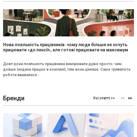
Нова лояльність працівників: чому люди більше не хочуть
працювати «до пенсії», але готові працювати на максимум
Довгі роки лояльність працівника вимірювали дуже просто: чим
довше людина працює в компанії, тим вона цінніша. Саме тривалість
роботи вважалася...
Бренди
Усі статті >>