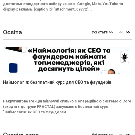
достатньо стандартного набору каналів: Google, Meta, YouTube та
display-реклама. [caption id="attachment_69772"...
Освіта
Усі статті >>
Наймологія: безплатний курс для CEO та фаундерів
Рекрутингова агенція talanovyti спільно з операційною системою Core
(входять до групи FRACTAL) запускають безплатний курс
"Наймологія: як СEO та фаундерам...
Суспільство