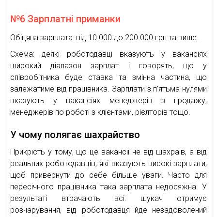
№6 Зарплатні приманки
Обіцяна зарплата: від 10 000 до 200 000 грн та вище.
Схема: деякі роботодавці вказують у вакансіях
широкий діапазон зарплат і говорять, що у
співробітника буде ставка та змінна частина, що
залежатиме від працівника. Зарплати з п’ятьма нулями
вказують у вакансіях менеджерів з продажу,
менеджерів по роботі з клієнтами, рієлторів тощо.
У чому полягає шахрайство
Прикрість у тому, що це вакансії не від шахраїв, а від
реальних роботодавців, які вказують високі зарплати,
щоб привернути до себе більше уваги. Часто для
пересічного працівника така зарплата недосяжна. У
результаті втрачають всі: шукач отримує
розчарування, від роботодавця йде незадоволений