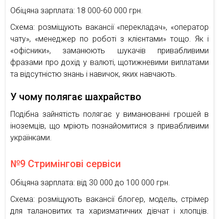
Обіцяна зарплата: 18 000-60 000 грн.
Схема: розміщують вакансії «перекладач», «оператор
чату», «менеджер по роботі з клієнтами» тощо. Як і
«офісники», заманюють шукачів привабливими
фразами про дохід у валюті, щотижневими виплатами
та відсутністю знань і навичок, яких навчають.
У чому полягає шахрайство
Подібна зайнятість полягає у виманюванні грошей в
іноземців, що мріють познайомитися з привабливими
українками.
№9 Стримінгові сервіси
Обіцяна зарплата: від 30 000 до 100 000 грн.
Схема: розміщують вакансії блогер, модель, стрімер
для талановитих та харизматичних дівчат і хлопців.