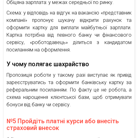
Обіцяна зарплата: у межах середньої по ринку.
Схема: у відповідь на відгук на вакансію «представник
компанії» пропонує шукачу відкрити рахунок та
оформити картку для виплати майбутньої зарплати.
Картка потрібна від певного банку чи фінансового
сервісу, «роботодавець» ділиться з кандидатом
посиланням на оформлення.
У чому полягає шахрайство
Пропозиція роботи у такому разі виступає як привід
зареєструватись та оформити банківську картку за
реферальним посиланням. По факту це не робота, а
схема нарощення клієнтської бази, щоб отримувати
бонуси від банку чи сервісу.
№5 Пройдіть платні курси або внесіть
страховий внесок