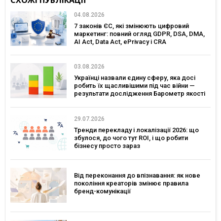
04.08.2026
7 законів ЄС, які змінюють цифровий
маркетинг: повний огляд GDPR, DSA, DMA,
AI Act, Data Act, ePrivacy і CRA
03.08.2026
Українці назвали єдину сферу, яка досі
робить їх щасливішими під час війни —
результати дослідження Барометр якості
життя 2026
29.07.2026
Тренди перекладу і локалізації 2026: що
збулося, до чого тут ROI, і що робити
бізнесу просто зараз
Від переконання до впізнавання: як нове
покоління креаторів змінює правила
бренд-комунікації