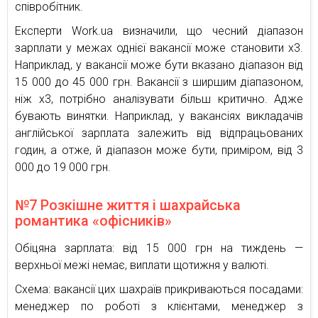
співробітник.
Експерти Work.ua визначили, що чесний діапазон
зарплати у межах однієї вакансії може становити х3.
Наприклад, у вакансії може бути вказано діапазон від
15 000 до 45 000 грн. Вакансії з ширшим діапазоном,
ніж х3, потрібно аналізувати більш критично. Адже
бувають винятки. Наприклад, у вакансіях викладачів
англійської зарплата залежить від відпрацьованих
годин, а отже, й діапазон може бути, приміром, від 3
000 до 19 000 грн.
№7 Розкішне життя і шахрайська
романтика «офісників»
Обіцяна зарплата: від 15 000 грн на тиждень —
верхньої межі немає, виплати щотижня у валюті.
Схема: вакансії цих шахраїв прикриваються посадами:
менеджер по роботі з клієнтами, менеджер з