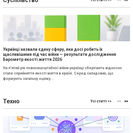
Усі статті >>
Українці назвали єдину сферу, яка досі робить їх
щасливішими під час війни — результати дослідження
Барометр якості життя 2026
На п’ятий рік повномасштабної війни українці зберігають відносно
стале сприйняття якості життя в країні. Серед складових, що
формують загальну оцінку...
Техно
Усі статті >>