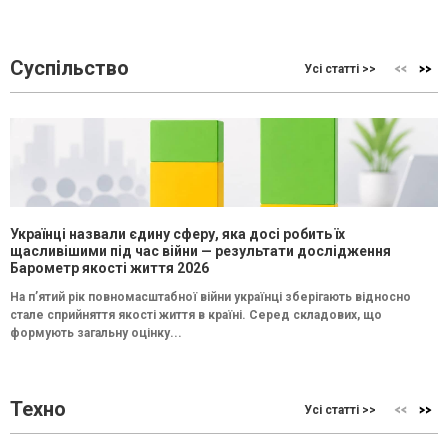
Суспільство
Усі статті >>
Українці назвали єдину сферу, яка досі робить їх
щасливішими під час війни — результати дослідження
Барометр якості життя 2026
На п’ятий рік повномасштабної війни українці зберігають відносно
стале сприйняття якості життя в країні. Серед складових, що
формують загальну оцінку...
Техно
Усі статті >>