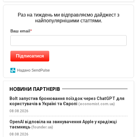
Раз на тиждень ми відправляємо дайджест з
найпопулярнішими статтями.
Ваш email
*
Підписатися
Надано SendPulse
НОВИНИ ПАРТНЕРІВ
Bolt запустив бронювання поїздок через ChatGPT для
користувачів в Україні та Європі
(economist.com.ua)
08.08.2026
OpenAI відповіла на звинувачення Apple у крадіжці
таємниць
(founder.ua)
08.08.2026