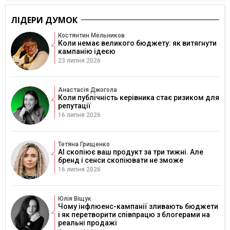
ЛІДЕРИ ДУМОК
Костянтин Мельников
Коли немає великого бюджету: як витягнути
кампанію ідеєю
23 липня 2026
Анастасія Джогола
Коли публічність керівника стає ризиком для
репутації
16 липня 2026
Тетяна Грищенко
AI скопіює ваш продукт за три тижні. Але
бренд і сенси скопіювати не зможе
16 липня 2026
Юлія Віщук
Чому інфлюенс-кампанії зливають бюджети
і як перетворити співпрацю з блогерами на
реальні продажі