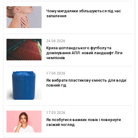
Чому мигдалики збільшуються під час
запалення
24.04.2026
Криза шотландського футболу та
домінування АПЛ: новий ландшафт Ліги
чемпіонів
17.04.2026
Як вибрати пластикову ємність для води:
повний гід
17.03.2026
Як позбутися важких повік і повернути
свіжий погляд