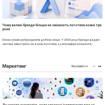
Чому великі бренди більше не змінюють логотипи кожні три
роки
Епоха гучних ребрендингів добігає кінця. У 2026 році бренди дедалі
частіше інвестують не в нові логотипи, а у впізнавані елементи,...
Маркетинг
Усі статті >>