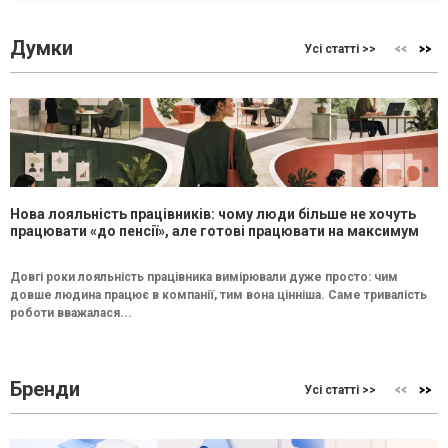
Думки
Усі статті >>
Нова лояльність працівників: чому люди більше не хочуть
працювати «до пенсії», але готові працювати на максимум
Довгі роки лояльність працівника вимірювали дуже просто: чим
довше людина працює в компанії, тим вона цінніша. Саме тривалість
роботи вважалася...
Бренди
Усі статті >>