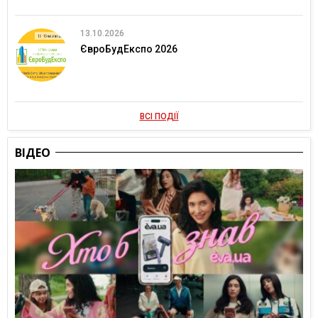
13.10.2026
ЄвроБудЕкспо 2026
ВСІ ПОДІЇ
ВІДЕО