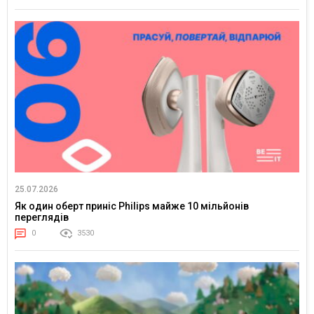
25.07.2026
Як один оберт приніс Philips майже 10 мільйонів
переглядів
0
3530