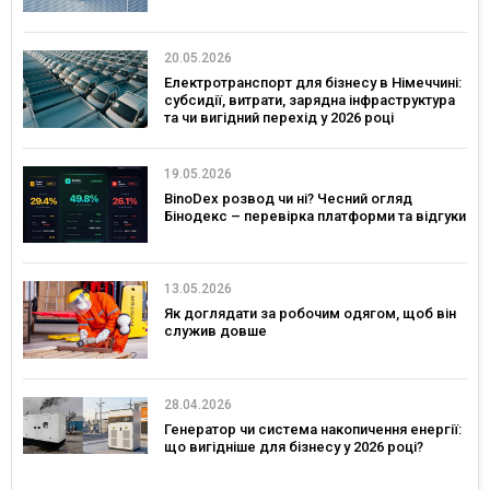
20.05.2026
Електротранспорт для бізнесу в Німеччині:
субсидії, витрати, зарядна інфраструктура
та чи вигідний перехід у 2026 році
19.05.2026
BinoDex розвод чи ні? Чесний огляд
Бінодекс – перевірка платформи та відгуки
13.05.2026
Як доглядати за робочим одягом, щоб він
служив довше
28.04.2026
Генератор чи система накопичення енергії:
що вигідніше для бізнесу у 2026 році?