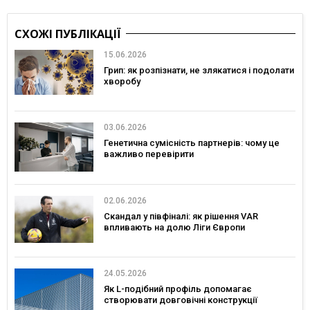
СХОЖІ ПУБЛІКАЦІЇ
15.06.2026
Грип: як розпізнати, не злякатися і подолати
хворобу
03.06.2026
Генетична сумісність партнерів: чому це
важливо перевірити
02.06.2026
Скандал у півфіналі: як рішення VAR
впливають на долю Ліги Європи
24.05.2026
Як L-подібний профіль допомагає
створювати довговічні конструкції