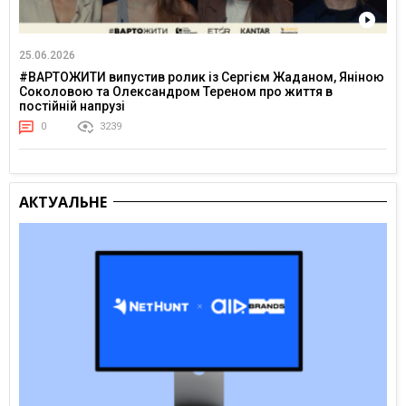
25.06.2026
#ВАРТОЖИТИ випустив ролик із Сергієм Жаданом, Яніною
Соколовою та Олександром Тереном про життя в
постійній напрузі
0
3239
АКТУАЛЬНЕ