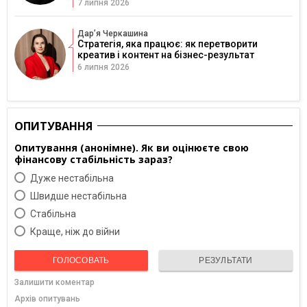
7 липня 2026
Дарʼя Черкашина
Стратегія, яка працює: як перетворити
креатив і контент на бізнес-результат
6 липня 2026
ОПИТУВАННЯ
Опитування (анонімне). Як ви оцінюєте свою
фінансову стабільність зараз?
Дуже нестабільна
Швидше нестабільна
Cтабільна
Краще, ніж до війни
ГОЛОСОВАТЬ
РЕЗУЛЬТАТИ
Залишити коментар
Архів опитувань