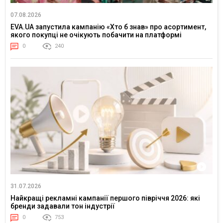
07.08.2026
EVA.UA запустила кампанію «Хто б знав» про асортимент,
якого покупці не очікують побачити на платформі
0
240
31.07.2026
Найкращі рекламні кампанії першого півріччя 2026: які
бренди задавали тон індустрії
0
753