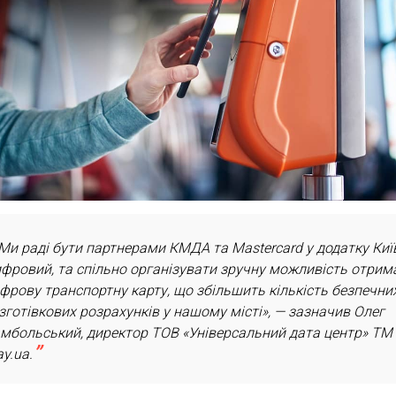
Ми раді бути партнерами КМДА та Mastercard у додатку Киї
фровий, та спільно організувати зручну можливість отрим
фрову транспортну карту, що збільшить кількість безпечни
зготівкових розрахунків у нашому місті», — зазначив Олег
мбольський, директор ТОВ «Універсальний дата центр» ТМ
ay.ua.