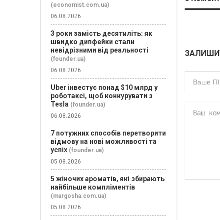
(economist.com.ua)
06.08.2026
3 роки замість десятиліть: як
швидко дипфейки стали
невідрізними від реальності
ЗАЛИШИ
(founder.ua)
06.08.2026
Uber інвестує понад $10 млрд у
роботаксі, щоб конкурувати з
Tesla
(founder.ua)
06.08.2026
7 потужних способів перетворити
відмову на нові можливості та
успіх
(founder.ua)
05.08.2026
5 жіночих ароматів, які збирають
найбільше компліментів
(margosha.com.ua)
05.08.2026