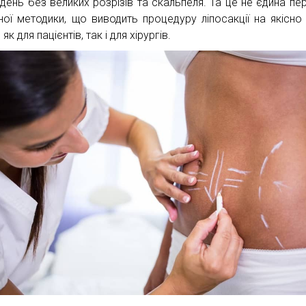
адень без великих розрізів та скальпеля. Та це не єдина пе
ної методики, що виводить процедуру ліпосакції на якісно
 як для пацієнтів, так і для хірургів.