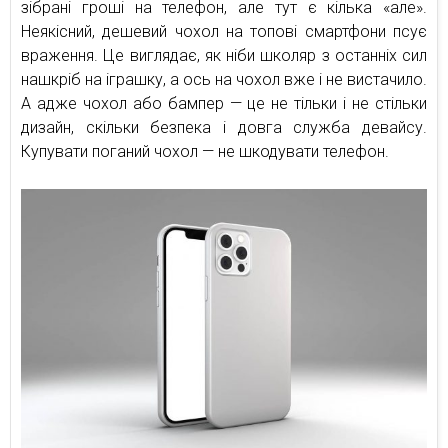
зібрані гроші на телефон, але тут є кілька «але».
Неякісний, дешевий чохол на топові смартфони псує
враження. Це виглядає, як ніби школяр з останніх сил
нашкріб на іграшку, а ось на чохол вже і не вистачило.
А адже чохол або бампер — це не тільки і не стільки
дизайн, скільки безпека і довга служба девайсу.
Купувати поганий чохол — не шкодувати телефон.