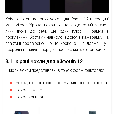
Крім того, силіконовий чохол для iPhone 12 всередині
має мікрофіброве покриття, це додатковий захист,
який дуже до речі. Ще один плюс — рамка з
посиленими бортами навколо відсіку з камерами. На
практиці перевірено, що це корисно і не дарма. Ну і
всередині — кільце зарядки про яке ми вже говорили.
3. Шкіряні чохли для айфонів 12
Шкіряні чохли представлені в трьох форм-факторах:
Чохол, що повторює форму силіконового чохла.
Чохол-гаманець;
Чохол-конверт.