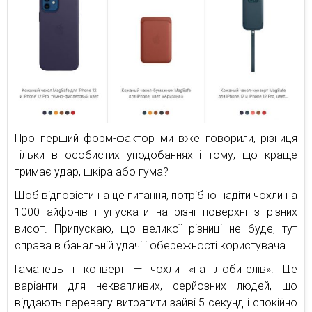
Про перший форм-фактор ми вже говорили, різниця
тільки в особистих уподобаннях і тому, що краще
тримає удар, шкіра або гума?
Щоб відповісти на це питання, потрібно надіти чохли на
1000 айфонів і упускати на різні поверхні з різних
висот. Припускаю, що великої різниці не буде, тут
справа в банальній удачі і обережності користувача.
Гаманець і конверт — чохли «на любителів». Це
варіанти для неквапливих, серйозних людей, що
віддають перевагу витратити зайві 5 секунд і спокійно