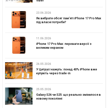
Viber
23.06.2026
Як вибрати обсяг пам’яті iPhone 17 Pro Max
під власні потреби?
11.06.2026
iPhone 17 Pro Max: переваги версії з
великим екраном
26.05.2026
У Цитрусі кажуть: понад 40% iPhone вже
купують через trade-in
25.05.2026
Galaxy S26 чи S25: що реально змінилося в
новому поколінні