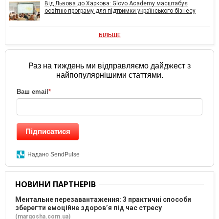
Від Львова до Харкова: Glovo Academy масштабує
освітню програму для підтримки українського бізнесу
БІЛЬШЕ
Раз на тиждень ми відправляємо дайджест з
найпопулярнішими статтями.
Ваш email
*
Підписатися
Надано SendPulse
НОВИНИ ПАРТНЕРІВ
Ментальне перезавантаження: 3 практичні способи
зберегти емоційне здоров’я під час стресу
(margosha.com.ua)