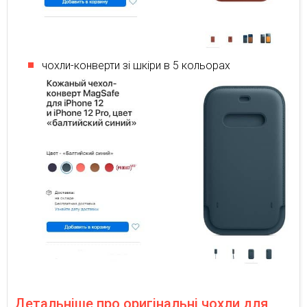
чохли-конверти зі шкіри в 5 кольорах
Детальніше про оригінальні чохли для