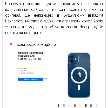
Почнемо з того, що в деяких невеликих магазинчиках і
на сумнівних сайтах часто копії чохлів видають за
оригінал. Це неприємно в будь-якому випадку!
Найпростіший спосіб відрізнити справжній чохол Apple
— знати, які моделі виробляє компанія. Насправді, їх
всього лише 5 типів:
чохли прозорі MagSafe