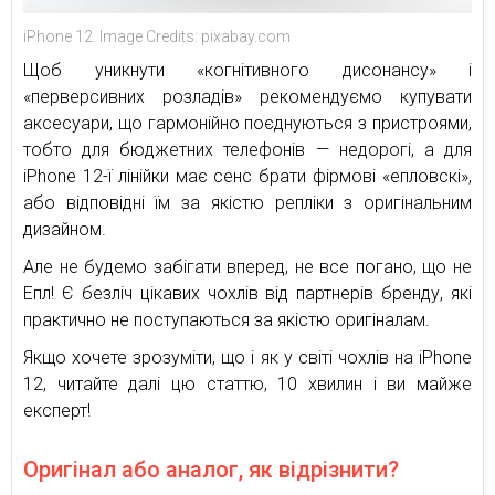
iPhone 12. Image Credits: pixabay.com
Щоб уникнути «когнітивного дисонансу» і
«перверсивних розладів» рекомендуємо купувати
аксесуари, що гармонійно поєднуються з пристроями,
тобто для бюджетних телефонів — недорогі, а для
iPhone 12-ї лінійки має сенс брати фірмові «епловскі»,
або відповідні їм за якістю репліки з оригінальним
дизайном.
Але не будемо забігати вперед, не все погано, що не
Епл! Є безліч цікавих чохлів від партнерів бренду, які
практично не поступаються за якістю оригіналам.
Якщо хочете зрозуміти, що і як у світі чохлів на iPhone
12, читайте далі цю статтю, 10 хвилин і ви майже
експерт!
Оригінал або аналог, як відрізнити?