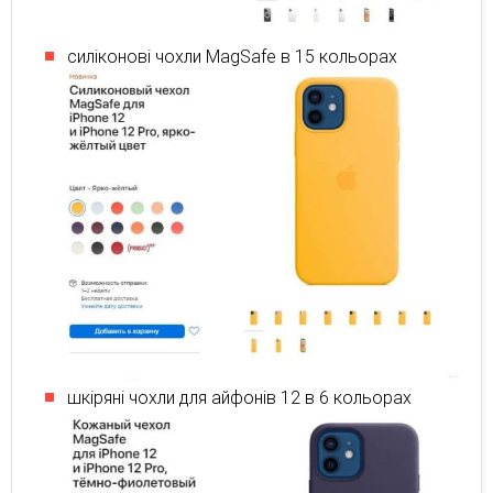
силіконові чохли MagSafe в 15 кольорах
шкіряні чохли для айфонів 12 в 6 кольорах