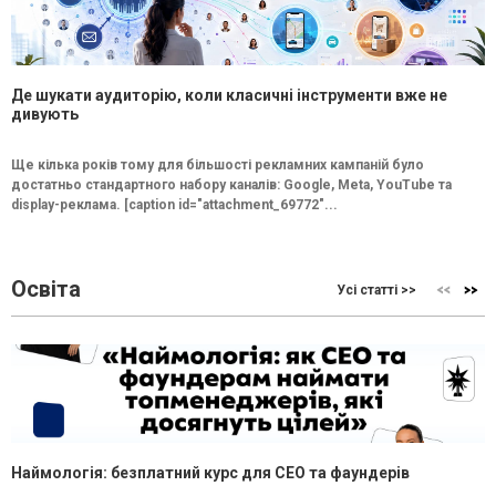
Де шукати аудиторію, коли класичні інструменти вже не
дивують
Ще кілька років тому для більшості рекламних кампаній було
достатньо стандартного набору каналів: Google, Meta, YouTube та
display-реклама. [caption id="attachment_69772"...
Освіта
Усі статті >>
Наймологія: безплатний курс для CEO та фаундерів