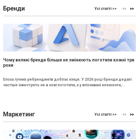
Бренди
Усі статті >>
Чому великі бренди більше не змінюють логотипи кожні три
роки
Епоха гучних ребрендингів добігає кінця. У 2026 році бренди дедалі
частіше інвестують не в нові логотипи, а у впізнавані елементи,...
Маркетинг
Усі статті >>