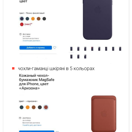
чохли-гаманці шкіряні в 5 кольорах