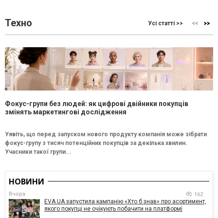
Техно
Усі статті >>
Фокус-групи без людей: як цифрові двійники покупців
змінять маркетингові дослідження
Уявіть, що перед запуском нового продукту компанія може зібрати
фокус-групу з тисяч потенційних покупців за декілька хвилин.
Учасники такої групи...
НОВИНИ
Вчора
162
EVA.UA запустила кампанію «Хто б знав» про асортимент,
якого покупці не очікують побачити на платформі