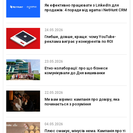
Як ефективно працювати з LinkedIn для
продажів: 4 поради від agama і NetHunt CRM
24.05.2026
Глибше, довше, краще: чому YouTube-
реклама виграє у конкурентів по ROI
23.05.2026
Етно-колаборації: про що бізнеси
комунікували до Дня вишиванки
22.05.2026
Ми вам віримо: кампанія про довіру, яка
починається з розуміння
04.05.2026
Плюс смакує, мінусів нема. Кампанія про ті