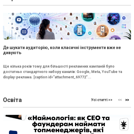
Де шукати аудиторію, коли класичні інструменти вже не
дивують
Ще кілька років тому для більшості рекламних кампаній було
достатньо стандартного набору каналів: Google, Meta, YouTube та
display-реклама. [caption id="attachment_69772"...
Освіта
Усі статті >>