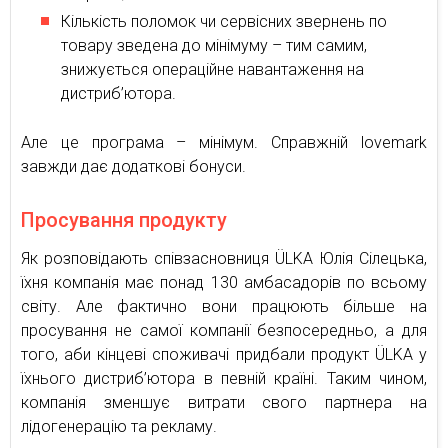
Кількість поломок чи сервісних звернень по
товару зведена до мінімуму – тим самим,
знижується операційне навантаження на
дистриб’ютора.
Але це програма – мінімум. Справжній lovemark
завжди дає додаткові бонуси.
Просування продукту
Як розповідають співзасновниця ÜLKA Юлія Сілецька,
їхня компанія має понад 130 амбасадорів по всьому
світу. Але фактично вони працюють більше на
просування не самої компанії безпосередньо, а для
того, аби кінцеві споживачі придбали продукт ÜLKA у
їхнього дистриб’ютора в певній країні. Таким чином,
компанія зменшує витрати свого партнера на
лідогенерацію та рекламу.