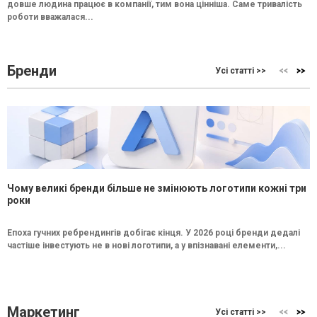
довше людина працює в компанії, тим вона цінніша. Саме тривалість
роботи вважалася...
Бренди
Усі статті >>
Чому великі бренди більше не змінюють логотипи кожні три
роки
Епоха гучних ребрендингів добігає кінця. У 2026 році бренди дедалі
частіше інвестують не в нові логотипи, а у впізнавані елементи,...
Маркетинг
Усі статті >>