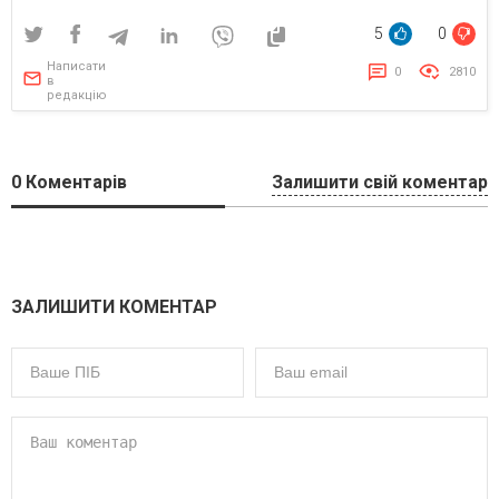
5
0
Написати
0
2810
в
редакцію
0
Коментарів
Залишити свій коментар
ЗАЛИШИТИ КОМЕНТАР