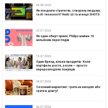
04.08.2026
Як поєднати стратегію, створену людьми,
та AI-технології? Кейс izi та агенції SHOTS
25.07.2026
Як один оберт приніс Philips майже 10
мільйонів переглядів
10.07.2026
Один бренд, кілька продуктів. Коли
портфель росте, а коли — просто
перерозподіляє покупців
08.07.2026
Сезонний маркетинг: грати на емоціях або
грати в довгу?
06.07.2026