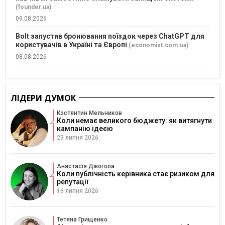
(founder.ua)
09.08.2026
Bolt запустив бронювання поїздок через ChatGPT для
користувачів в Україні та Європі
(economist.com.ua)
08.08.2026
ЛІДЕРИ ДУМОК
Костянтин Мельников
Коли немає великого бюджету: як витягнути
кампанію ідеєю
23 липня 2026
Анастасія Джогола
Коли публічність керівника стає ризиком для
репутації
16 липня 2026
Тетяна Грищенко