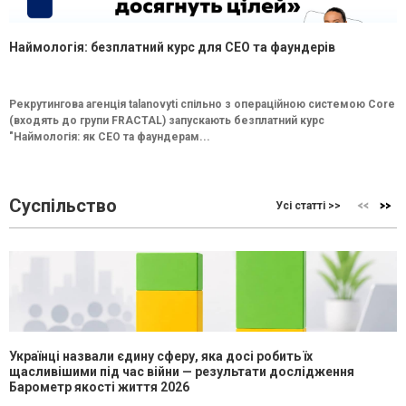
Наймологія: безплатний курс для CEO та фаундерів
Рекрутингова агенція talanovyti спільно з операційною системою Core
(входять до групи FRACTAL) запускають безплатний курс
"Наймологія: як СEO та фаундерам...
Суспільство
Усі статті >>
Українці назвали єдину сферу, яка досі робить їх
щасливішими під час війни — результати дослідження
Барометр якості життя 2026