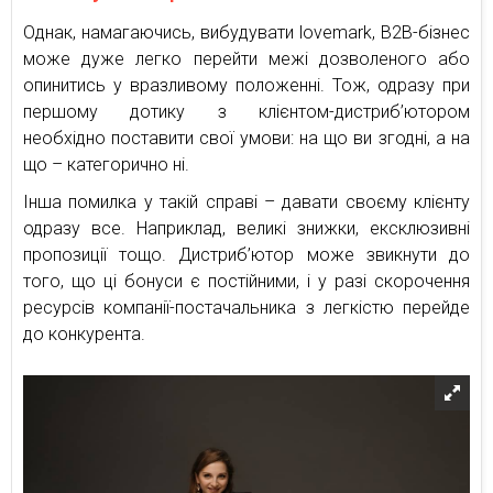
Однак, намагаючись, вибудувати lovemark, B2B-бізнес
може дуже легко перейти межі дозволеного або
опинитись у вразливому положенні. Тож, одразу при
першому дотику з клієнтом-дистриб’ютором
необхідно поставити свої умови: на що ви згодні, а на
що – категорично ні.
Інша помилка у такій справі – давати своєму клієнту
одразу все. Наприклад, великі знижки, ексклюзивні
пропозиції тощо. Дистриб’ютор може звикнути до
того, що ці бонуси є постійними, і у разі скорочення
ресурсів компанії-постачальника з легкістю перейде
до конкурента.