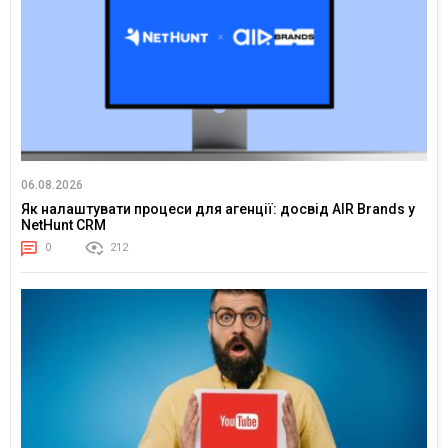
06.08.2026
Як налаштувати процеси для агенції: досвід AIR Brands у
NetHunt CRM
0
212