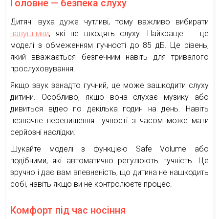
Головне — безпека слуху
Дитячі вуха дуже чутливі, тому важливо вибирати
навушники
, які не шкодять слуху. Найкраще — це
моделі з обмеженням гучності до 85 дБ. Це рівень,
який вважається безпечним навіть для тривалого
прослуховування.
Якщо звук занадто гучний, це може зашкодити слуху
дитини. Особливо, якщо вона слухає музику або
дивиться відео по декілька годин на день. Навіть
незначне перевищення гучності з часом може мати
серйозні наслідки.
Шукайте моделі з функцією Safe Volume або
подібними, які автоматично регулюють гучність. Це
зручно і дає вам впевненість, що дитина не нашкодить
собі, навіть якщо ви не контролюєте процес.
Комфорт під час носіння