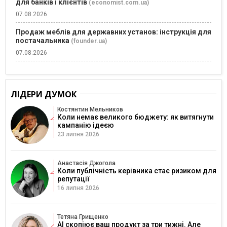
для банків і клієнтів
(economist.com.ua)
07.08.2026
Продаж меблів для державних установ: інструкція для
постачальника
(founder.ua)
07.08.2026
ЛІДЕРИ ДУМОК
Костянтин Мельников
Коли немає великого бюджету: як витягнути
кампанію ідеєю
23 липня 2026
Анастасія Джогола
Коли публічність керівника стає ризиком для
репутації
16 липня 2026
Тетяна Грищенко
AI скопіює ваш продукт за три тижні. Але