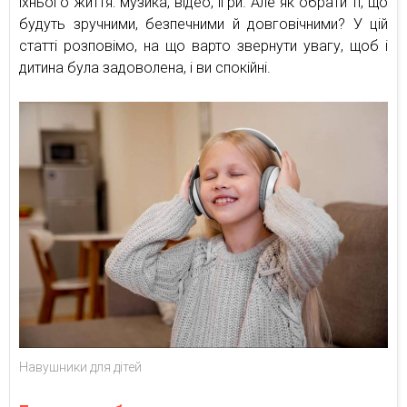
їхнього життя: музика, відео, ігри. Але як обрати ті, що
будуть зручними, безпечними й довговічними? У цій
статті розповімо, на що варто звернути увагу, щоб і
дитина була задоволена, і ви спокійні.
Навушники для дітей