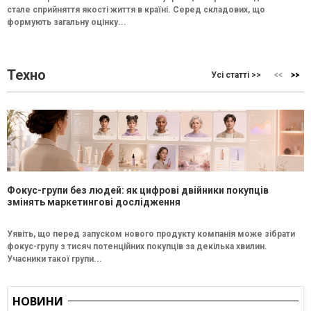
стале сприйняття якості життя в країні. Серед складових, що
формують загальну оцінку...
Техно
Усі статті >>
Фокус-групи без людей: як цифрові двійники покупців
змінять маркетингові дослідження
Уявіть, що перед запуском нового продукту компанія може зібрати
фокус-групу з тисяч потенційних покупців за декілька хвилин.
Учасники такої групи...
НОВИНИ