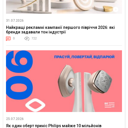
31.07.2026
Найкращі рекламні кампанії першого півріччя 2026: які
бренди задавали тон індустрії
0
722
25.07.2026
Як один оберт приніс Philips майже 10 мільйонів