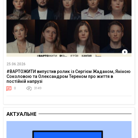
25.06.2026
#ВАРТОЖИТИ випустив ролик із Сергієм Жаданом, Яніною
Соколовою та Олександром Тереном про життя в
постійній напрузі
0
3149
АКТУАЛЬНЕ