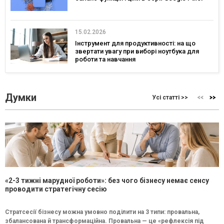
15.02.2026
Інструмент для продуктивності: на що
звертати увагу при виборі ноутбука для
роботи та навчання
Думки
Усі статті >>
«2-3 тижні марудної роботи»: без чого бізнесу немає сенсу
проводити стратегічну сесію
Стратсесії бізнесу можна умовно поділити на 3 типи: провальна,
збалансована й трансформаційна. Провальна — це «рефлексія під