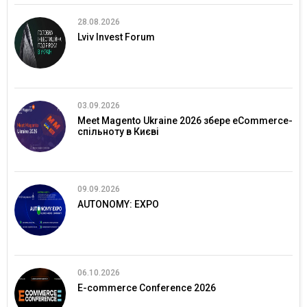
28.08.2026
Lviv Invest Forum
03.09.2026
Meet Magento Ukraine 2026 збере eCommerce-
спільноту в Києві
09.09.2026
AUTONOMY: EXPO
06.10.2026
E-commerce Conference 2026