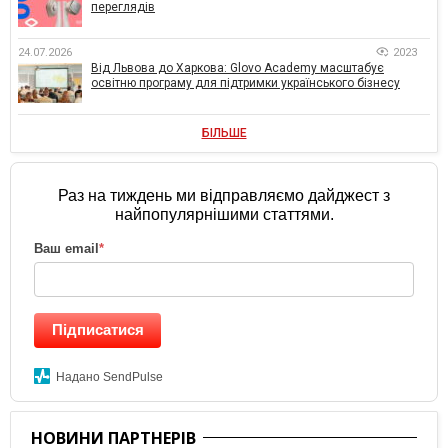
переглядів
24.07.2026
2023
Від Львова до Харкова: Glovo Academy масштабує
освітню програму для підтримки українського бізнесу
БІЛЬШЕ
Раз на тиждень ми відправляємо дайджест з
найпопулярнішими статтями.
Ваш email
*
Підписатися
Надано SendPulse
НОВИНИ ПАРТНЕРІВ