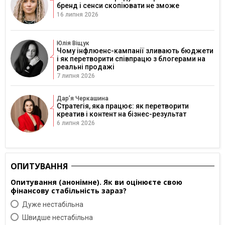
бренд і сенси скопіювати не зможе
16 липня 2026
Юлія Віщук
Чому інфлюенс-кампанії зливають бюджети
і як перетворити співпрацю з блогерами на
реальні продажі
7 липня 2026
Дарʼя Черкашина
Стратегія, яка працює: як перетворити
креатив і контент на бізнес-результат
6 липня 2026
ОПИТУВАННЯ
Опитування (анонімне). Як ви оцінюєте свою
фінансову стабільність зараз?
Дуже нестабільна
Швидше нестабільна