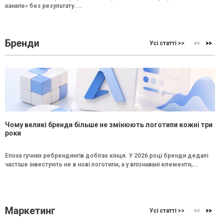
канапе» без результату....
Бренди
Усі статті >>
Чому великі бренди більше не змінюють логотипи кожні три
роки
Епоха гучних ребрендингів добігає кінця. У 2026 році бренди дедалі
частіше інвестують не в нові логотипи, а у впізнавані елементи,...
Маркетинг
Усі статті >>