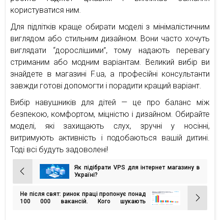
користуватися ним.
Для підлітків краще обирати моделі з мінімалістичним
виглядом або стильним дизайном. Вони часто хочуть
виглядати “дорослішими”, тому надають перевагу
стриманим або модним варіантам. Великий вибір ви
знайдете в магазині F.ua, а професійні консультанти
завжди готові допомогти і порадити кращий варіант.
Вибір навушників для дітей — це про баланс між
безпекою, комфортом, міцністю і дизайном. Обирайте
моделі, які захищають слух, зручні у носінні,
витримують активність і подобаються вашій дитині.
Тоді всі будуть задоволені!
Як підібрати VPS для інтернет магазину в
Навігація
Україні?
записів
Не після свят: ринок праці пропонує понад
100 000 вакансій. Кого шукають
роботодавці?