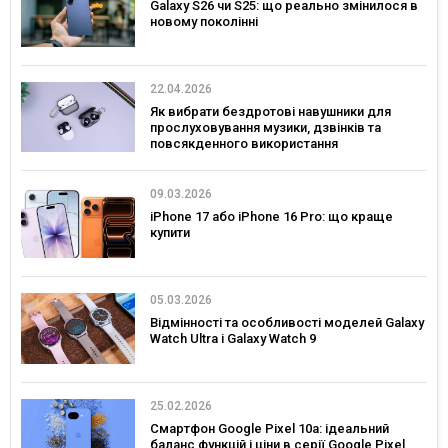
Galaxy S26 чи S25: що реально змінилося в
новому поколінні
22.04.2026
Як вибрати бездротові навушники для
прослуховування музики, дзвінків та
повсякденного використання
09.03.2026
iPhone 17 або iPhone 16 Pro: що краще
купити
05.03.2026
Відмінності та особливості моделей Galaxy
Watch Ultra і Galaxy Watch 9
25.02.2026
Смартфон Google Pixel 10a: ідеальний
баланс функцій і ціни в серії Google Pixel