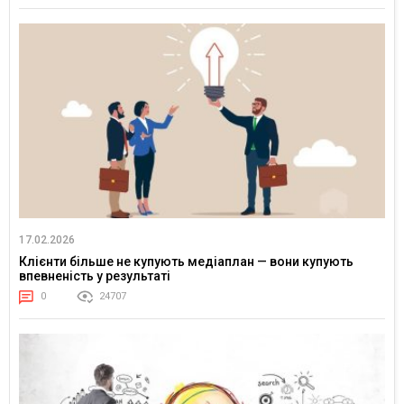
17.02.2026
Клієнти більше не купують медіаплан — вони купують
впевненість у результаті
0
24707