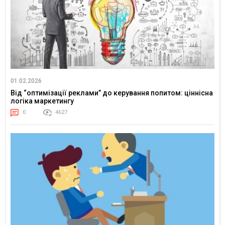
01.02.2026
Від “оптимізації реклами” до керування попитом: ціннісна
логіка маркетингу
0
4627