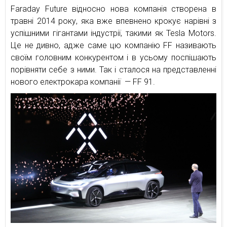
Faraday Future відносно нова компанія створена в
травні 2014 року, яка вже впевнено крокує нарівні з
успішними гігантами індустрії, такими як Tesla Motors.
Це не дивно, адже саме цю компанію FF називають
своїм головним конкурентом і в усьому поспішають
порівняти себе з ними. Так і сталося на представленні
нового електрокара компанії — FF 91.