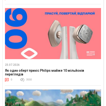
25.07.2026
Як один оберт приніс Philips майже 10 мільйонів
переглядів
0
3550