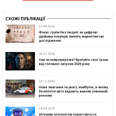
СХОЖІ ПУБЛІКАЦІЇ
07.08.2026
Фокус-групи без людей: як цифрові
двійники покупців змінять маркетингові
дослідження
26.07.2026
Син чи нейромережа? Врятуйте свої гроші
від головної загрози 2026 року
22.12.2025
Нове змагання за увагу: майбутнє, в якому
безпілотні авто кидають виклик зовнішній
рекламі
18.09.2025
Штучним інтелектом користуються