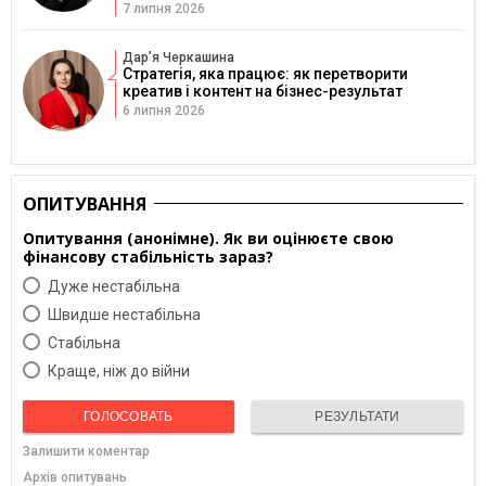
7 липня 2026
Дарʼя Черкашина
Стратегія, яка працює: як перетворити
креатив і контент на бізнес-результат
6 липня 2026
ОПИТУВАННЯ
Опитування (анонімне). Як ви оцінюєте свою
фінансову стабільність зараз?
Дуже нестабільна
Швидше нестабільна
Cтабільна
Краще, ніж до війни
ГОЛОСОВАТЬ
РЕЗУЛЬТАТИ
Залишити коментар
Архів опитувань