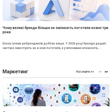
Чому великі бренди більше не змінюють логотипи кожні три
роки
Епоха гучних ребрендингів добігає кінця. У 2026 році бренди дедалі
частіше інвестують не в нові логотипи, а у впізнавані елементи,...
Маркетинг
Усі статті >>