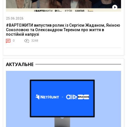
25.06.2026
#ВАРТОЖИТИ випустив ролик із Сергієм Жаданом, Яніною
Соколовою та Олександром Тереном про життя в
постійній напрузі
0
3248
АКТУАЛЬНЕ