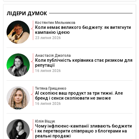
ЛІДЕРИ ДУМОК
Костянтин Мельников
Коли немає великого бюджету: як витягнути
кампанію ідеєю
23 липня 2026
Анастасія Джогола
Коли публічність керівника стає ризиком для
репутації
16 липня 2026
Тетяна Грищенко
AI скопіює ваш продукт за три тижні. Але
бренд і сенси скопіювати не зможе
16 липня 2026
Юлія Віщук
Чому інфлюенс-кампанії зливають бюджети
і як перетворити співпрацю з блогерами на
реальні продажі