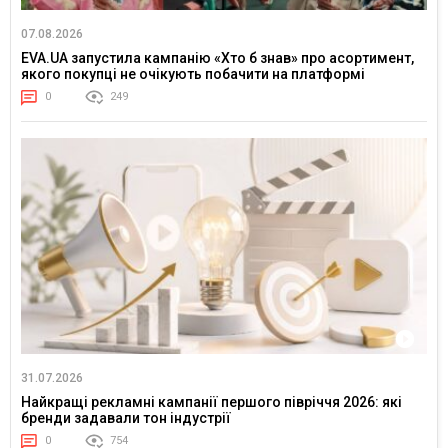
07.08.2026
EVA.UA запустила кампанію «Хто б знав» про асортимент,
якого покупці не очікують побачити на платформі
0
249
31.07.2026
Найкращі рекламні кампанії першого півріччя 2026: які
бренди задавали тон індустрії
0
754