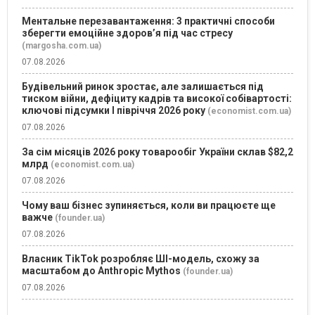
Ментальне перезавантаження: 3 практичні способи
зберегти емоційне здоров’я під час стресу
(margosha.com.ua)
07.08.2026
Будівельний ринок зростає, але залишається під
тиском війни, дефіциту кадрів та високої собівартості:
ключові підсумки І півріччя 2026 року
(economist.com.ua)
07.08.2026
За сім місяців 2026 року товарообіг України склав $82,2
млрд
(economist.com.ua)
07.08.2026
Чому ваш бізнес зупиняється, коли ви працюєте ще
важче
(founder.ua)
07.08.2026
Власник TikTok розробляє ШІ-модель, схожу за
масштабом до Anthropic Mythos
(founder.ua)
07.08.2026