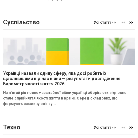
Суспільство
Усі статті >>
Українці назвали єдину сферу, яка досі робить їх
щасливішими під час війни — результати дослідження
Барометр якості життя 2026
На п’ятий рік повномасштабної війни українці зберігають відносно
стале сприйняття якості життя в країні. Серед складових, що
формують загальну оцінку...
Техно
Усі статті >>