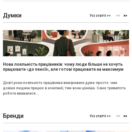
Думки
Усі статті >>
Нова лояльність працівників: чому люди більше не хочуть
працювати «до пенсії», але готові працювати на максимум
Довгі роки лояльність працівника вимірювали дуже просто: чим
довше людина працює в компанії, тим вона цінніша. Саме тривалість
роботи вважалася...
Бренди
Усі статті >>