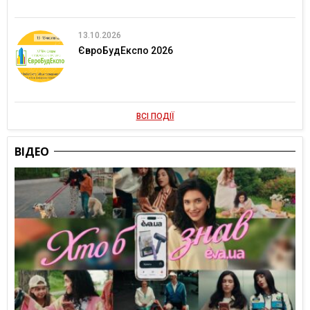
13.10.2026
ЄвроБудЕкспо 2026
ВСІ ПОДІЇ
ВІДЕО