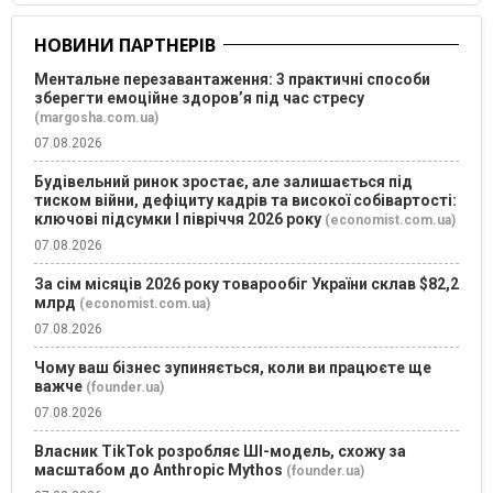
НОВИНИ ПАРТНЕРІВ
Ментальне перезавантаження: 3 практичні способи
зберегти емоційне здоров’я під час стресу
(margosha.com.ua)
07.08.2026
Будівельний ринок зростає, але залишається під
тиском війни, дефіциту кадрів та високої собівартості:
ключові підсумки І півріччя 2026 року
(economist.com.ua)
07.08.2026
За сім місяців 2026 року товарообіг України склав $82,2
млрд
(economist.com.ua)
07.08.2026
Чому ваш бізнес зупиняється, коли ви працюєте ще
важче
(founder.ua)
07.08.2026
Власник TikTok розробляє ШІ-модель, схожу за
масштабом до Anthropic Mythos
(founder.ua)