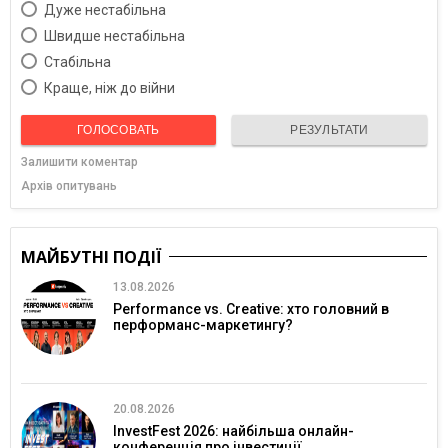
Дуже нестабільна
Швидше нестабільна
Cтабільна
Краще, ніж до війни
ГОЛОСОВАТЬ
РЕЗУЛЬТАТИ
Залишити коментар
Архів опитувань
МАЙБУТНІ ПОДІЇ
13.08.2026
Performance vs. Creative: хто головний в
перформанс-маркетингу?
20.08.2026
InvestFest 2026: найбільша онлайн-
конференція про інвестиції