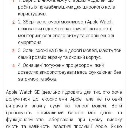
Вартість нижча, ніж у старших моделей, що
робить їх привабливішими для широкого кола
користувачів.
Зберігає ключові можливості Apple Watch,
включаючи відстеження фізичної активності,
моніторинг серцевого ритму та сповіщення зі
смартфона.
Зовні схожі на більш дорогі моделі, мають той
самий розмір екрану та схожий корпус.
Оснащені потужним процесором, який
дозволяє використовувати весь функціонал без
затримок та збоїв.
Apple Watch SE ідеально підходять для тих, хто хоче
долучитися до екосистеми Apple, але не готовий
витрачати значну суму на топові моделі. Вони
пропонують оптимальний баланс між ціною та
функціональністю, зберігаючи при цьому високу
якість та надійність, властиві продукції Apple. Якщо