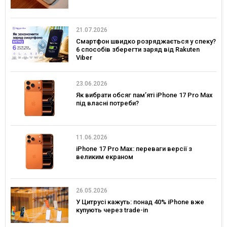
21.07.2026
Смартфон швидко розряджається у спеку?
6 способів зберегти заряд від Rakuten
Viber
23.06.2026
Як вибрати обсяг пам’яті iPhone 17 Pro Max
під власні потреби?
11.06.2026
iPhone 17 Pro Max: переваги версії з
великим екраном
26.05.2026
У Цитрусі кажуть: понад 40% iPhone вже
купують через trade-in