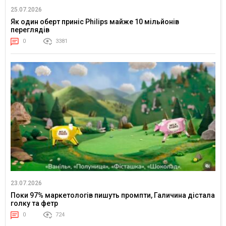
25.07.2026
Як один оберт приніс Philips майже 10 мільйонів
переглядів
0
3381
23.07.2026
Поки 97% маркетологів пишуть промпти, Галичина дістала
голку та фетр
0
724