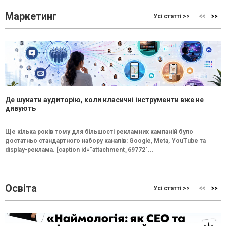
Маркетинг
Усі статті >>
Де шукати аудиторію, коли класичні інструменти вже не
дивують
Ще кілька років тому для більшості рекламних кампаній було
достатньо стандартного набору каналів: Google, Meta, YouTube та
display-реклама. [caption id="attachment_69772"...
Освіта
Усі статті >>