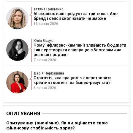
Тетяна Грищенко
AI скопіює ваш продукт за три тижні. Але
бренд і сенси скопіювати не зможе
16 липня 2026
Юлія Віщук
Чому інфлюенс-кампанії зливають бюджети
і як перетворити співпрацю з блогерами на
реальні продажі
7 липня 2026
Дарʼя Черкашина
Стратегія, яка працює: як перетворити
креатив і контент на бізнес-результат
6 липня 2026
ОПИТУВАННЯ
Опитування (анонімне). Як ви оцінюєте свою
фінансову стабільність зараз?