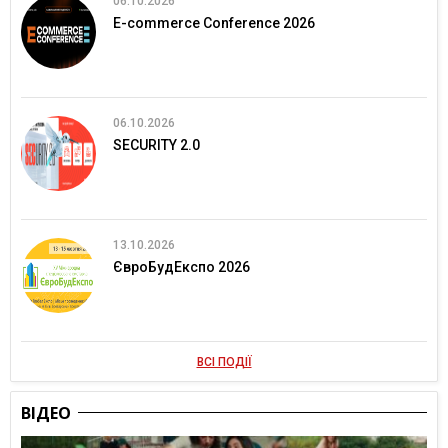
06.10.2026
E-commerce Conference 2026
06.10.2026
SECURITY 2.0
13.10.2026
ЄвроБудЕкспо 2026
ВСІ ПОДІЇ
ВІДЕО