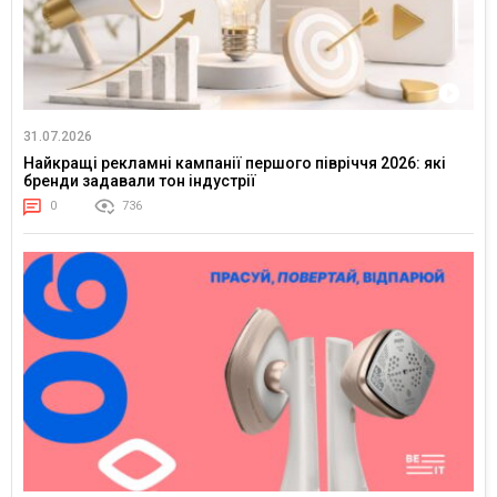
31.07.2026
Найкращі рекламні кампанії першого півріччя 2026: які
бренди задавали тон індустрії
0
736