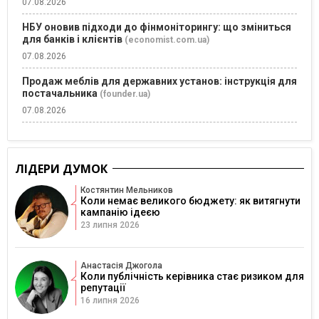
07.08.2026
НБУ оновив підходи до фінмоніторингу: що зміниться
для банків і клієнтів
(economist.com.ua)
07.08.2026
Продаж меблів для державних установ: інструкція для
постачальника
(founder.ua)
07.08.2026
ЛІДЕРИ ДУМОК
Костянтин Мельников
Коли немає великого бюджету: як витягнути
кампанію ідеєю
23 липня 2026
Анастасія Джогола
Коли публічність керівника стає ризиком для
репутації
16 липня 2026