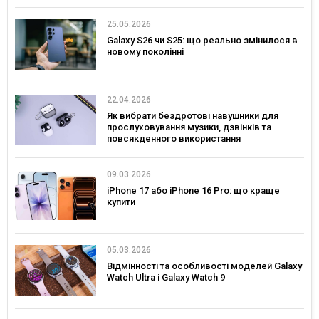
25.05.2026
Galaxy S26 чи S25: що реально змінилося в
новому поколінні
22.04.2026
Як вибрати бездротові навушники для
прослуховування музики, дзвінків та
повсякденного використання
09.03.2026
iPhone 17 або iPhone 16 Pro: що краще
купити
05.03.2026
Відмінності та особливості моделей Galaxy
Watch Ultra і Galaxy Watch 9