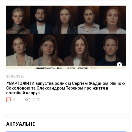
25.06.2026
#ВАРТОЖИТИ випустив ролик із Сергієм Жаданом, Яніною
Соколовою та Олександром Тереном про життя в
постійній напрузі
0
3172
АКТУАЛЬНЕ