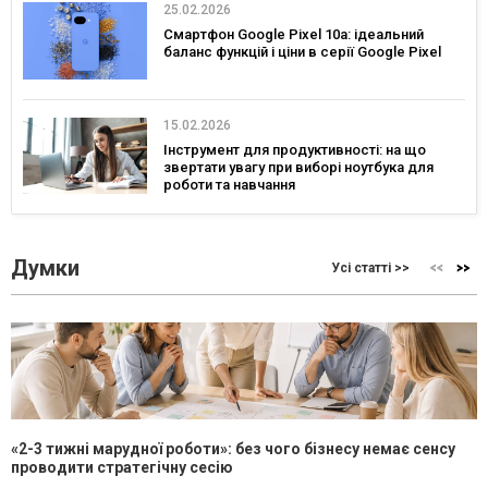
25.02.2026
Смартфон Google Pixel 10a: ідеальний
баланс функцій і ціни в серії Google Pixel
15.02.2026
Інструмент для продуктивності: на що
звертати увагу при виборі ноутбука для
роботи та навчання
Думки
Усі статті >>
«2-3 тижні марудної роботи»: без чого бізнесу немає сенсу
проводити стратегічну сесію