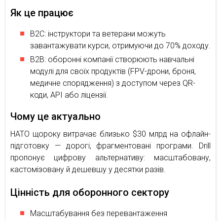
Як це працює
B2C: інструктори та ветерани можуть
завантажувати курси, отримуючи до 70% доходу.
B2B: оборонні компанії створюють навчальні
модулі для своїх продуктів (FPV-дрони, броня,
медичне спорядження) з доступом через QR-
коди, API або ліцензії.
Чому це актуально
НАТО щороку витрачає близько $30 млрд на офлайн-
підготовку — дорогі, фрагментовані програми. Drill
пропонує цифрову альтернативу: масштабовану,
кастомізовану й дешевшу у десятки разів.
Цінність для оборонного сектору
Масштабування без перевантаження