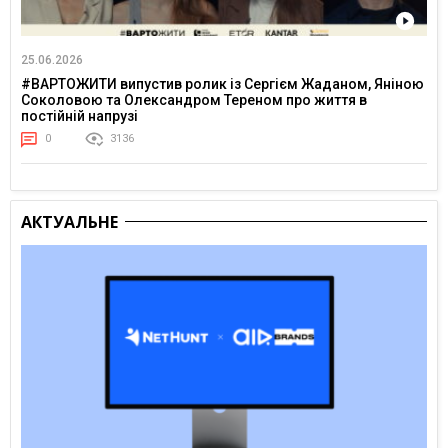
25.06.2026
#ВАРТОЖИТИ випустив ролик із Сергієм Жаданом, Яніною
Соколовою та Олександром Тереном про життя в
постійній напрузі
0
3136
АКТУАЛЬНЕ