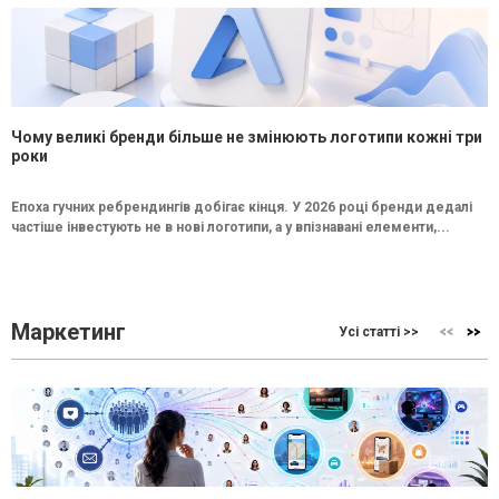
Чому великі бренди більше не змінюють логотипи кожні три
роки
Епоха гучних ребрендингів добігає кінця. У 2026 році бренди дедалі
частіше інвестують не в нові логотипи, а у впізнавані елементи,...
Маркетинг
Усі статті >>