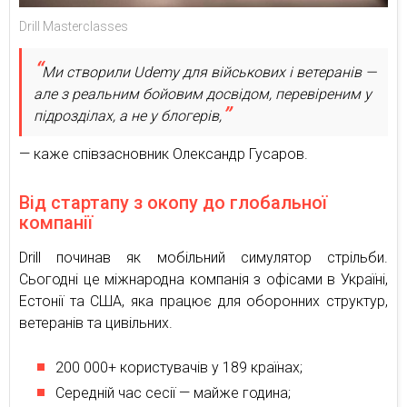
Drill Masterclasses
Ми створили Udemy для військових і ветеранів —
але з реальним бойовим досвідом, перевіреним у
підрозділах, а не у блогерів,
— каже співзасновник Олександр Гусаров.
Від стартапу з окопу до глобальної
компанії
Drill починав як мобільний симулятор стрільби.
Сьогодні це міжнародна компанія з офісами в Україні,
Естонії та США, яка працює для оборонних структур,
ветеранів та цивільних.
200 000+ користувачів у 189 країнах;
Середній час сесії — майже година;