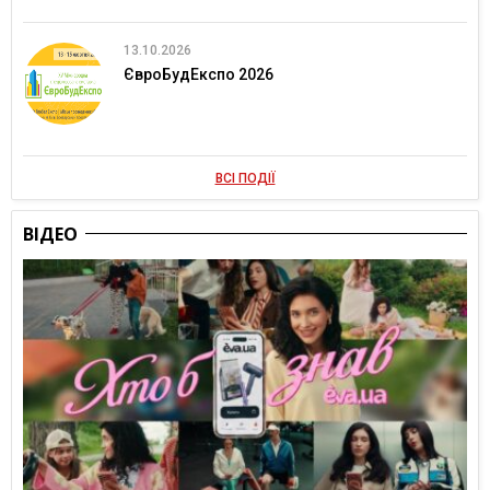
13.10.2026
ЄвроБудЕкспо 2026
ВСІ ПОДІЇ
ВІДЕО