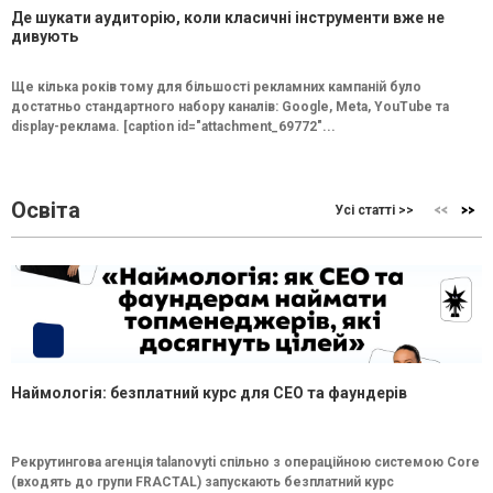
Де шукати аудиторію, коли класичні інструменти вже не
дивують
Ще кілька років тому для більшості рекламних кампаній було
достатньо стандартного набору каналів: Google, Meta, YouTube та
display-реклама. [caption id="attachment_69772"...
Освіта
Усі статті >>
Наймологія: безплатний курс для CEO та фаундерів
Рекрутингова агенція talanovyti спільно з операційною системою Core
(входять до групи FRACTAL) запускають безплатний курс