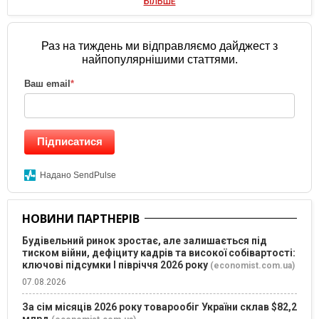
БІЛЬШЕ
Раз на тиждень ми відправляємо дайджест з
найпопулярнішими статтями.
Ваш email
*
Підписатися
Надано SendPulse
НОВИНИ ПАРТНЕРІВ
Будівельний ринок зростає, але залишається під
тиском війни, дефіциту кадрів та високої собівартості:
ключові підсумки І півріччя 2026 року
(economist.com.ua)
07.08.2026
За сім місяців 2026 року товарообіг України склав $82,2
млрд