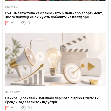
Сьогодні
EVA.UA запустила кампанію «Хто б знав» про асортимент,
якого покупці не очікують побачити на платформі
0
75
31.07.2026
Найкращі рекламні кампанії першого півріччя 2026: які
бренди задавали тон індустрії
0
713