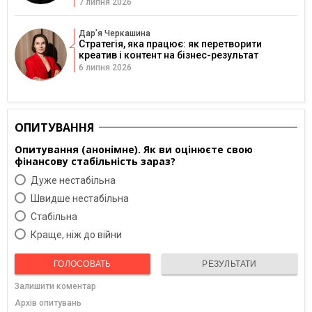
7 липня 2026
Дарʼя Черкашина
Стратегія, яка працює: як перетворити
креатив і контент на бізнес-результат
6 липня 2026
ОПИТУВАННЯ
Опитування (анонімне). Як ви оцінюєте свою
фінансову стабільність зараз?
Дуже нестабільна
Швидше нестабільна
Cтабільна
Краще, ніж до війни
ГОЛОСОВАТЬ
РЕЗУЛЬТАТИ
Залишити коментар
Архів опитувань