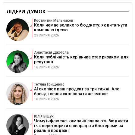
ЛІДЕРИ ДУМОК
Костянтин Мельников
Коли немає великого бюджету: як витягнути
кампанію ідеєю
23 липня 2026
Анастасія Джогола
Коли публічність керівника стає ризиком для
репутації
16 липня 2026
Тетяна Грищенко
AI скопіює ваш продукт за три тижні. Але
бренд і сенси скопіювати не зможе
16 липня 2026
Юлія Віщук
Чому інфлюенс-кампанії зливають бюджети
і як перетворити співпрацю з блогерами на
реальні продажі