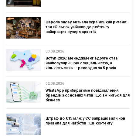
Європа знову визнала український ритейл:
три «Сільпо» увійшли до рейтингу
найкращих супермаркетів
03.08.2026
Вступ-2026: менеджмент вдруге став
найпопулярнішою спеціальністю, а
кількість заяв — рекордна за 5 років
02.08.2026
WhatsApp прибиратиме повідомлення
брендів з основних чатів: що зміниться для
бізнесу
Штраф до €15 млн: у ЄС запрацювали нові
правила для чатботів і ШІ-контенту