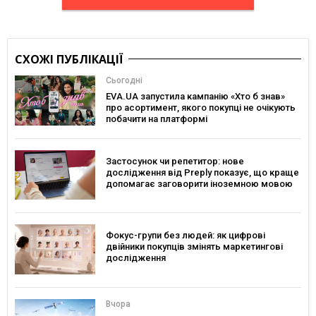
СХОЖІ ПУБЛІКАЦІЇ
Сьогодні
EVA.UA запустила кампанію «Хто б знав»
про асортимент, якого покупці не очікують
побачити на платформі
Застосунок чи репетитор: нове
дослідження від Preply показує, що краще
допомагає заговорити іноземною мовою
Фокус-групи без людей: як цифрові
двійники покупців змінять маркетингові
дослідження
Вчора