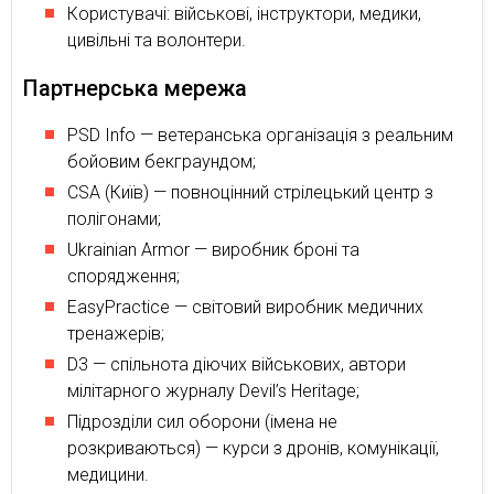
Користувачі: військові, інструктори, медики,
цивільні та волонтери.
Партнерська мережа
PSD Info — ветеранська організація з реальним
бойовим бекграундом;
CSA (Київ) — повноцінний стрілецький центр з
полігонами;
Ukrainian Armor — виробник броні та
спорядження;
EasyPractice — світовий виробник медичних
тренажерів;
D3 — спільнота діючих військових, автори
мілітарного журналу Devil’s Heritage;
Підрозділи сил оборони (імена не
розкриваються) — курси з дронів, комунікації,
медицини.