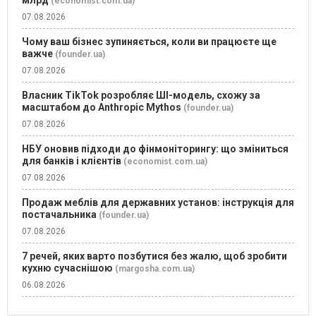
(economist.com.ua)
07.08.2026
Чому ваш бізнес зупиняється, коли ви працюєте ще
важче
(founder.ua)
07.08.2026
Власник TikTok розробляє ШІ-модель, схожу за
масштабом до Anthropic Mythos
(founder.ua)
07.08.2026
НБУ оновив підходи до фінмоніторингу: що зміниться
для банків і клієнтів
(economist.com.ua)
07.08.2026
Продаж меблів для державних установ: інструкція для
постачальника
(founder.ua)
07.08.2026
7 речей, яких варто позбутися без жалю, щоб зробити
кухню сучаснішою
(margosha.com.ua)
06.08.2026