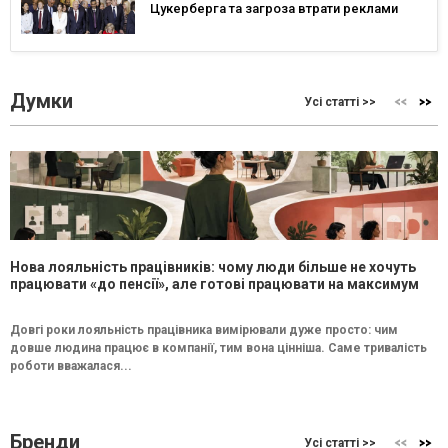
Цукерберга та загроза втрати реклами
Думки
Усі статті >>
Нова лояльність працівників: чому люди більше не хочуть
працювати «до пенсії», але готові працювати на максимум
Довгі роки лояльність працівника вимірювали дуже просто: чим
довше людина працює в компанії, тим вона цінніша. Саме тривалість
роботи вважалася...
Бренди
Усі статті >>