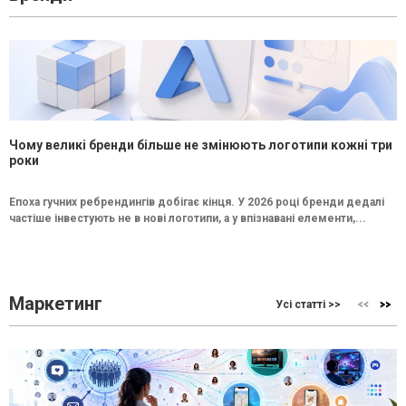
Чому великі бренди більше не змінюють логотипи кожні три
роки
Епоха гучних ребрендингів добігає кінця. У 2026 році бренди дедалі
частіше інвестують не в нові логотипи, а у впізнавані елементи,...
Маркетинг
Усі статті >>