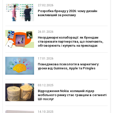
27.02.2026
Розробка бренду у 2026: чому дизайн
важливіший за рекламу
26.01.2026
Неординарні колаборації: як брендам
створювати партнерства, що помічають,
обговорюють і купують на прикладах
українських брендів
17.01.2026
Поведінкова психологія в маркетингу:
уроки від Guinness, Apple та Pringles
03.12.2025
Відродження Nokia: колишній лідер
мобільного ринку стає гравцем в сегменті
ШІ-послуг
14.10.2025