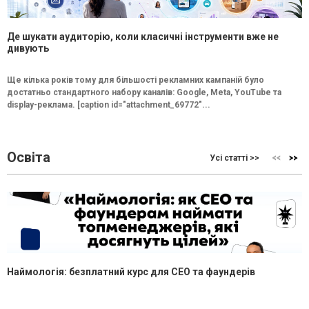
Де шукати аудиторію, коли класичні інструменти вже не
дивують
Ще кілька років тому для більшості рекламних кампаній було
достатньо стандартного набору каналів: Google, Meta, YouTube та
display-реклама. [caption id="attachment_69772"...
Освіта
Усі статті >>
Наймологія: безплатний курс для CEO та фаундерів