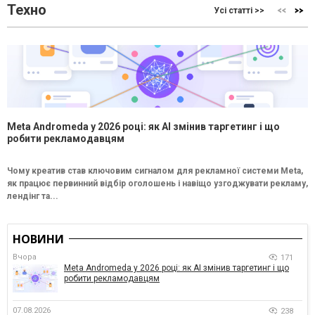
Техно
Усі статті >>
Meta Andromeda у 2026 році: як AI змінив таргетинг і що
робити рекламодавцям
Чому креатив став ключовим сигналом для рекламної системи Meta,
як працює первинний відбір оголошень і навіщо узгоджувати рекламу,
лендінг та...
НОВИНИ
Вчора
171
Meta Andromeda у 2026 році: як AI змінив таргетинг і що
робити рекламодавцям
07.08.2026
238