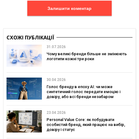
Залишити коментар
СХОЖІ ПУБЛІКАЦІЇ
31.07.2026
Чому великі бренди більше не змінюють
логотипи кожні три роки
30.04.2026
Голос бренду в епоху АІ: чи може
синтетичний голос передати емоцію і
довіру, або всі бренди незабаром
звучатимуть однаково?
23.04.2026
Personal Value Core: як побудувати
особистий бренд, який працює на вибір,
довіру і статус