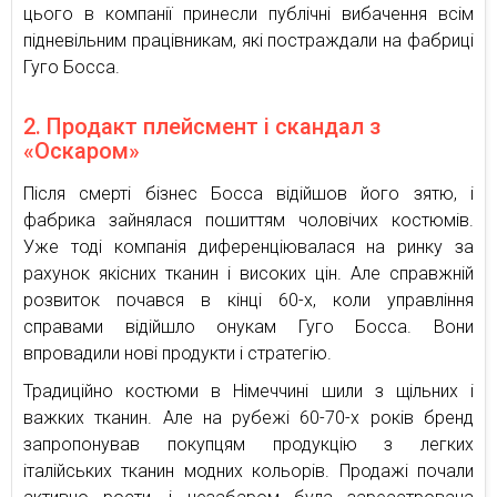
цього в компанії принесли публічні вибачення всім
підневільним працівникам, які постраждали на фабриці
Гуго Босса.
2. Продакт плейсмент і скандал з
«Оскаром»
Після смерті бізнес Босса відійшов його зятю, і
фабрика зайнялася пошиттям чоловічих костюмів.
Уже тоді компанія диференціювалася на ринку за
рахунок якісних тканин і високих цін. Але справжній
розвиток почався в кінці 60-х, коли управління
справами відійшло онукам Гуго Босса. Вони
впровадили нові продукти і стратегію.
Традиційно костюми в Німеччині шили з щільних і
важких тканин. Але на рубежі 60-70-х років бренд
запропонував покупцям продукцію з легких
італійських тканин модних кольорів. Продажі почали