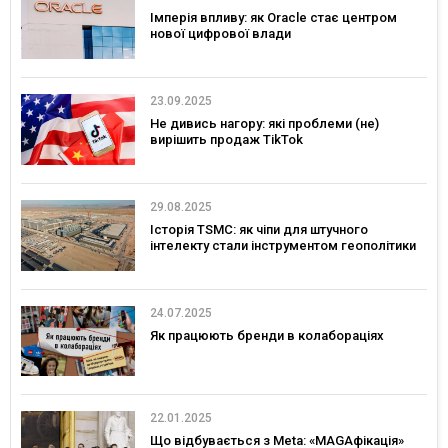
Імперія впливу: як Oracle стає центром
нової цифрової влади
23.09.2025
Не дивись нагору: які проблеми (не)
вирішить продаж TikTok
29.08.2025
Історія TSMC: як чіпи для штучного
інтелекту стали інструментом геополітики
24.07.2025
Як працюють бренди в колабораціях
22.01.2025
Що відбувається з Meta: «MAGAфікація»