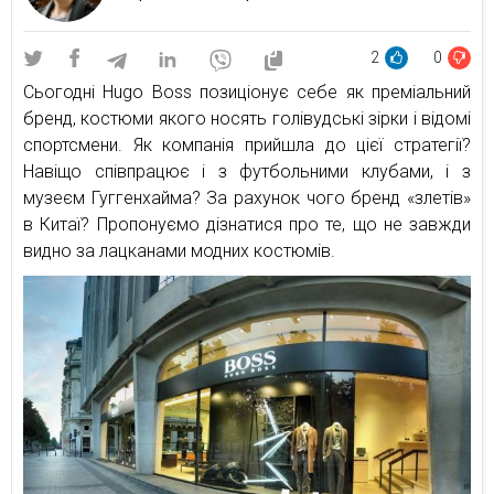
2
0
Сьогодні Hugo Boss позиціонує себе як преміальний
бренд, костюми якого носять голівудські зірки і відомі
спортсмени. Як компанія прийшла до цієї стратегії?
Навіщо співпрацює і з футбольними клубами, і з
музеєм Гуггенхайма? За рахунок чого бренд «злетів»
в Китаї? Пропонуємо дізнатися про те, що не завжди
видно за лацканами модних костюмів.