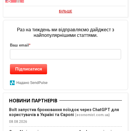
БІЛЬШЕ
Раз на тиждень ми відправляємо дайджест з
найпопулярнішими статтями.
Ваш email
*
Підписатися
Надано SendPulse
НОВИНИ ПАРТНЕРІВ
Bolt запустив бронювання поїздок через ChatGPT для
користувачів в Україні та Європі
(economist.com.ua)
08.08.2026