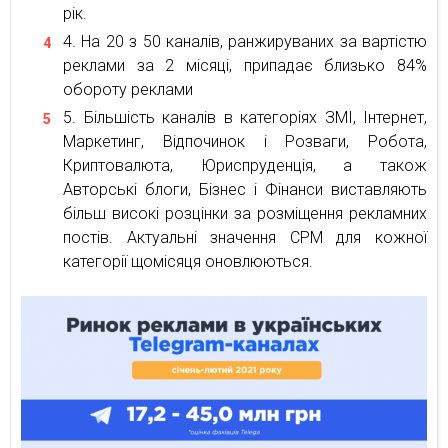
рік.
На 20 з 50 каналів, ранжируваних за вартістю
реклами за 2 місяці, припадає близько 84%
обороту реклами
Більшість каналів в категоріях ЗМІ, Інтернет,
Маркетинг, Відпочинок і Розваги, Робота,
Криптовалюта, Юриспруденція, а також
Авторські блоги, Бізнес і Фінанси виставляють
більш високі розцінки за розміщення рекламних
постів. Актуальні значення CPM для кожної
категорії щомісяця оновлюються.