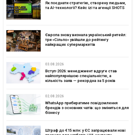
Як поєднати стратегію, створену людьми,
та AI-технології? Кейс izi та агенції SHOTS
Європа знову визнала український ритейл:
три «Сільпо» увійшли до рейтингу
найкращих супермаркетів
03.08.2026
Вступ-2026: менеджмент вдруге став
найпопулярнішою спеціальністю, а
кількість заяв — рекордна за 5 років
02.08.2026
WhatsApp прибиратиме повідомлення
брендів з основних чатів: що зміниться для
бізнесу
Штраф до €15 млн: у ЄС запрацювали нові