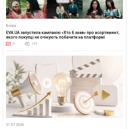
Вчора
EVA.UA запустила кампанію «Хто б знав» про асортимент,
якого покупці не очікують побачити на платформі
0
169
31.07.2026