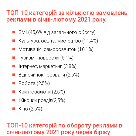
ТОП-10 категорій за кількістю замовлень
реклами в січні-лютому 2021 року
ЗМІ (45,6% від загального обсягу)
Культура, освіта, мистецтво (11,4%)
Мотивація, саморозвиток (10,1%)
Туризм і подорожі (5,1%)
Інтернет, маркетинг (3,8%)
Відпочинок і розваги (2,5%)
Робота (2,5%)
Криптовалюти (2,5%)
Жіночий розділ(2,5%)
Кіно (2,5%)
ТОП-10 категорій по обороту реклами в
січні-лютому 2021 року через біржу