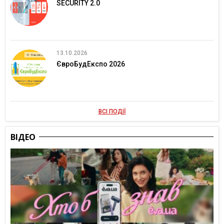
SECURITY 2.0
13.10.2026
ЄвроБудЕкспо 2026
ВСІ ПОДІЇ
ВІДЕО