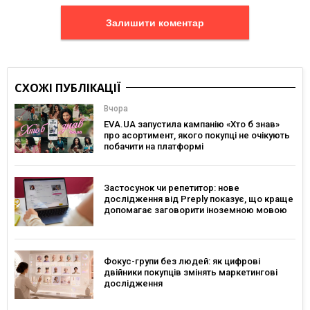
Залишити коментар
СХОЖІ ПУБЛІКАЦІЇ
Вчора
EVA.UA запустила кампанію «Хто б знав»
про асортимент, якого покупці не очікують
побачити на платформі
Застосунок чи репетитор: нове
дослідження від Preply показує, що краще
допомагає заговорити іноземною мовою
Фокус-групи без людей: як цифрові
двійники покупців змінять маркетингові
дослідження