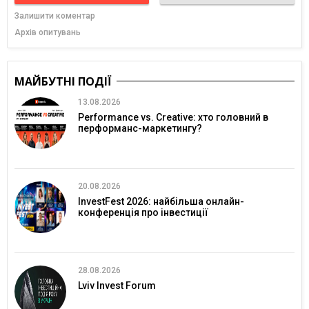
Залишити коментар
Архів опитувань
МАЙБУТНІ ПОДІЇ
13.08.2026
Performance vs. Creative: хто головний в
перформанс-маркетингу?
20.08.2026
InvestFest 2026: найбільша онлайн-
конференція про інвестиції
28.08.2026
Lviv Invest Forum