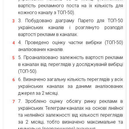
вартість рекламного поста на їх кількість для
кожного каналу з ТОП-50).
Побудовано діаграму Парето для ТОП-50
українських каналів і розглянуто розподіл
вартості реклами в каналах.
Проведено оцінку частки вибірки (ТОП-50)
аналізованих каналів.
Проаналізовано залежність вартості реклами
в каналах від переглядів у досліджуваній вибірці
(ТОП-50).
Визначено загальну кількість переглядів у всіх
українських каналах за даними аналізованих
джерел за 2 місяці.
Зроблено оцінку обсягу ринку реклами в
українських Телеграм-каналах на основі лінійної
та нелінійної залежності від кількості переглядів
за 2 місяці, тобто визначено максимальне та
мінімальне (розрахункове) значення.