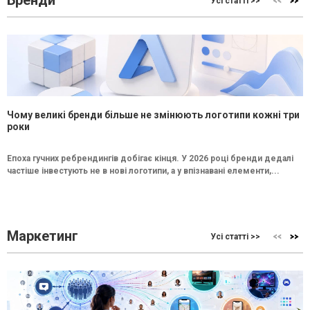
Бренди
Усі статті >>
Чому великі бренди більше не змінюють логотипи кожні три
роки
Епоха гучних ребрендингів добігає кінця. У 2026 році бренди дедалі
частіше інвестують не в нові логотипи, а у впізнавані елементи,...
Маркетинг
Усі статті >>