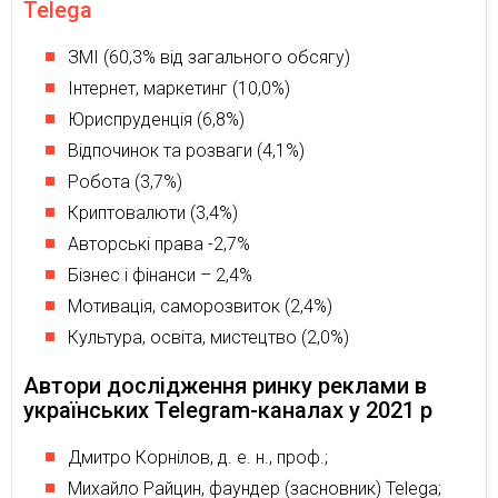
Telega
ЗМІ (60,3% від загального обсягу)
Інтернет, маркетинг (10,0%)
Юриспруденція (6,8%)
Відпочинок та розваги (4,1%)
Робота (3,7%)
Криптовалюти (3,4%)
Авторські права -2,7%
Бізнес і фінанси – 2,4%
Мотивація, саморозвиток (2,4%)
Культура, освіта, мистецтво (2,0%)
Автори дослідження ринку реклами в
українських Telegram-каналах у 2021 р
Дмитро Корнілов, д. е. н., проф.;
Михайло Райцин, фаундер (засновник) Telega;