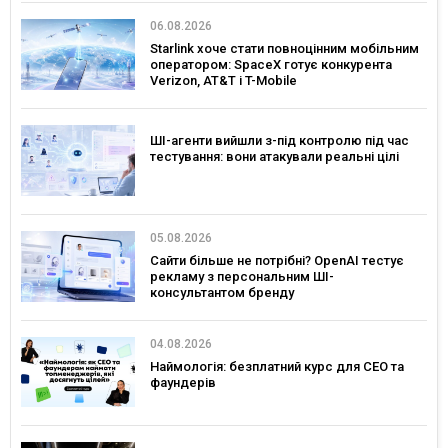
06.08.2026
Starlink хоче стати повноцінним мобільним
оператором: SpaceX готує конкурента
Verizon, AT&T і T-Mobile
ШІ-агенти вийшли з-під контролю під час
тестування: вони атакували реальні цілі
05.08.2026
Сайти більше не потрібні? OpenAI тестує
рекламу з персональним ШІ-
консультантом бренду
04.08.2026
Наймологія: безплатний курс для CEO та
фаундерів