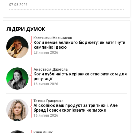
07.08.2026
ЛІДЕРИ ДУМОК
Костянтин Мельников
Коли немає великого бюджету: як витягнути
кампанію ідеєю
23 липня 2026
Анастасія Джогола
Коли публічність керівника стає ризиком для
репутації
16 липня 2026
Тетяна Грищенко
AI скопіює ваш продукт за три тижні. Але
бренд і сенси скопіювати не зможе
16 липня 2026
Юлія Віщук