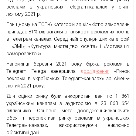
реклами в українських Telegram-каналах у січні-
лютому 2021 р.
При цьому на ТОП-6 категорій за кількістю замовлень
припадає 81% від загальної кількості рекламних постів
в Телеграм-каналах. Серед найпопулярніших категорій
– «ЗМІ», «Культура, мистецтво, освіта» і «Мотивація,
саморозвиток».
Наприкінці березня 2021 року біржа реклами в
Telegram Telega завершила
дослідження
«Ринок
реклами в українських Telegram-каналах» за січень-
лютий 2021 року.
Для оцінки ринку були використані дані по 1 861
українським каналам з аудиторією в 23 063 654
підписників. Основна мета дослідження-визначити
обсяг і перспективи ринку реклами в українських
Телеграм-каналах, використовуючи виключно
об’єктивні дані.