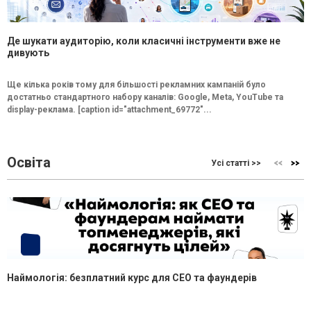
Де шукати аудиторію, коли класичні інструменти вже не
дивують
Ще кілька років тому для більшості рекламних кампаній було
достатньо стандартного набору каналів: Google, Meta, YouTube та
display-реклама. [caption id="attachment_69772"...
Освіта
Усі статті >>
Наймологія: безплатний курс для CEO та фаундерів