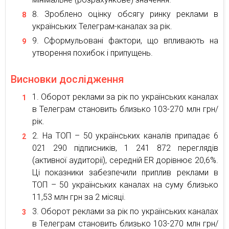
Зроблено оцінку обсягу ринку реклами в
українських Телеграм-каналах за рік.
Сформульовані фактори, що впливають на
утворення похибок і припущень.
Висновки дослідження
Оборот реклами за рік по українських каналах
в Телеграм становить близько 103-270 млн грн/
рік.
На ТОП – 50 українських каналів припадає 6
021 290 підписників, 1 241 872 переглядів
(активної аудиторії), середній ER дорівнює 20,6%.
Ці показники забезпечили приплив реклами в
ТОП – 50 українських каналах на суму близько
11,53 млн грн за 2 місяці.
Оборот реклами за рік по українських каналах
в Телеграм становить близько 103-270 млн грн/