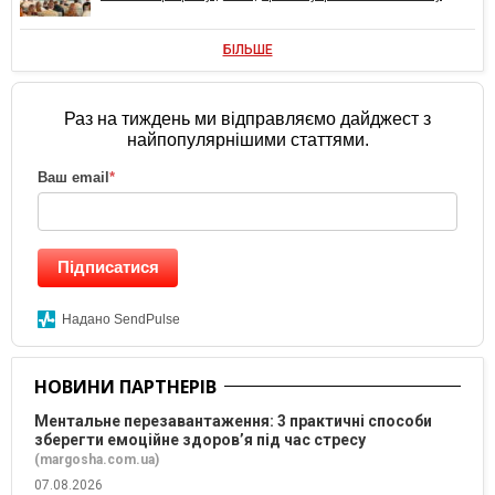
БІЛЬШЕ
Раз на тиждень ми відправляємо дайджест з
найпопулярнішими статтями.
Ваш email
*
Підписатися
Надано SendPulse
НОВИНИ ПАРТНЕРІВ
Ментальне перезавантаження: 3 практичні способи
зберегти емоційне здоров’я під час стресу
(margosha.com.ua)
07.08.2026