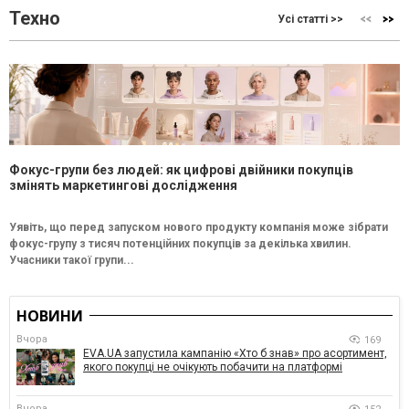
Техно
Усі статті >>
Фокус-групи без людей: як цифрові двійники покупців
змінять маркетингові дослідження
Уявіть, що перед запуском нового продукту компанія може зібрати
фокус-групу з тисяч потенційних покупців за декілька хвилин.
Учасники такої групи...
НОВИНИ
Вчора
169
EVA.UA запустила кампанію «Хто б знав» про асортимент,
якого покупці не очікують побачити на платформі
Вчора