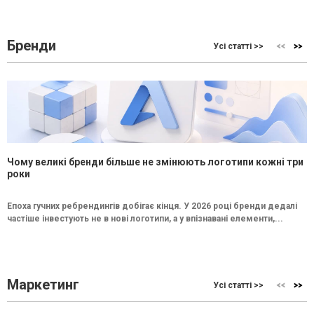
Бренди
Усі статті >>
Чому великі бренди більше не змінюють логотипи кожні три
роки
Епоха гучних ребрендингів добігає кінця. У 2026 році бренди дедалі
частіше інвестують не в нові логотипи, а у впізнавані елементи,...
Маркетинг
Усі статті >>