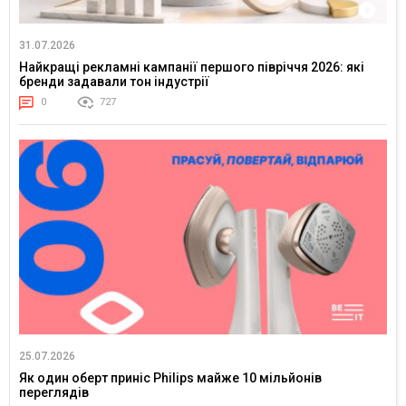
31.07.2026
Найкращі рекламні кампанії першого півріччя 2026: які
бренди задавали тон індустрії
0
727
25.07.2026
Як один оберт приніс Philips майже 10 мільйонів
переглядів