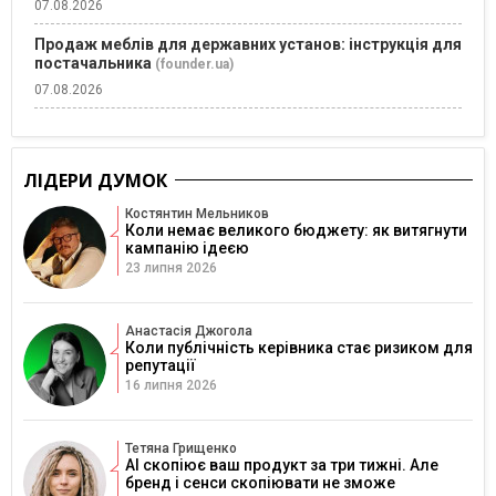
07.08.2026
Продаж меблів для державних установ: інструкція для
постачальника
(founder.ua)
07.08.2026
ЛІДЕРИ ДУМОК
Костянтин Мельников
Коли немає великого бюджету: як витягнути
кампанію ідеєю
23 липня 2026
Анастасія Джогола
Коли публічність керівника стає ризиком для
репутації
16 липня 2026
Тетяна Грищенко
AI скопіює ваш продукт за три тижні. Але
бренд і сенси скопіювати не зможе