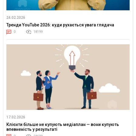
24.02.2026
Тренди YouTube 2026: куди рухається увага глядача
0
18199
17.02.2026
Клієнти більше не купують медіаплан — вони купують
впевненість у результаті