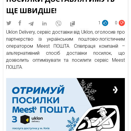
ЩЕ ШВИДШЕ!
1
0
Uklon Delivery, сервіс доставки від Uklon, оголосив про
партнерство із українським поштово-логістичним
оператором Meest ПОШТА. Співпраця компаній –
альтернативний спосіб доставки посилок, що
дозволить оптимізувати та посилити сервіс Meest
ПОШТА.