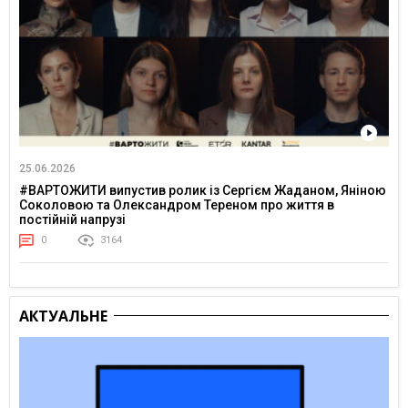
25.06.2026
#ВАРТОЖИТИ випустив ролик із Сергієм Жаданом, Яніною
Соколовою та Олександром Тереном про життя в
постійній напрузі
0
3164
АКТУАЛЬНЕ