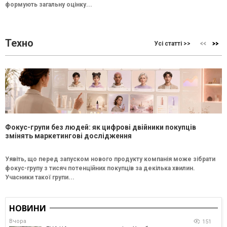
формують загальну оцінку...
Техно
Усі статті >>
Фокус-групи без людей: як цифрові двійники покупців
змінять маркетингові дослідження
Уявіть, що перед запуском нового продукту компанія може зібрати
фокус-групу з тисяч потенційних покупців за декілька хвилин.
Учасники такої групи...
НОВИНИ
Вчора
151