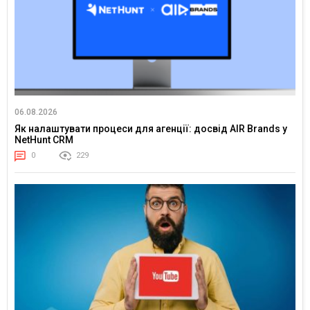
06.08.2026
Як налаштувати процеси для агенції: досвід AIR Brands у
NetHunt CRM
0
229