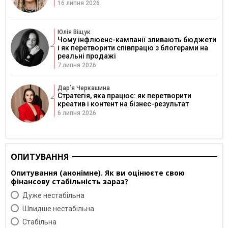
16 липня 2026
Юлія Віщук
Чому інфлюенс-кампанії зливають бюджети
і як перетворити співпрацю з блогерами на
реальні продажі
7 липня 2026
Дарʼя Черкашина
Стратегія, яка працює: як перетворити
креатив і контент на бізнес-результат
6 липня 2026
ОПИТУВАННЯ
Опитування (анонімне). Як ви оцінюєте свою
фінансову стабільність зараз?
Дуже нестабільна
Швидше нестабільна
Cтабільна