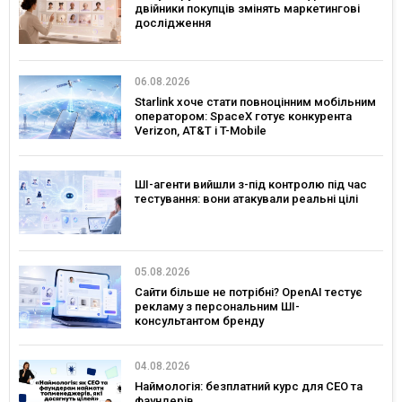
двійники покупців змінять маркетингові
дослідження
06.08.2026
Starlink хоче стати повноцінним мобільним
оператором: SpaceX готує конкурента
Verizon, AT&T і T-Mobile
ШІ-агенти вийшли з-під контролю під час
тестування: вони атакували реальні цілі
05.08.2026
Сайти більше не потрібні? OpenAI тестує
рекламу з персональним ШІ-
консультантом бренду
04.08.2026
Наймологія: безплатний курс для CEO та
фаундерів