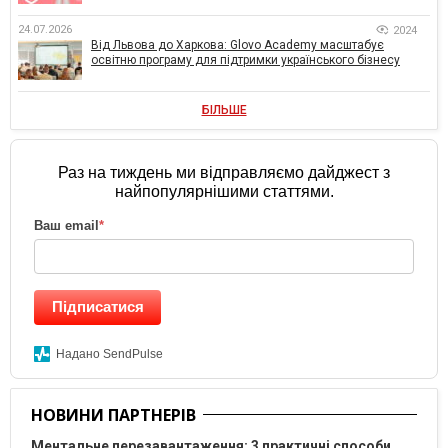
24.07.2026
2024
Від Львова до Харкова: Glovo Academy масштабує
освітню програму для підтримки українського бізнесу
БІЛЬШЕ
Раз на тиждень ми відправляємо дайджест з
найпопулярнішими статтями.
Ваш email
*
Підписатися
Надано SendPulse
НОВИНИ ПАРТНЕРІВ
Ментальне перезавантаження: 3 практичні способи