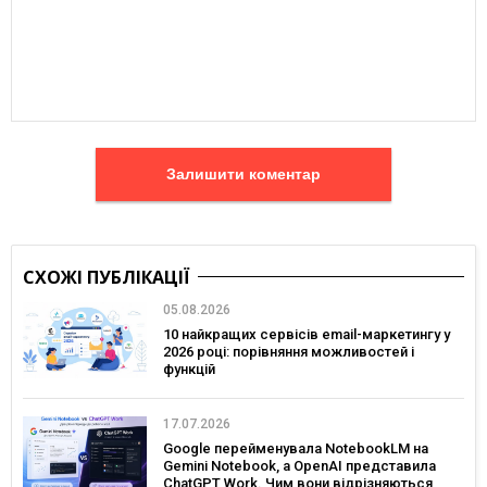
Залишити коментар
СХОЖІ ПУБЛІКАЦІЇ
05.08.2026
10 найкращих сервісів email-маркетингу у
2026 році: порівняння можливостей і
функцій
17.07.2026
Google перейменувала NotebookLM на
Gemini Notebook, а OpenAI представила
ChatGPT Work. Чим вони відрізняються