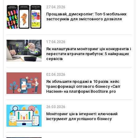
27.04.2026
Прощавай, думскролінг: Топ-5 мобільних
застосунків для змістовного дозвілля
17.04.2026
Як налаштувати моніторинг цін конкурентів і
перестати втрачати прибуток: 5 найкращих
сервісів
02.04.2026
Як збільшити продажі в 10 разів: кейс
трансформації оптового бізнесу «Світ
Насіння» на платформі BooStore.pro
26.03.2026
Моніторинг цін в інтернеті: ключовий
інструмент для успішного бізнесу