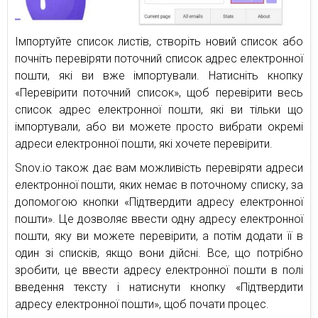
Імпортуйте список листів, створіть новий список або
почніть перевіряти поточний список адрес електронної
пошти, які ви вже імпортували. Натисніть кнопку
«Перевірити поточний список», щоб перевірити весь
список адрес електронної пошти, які ви тільки що
імпортували, або ви можете просто вибрати окремі
адреси електронної пошти, які хочете перевірити.
Snov.io також дає вам можливість перевіряти адреси
електронної пошти, яких немає в поточному списку, за
допомогою кнопки «Підтвердити адресу електронної
пошти». Це дозволяє ввести одну адресу електронної
пошти, яку ви можете перевірити, а потім додати її в
один зі списків, якщо вони дійсні. Все, що потрібно
зробити, це ввести адресу електронної пошти в полі
введення тексту і натиснути кнопку «Підтвердити
адресу електронної пошти», щоб почати процес.