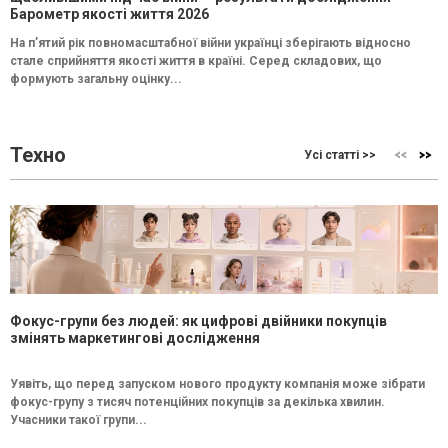
Барометр якості життя 2026
На п’ятий рік повномасштабної війни українці зберігають відносно
стале сприйняття якості життя в країні. Серед складових, що
формують загальну оцінку...
Техно
Усі статті >>
Фокус-групи без людей: як цифрові двійники покупців
змінять маркетингові дослідження
Уявіть, що перед запуском нового продукту компанія може зібрати
фокус-групу з тисяч потенційних покупців за декілька хвилин.
Учасники такої групи...