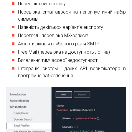
Перевірка синтаксису
Перевірка email-адреси на неприпустимий набір
символів
Наявність декількох варіантів експорту
Перегляд і перевірка MX-записів
Аутентифікація глибокого рівня SMTP
Free Mail (перевірка на доступність логіна)
Виявлення тимчасової недоступності
Інтеграція систем і даних API верифікатора в
програмне забезпечення