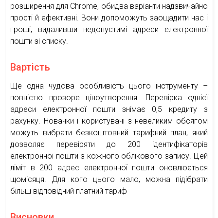
розширення для Chrome, обидва варіанти надзвичайно
прості й ефективні. Вони допоможуть заощадити час і
гроші, видаливши недопустимі адреси електронної
пошти зі списку.
Вартість
Ще одна чудова особливість цього інструменту –
повністю прозоре ціноутворення. Перевірка однієї
адреси електронної пошти знімає 0,5 кредиту з
рахунку. Новачки і користувачі з невеликим обсягом
можуть вибрати безкоштовний тарифний план, який
дозволяє перевіряти до 200 ідентифікаторів
електронної пошти з кожного облікового запису. Цей
ліміт в 200 адрес електронної пошти оновлюється
щомісяця. Для кого цього мало, можна підібрати
більш відповідний платний тариф
Висновки