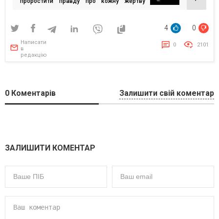
проростити правду про кожну жертву
Голодомору
4
0
Написати
0
2101
в
редакцію
0
Коментарів
Залишити свій коментар
ЗАЛИШИТИ КОМЕНТАР