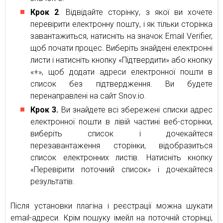
Крок 2
. Відвідайте сторінку, з якої ви хочете
перевірити електронну пошту, і як тільки сторінка
завантажиться, натисніть на значок Email Verifier,
щоб почати процес. Виберіть знайдені електронні
листи і натисніть кнопку «Підтвердити» або кнопку
«+», щоб додати адреси електронної пошти в
список без підтвердження. Ви будете
перенаправлені на сайт Snov.io.
Крок 3.
Ви знайдете всі збережені списки адрес
електронної пошти в лівій частині веб-сторінки,
виберіть список і дочекайтеся
перезавантаження сторінки, відобразиться
список електронних листів. Натисніть кнопку
«Перевірити поточний список» і дочекайтеся
результатів.
Після установки плагіна і реєстрації можна шукати
email-адреси. Крім пошуку імейл на поточній сторінці,