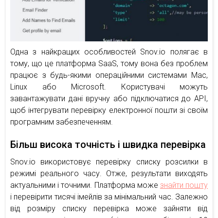
Одна з найкращих особливостей Snov.io полягає в
тому, що це платформа SaaS, тому вона без проблем
працює з будь-якими операційними системами Mac,
Linux або Microsoft. Користувачі можуть
завантажувати дані вручну або підключатися до API,
щоб інтегрувати перевірку електронної пошти зі своїм
програмним забезпеченням.
Більш висока точність і швидка перевірка
Snov.io використовує перевірку списку розсилки в
режимі реального часу. Отже, результати виходять
актуальними і точними. Платформа може
знайти пошту
і перевірити тисячі імейлів за мінімальний час. Залежно
від розміру списку перевірка може зайняти від