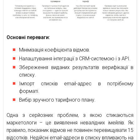
Основні переваги:
Мінімізація коефіцієнта відмов.
Налаштування інтеграції з CRM-системою і з API.
Збереження виданих результатів верифікації в
списку.
Імпорт списків email-адрес в потрібному
форматі.
Вибір зручного тарифного плану.
Одна з серйозних проблем, з якою стикаються
маркетологи – це виявлення невалідних імейлів. Як
правило, показник відмов не повинен перевищувати 15
відсотків. Недійсні email-адреси в списку впливають на