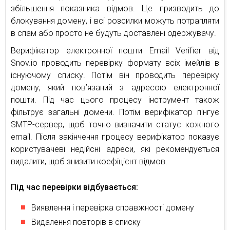
збільшення показника відмов. Це призводить до
блокування домену, і всі розсилки можуть потрапляти
в спам або просто не будуть доставлені одержувачу.
Верифікатор електронної пошти Email Verifier від
Snov.io проводить перевірку формату всіх імейлів в
існуючому списку. Потім він проводить перевірку
домену, який пов’язаний з адресою електронної
пошти. Під час цього процесу інструмент також
фільтрує загальні домени. Потім верифікатор пінгує
SMTP-сервер, щоб точно визначити статус кожного
email. Після закінчення процесу верифікатор показує
користувачеві недійсні адреси, які рекомендується
видалити, щоб знизити коефіцієнт відмов.
Під час перевірки відбувається:
Виявлення і перевірка справжності домену
Видалення повторів в списку