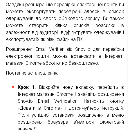
Завдяки розширенню перевірки електронної пошти ви
можете експортувати перевірені адреси в список
одержувачів до свого облікового запису. Ви також
можете створити кілька списків розсилки в
залежності від аудиторії; відфільтрувати одержувачів і
експортувати їх як різні файли на ПК.
Розширення Email Verifier від Snov.io для перевірки
електронної пошти, можна встановити в Інтернет-
магазині Chrome абсолютно безкоштовно.
Поетапне встановлення:
Крок 1.
Відкрийте нову вкладку, перейдіть в
Інтернет-магазин Chrome і знайдіть розширення
Snov.io Email Verification. Натисніть кнопку
«Додати в Chrome» і дотримуйтесь інструкцій.
Після успішної установки розширення в меню
розширень браузера з’явиться фіолетовий
значок S.