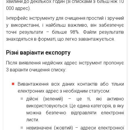
хвилини до декількох годин (зі списками з більш ніж 10
000 адрес).
Інтерфейс інструменту для очищення простий і зручний
у використанні, і найбільш важливо, він забезпечує
точні результати – більше 98%. Файли результатів
знаходяться в форматі, що легко завантажується.
Різні варіанти експорту
Після виявлення недійсних адрес інструмент пропонує
3 варіанти очищення списку:
Вивантаження всіх даних контактів або тільки
електронних адрес з необхідним статусом:
дійсні (зелений) – це ті, які активно
використовуються. Це єдина категорія, в яку
можна безпечно відправляти електронні
листи.
невизначені (жовтий) – адреси електронної