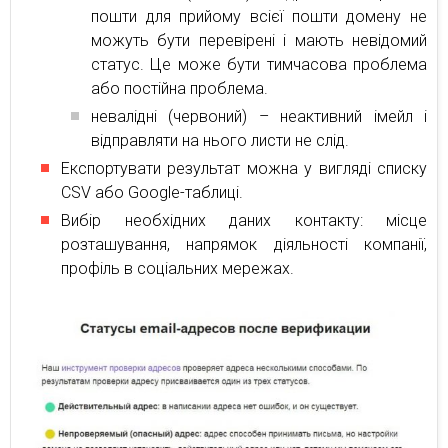
пошти для прийому всієї пошти домену не
можуть бути перевірені і мають невідомий
статус. Це може бути тимчасова проблема
або постійна проблема.
невалідні (червоний) – неактивний імейл і
відправляти на нього листи не слід.
Експортувати результат можна у вигляді списку
CSV або Google-таблиці.
Вибір необхідних даних контакту: місце
розташування, напрямок діяльності компанії,
профіль в соціальних мережах.