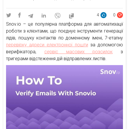
4
0
Snov.io – це популярна платформа для автоматизації
роботи з клієнтами, що поєднує інструменти генерації
лідів, пошуку контактів по доменному імені, 7-етапну
перевірку адреси електронної пошти
за допомогою
верифікатора,
сервіс масових розсилок
з
тригерами відстеження дій відправлених листів.