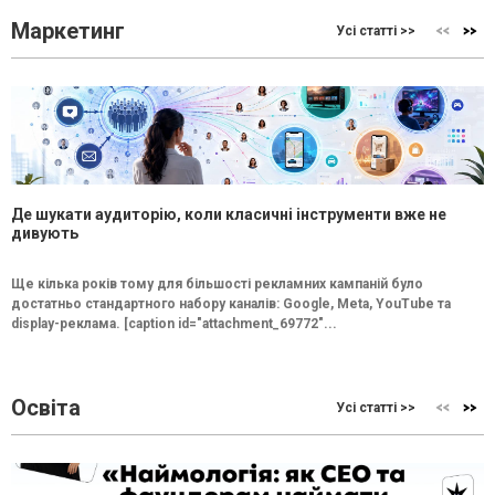
Маркетинг
Усі статті >>
Де шукати аудиторію, коли класичні інструменти вже не
дивують
Ще кілька років тому для більшості рекламних кампаній було
достатньо стандартного набору каналів: Google, Meta, YouTube та
display-реклама. [caption id="attachment_69772"...
Освіта
Усі статті >>