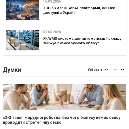
16.03.2026
ТОП 5 хмарні GenAI-платформи, які вже
доступні в Україні
07.03.2026
Як WMS система для автоматизації складу
знижує ризики ручного обліку?
Думки
Усі статті >>
«2-3 тижні марудної роботи»: без чого бізнесу немає сенсу
проводити стратегічну сесію