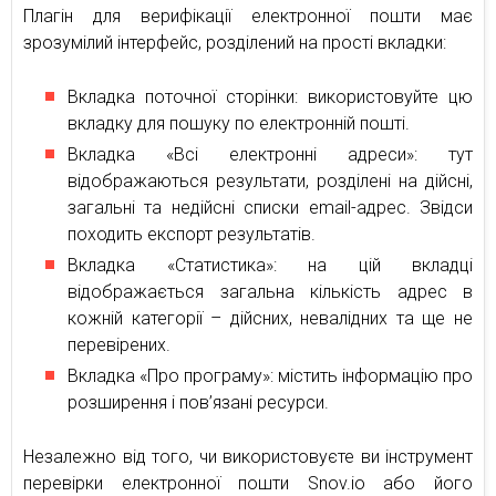
Плагін для верифікації електронної пошти має
зрозумілий інтерфейс, розділений на прості вкладки:
Вкладка поточної сторінки: використовуйте цю
вкладку для пошуку по електронній пошті.
Вкладка «Всі електронні адреси»: тут
відображаються результати, розділені на дійсні,
загальні та недійсні списки email-адрес. Звідси
походить експорт результатів.
Вкладка «Статистика»: на цій вкладці
відображається загальна кількість адрес в
кожній категорії – дійсних, невалідних та ще не
перевірених.
Вкладка «Про програму»: містить інформацію про
розширення і пов’язані ресурси.
Незалежно від того, чи використовуєте ви інструмент
перевірки електронної пошти Snov.io або його