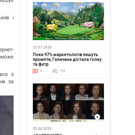
змушує
ачів і
23.07.2026
ернет-
Поки 97% маркетологів пишуть
 зможе
промпти, Галичина дістала голку
та фетр
0
716
тися з
ми за
25.06.2026