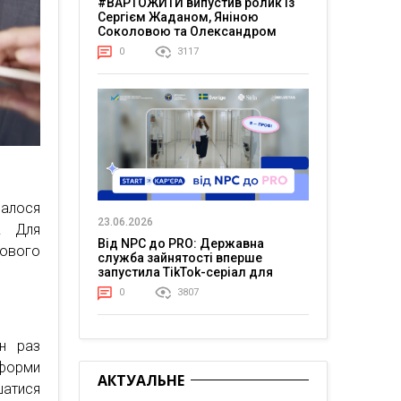
#ВАРТОЖИТИ випустив ролик із
Сергієм Жаданом, Яніною
Соколовою та Олександром
Тереном про життя в постійній
0
3117
напрузі
валося
23.06.2026
. Для
Від NPC до PRO: Державна
нового
служба зайнятості вперше
запустила TikTok-серіал для
молоді
0
3807
ен раз
форми
АКТУАЛЬНЕ
атися