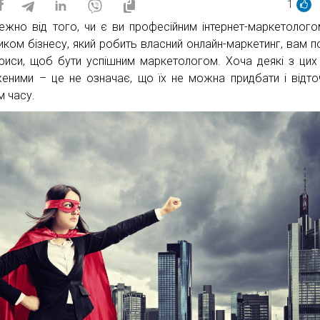
1
ежно від того, чи є ви професійним інтернет-маркетолог
иком бізнесу, який робить власний онлайн-маркетинг, вам по
 риси, щоб бути успішним маркетологом. Хоча деякі з цих
еними – це не означає, що їх не можна придбати і відто
м часу.