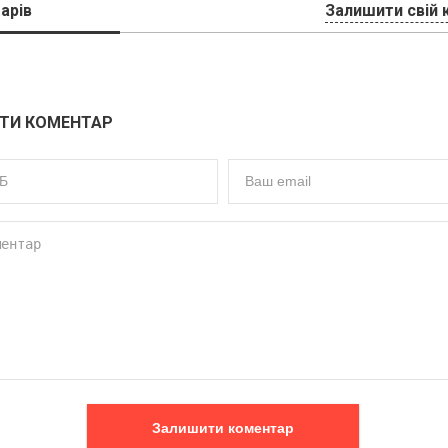
арів
Залишити свій 
ТИ КОМЕНТАР
Залишити коментар