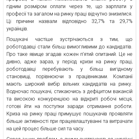
гідним розміром оплати через те, що зарплати у
професії та загалом на ринку праці відчутно знизилися.
Ці причини назвали відповідно 32,7% та 29,7%
українців.
Пошукачі частіше зустрічаються з тим, що
роботодавці стали більш вимогливими до кандидатів.
Про таке явище згадав кожен п’ятий опитаний. Це не
дивно, адже зараз, у період кризи на ринку праці,
роботодавці перебувають у більш вигідному
становищі, порівнюючи з працівниками. Компанії
мають широкий вибір вільних кандидатів на ринку.
Водночас пошукачі, стикаючись з дефіцитом вакансій
та високою конкуренцією на відкриті робочі місця,
готові йти на поступки заради отримання роботи.
Криза на ринку праці примушує пошукачів проявляти
більше активності при працевлаштуванні та витрачати
на цей процес більше сил та часу.