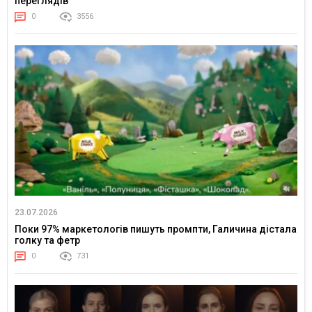
переглядів
0
3556
23.07.2026
Поки 97% маркетологів пишуть промпти, Галичина дістала
голку та фетр
0
731