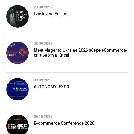
28.08.2026
Lviv Invest Forum
03.09.2026
Meet Magento Ukraine 2026 збере eCommerce-
спільноту в Києві
09.09.2026
AUTONOMY: EXPO
06.10.2026
E-commerce Conference 2026