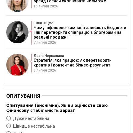
бренд і сенси скопіювати не зможе
16 липня 2026
Юлія Віщук
Чому інфлюенс-кампанії зливають бюджети
і як перетворити співпрацю з блогерами на
реальні продажі
7 липня 2026
Дарʼя Черкашина
Стратегія, яка працює: як перетворити
креатив і контент на бізнес-результат
6 липня 2026
ОПИТУВАННЯ
Опитування (анонімне). Як ви оцінюєте свою
фінансову стабільність зараз?
Дуже нестабільна
Швидше нестабільна