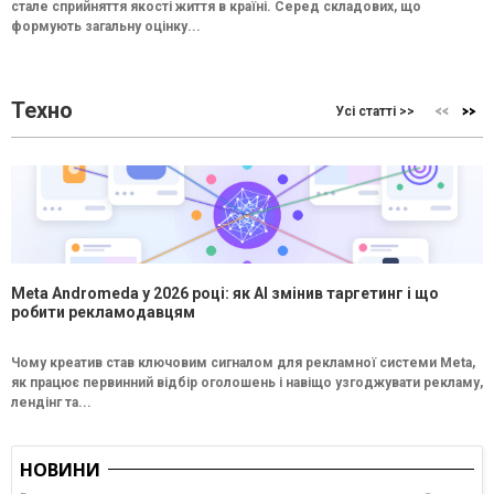
стале сприйняття якості життя в країні. Серед складових, що
формують загальну оцінку...
Техно
Усі статті >>
Meta Andromeda у 2026 році: як AI змінив таргетинг і що
робити рекламодавцям
Чому креатив став ключовим сигналом для рекламної системи Meta,
як працює первинний відбір оголошень і навіщо узгоджувати рекламу,
лендінг та...
НОВИНИ