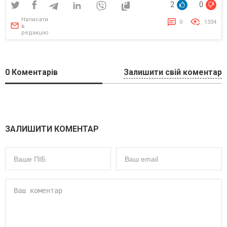
2
0
Написати
0
1334
в
редакцію
0
Коментарів
Залишити свій коментар
ЗАЛИШИТИ КОМЕНТАР