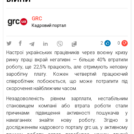
GRC
Кадровий портал
2
0
Настрої українських працівників через воєнну кризу
ринку праці вкрай негативні — більше 40% втратили
роботу, ще 22,5% працюють, але отримують неповну
заробітну плату. Кожен четвертий працюючий
співробітник побоюється, що може потрапити під
скорочення найближчим часом.
Незадоволеність рівнем зарплати, нестабільним
становищем компанії або втрата роботи стали
причинами підвищення активності пошукачів у
намаганнях знайти нову роботу. Згідно з
дослідженням кадрового порталу grc.ua, у активному