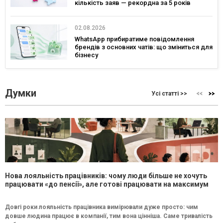
кількість заяв — рекордна за 5 років
02.08.2026
WhatsApp прибиратиме повідомлення
брендів з основних чатів: що зміниться для
бізнесу
Думки
Усі статті >>
Нова лояльність працівників: чому люди більше не хочуть
працювати «до пенсії», але готові працювати на максимум
Довгі роки лояльність працівника вимірювали дуже просто: чим
довше людина працює в компанії, тим вона цінніша. Саме тривалість