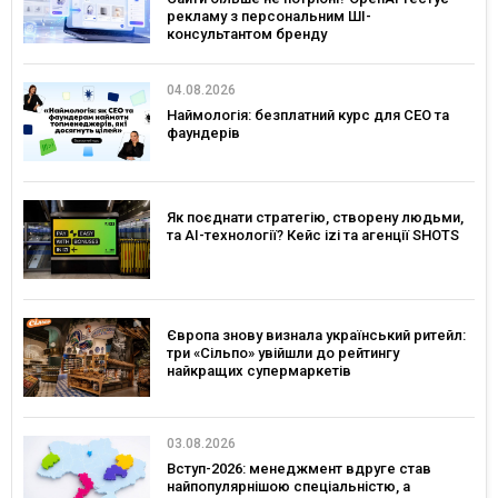
рекламу з персональним ШІ-
консультантом бренду
04.08.2026
Наймологія: безплатний курс для CEO та
фаундерів
Як поєднати стратегію, створену людьми,
та AI-технології? Кейс izi та агенції SHOTS
Європа знову визнала український ритейл:
три «Сільпо» увійшли до рейтингу
найкращих супермаркетів
03.08.2026
Вступ-2026: менеджмент вдруге став
найпопулярнішою спеціальністю, а