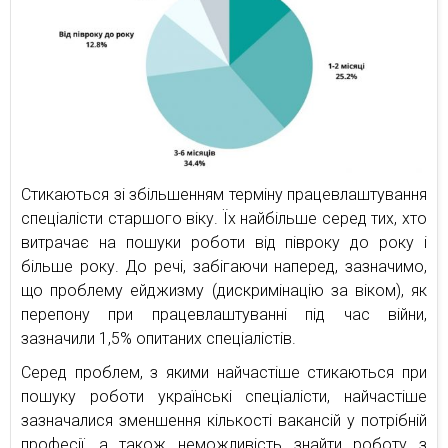
Стикаються зі збільшенням терміну працевлаштування
спеціалісти старшого віку. Їх найбільше серед тих, хто
витрачає на пошуки роботи від півроку до року і
більше року. До речі, забігаючи наперед, зазначимо,
що проблему ейджизму (дискримінацію за віком), як
перепону при працевлаштуванні під час війни,
зазначили 1,5% опитаних спеціалістів.
Серед проблем, з якими найчастіше стикаються при
пошуку роботи українські спеціалісти, найчастіше
зазначалися зменшення кількості вакансій у потрібній
професії, а також неможливість знайти роботу з