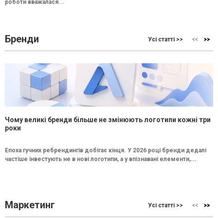
роботи вважалася...
Бренди
Усі статті >>
Чому великі бренди більше не змінюють логотипи кожні три
роки
Епоха гучних ребрендингів добігає кінця. У 2026 році бренди дедалі
частіше інвестують не в нові логотипи, а у впізнавані елементи,...
Маркетинг
Усі статті >>