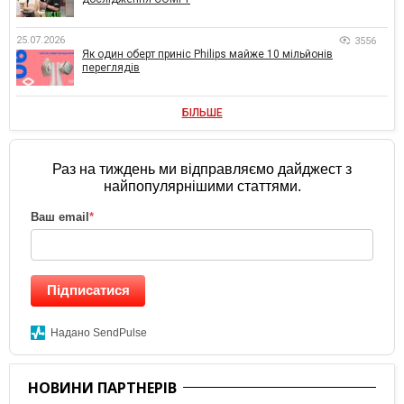
25.07.2026
3556
Як один оберт приніс Philips майже 10 мільйонів
переглядів
БІЛЬШЕ
Раз на тиждень ми відправляємо дайджест з
найпопулярнішими статтями.
Ваш email
*
Підписатися
Надано SendPulse
НОВИНИ ПАРТНЕРІВ