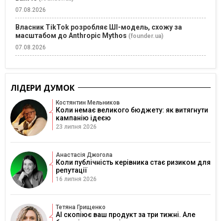
07.08.2026
Власник TikTok розробляє ШІ-модель, схожу за
масштабом до Anthropic Mythos
(founder.ua)
07.08.2026
ЛІДЕРИ ДУМОК
Костянтин Мельников
Коли немає великого бюджету: як витягнути
кампанію ідеєю
23 липня 2026
Анастасія Джогола
Коли публічність керівника стає ризиком для
репутації
16 липня 2026
Тетяна Грищенко
AI скопіює ваш продукт за три тижні. Але