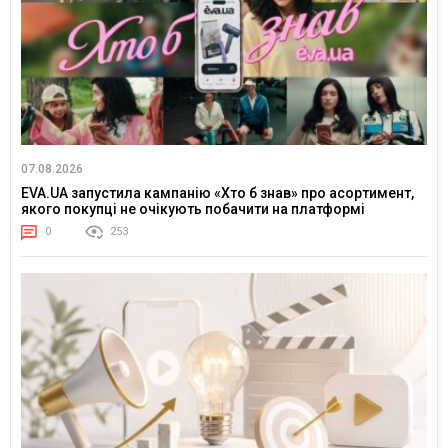
07.08.2026
EVA.UA запустила кампанію «Хто б знав» про асортимент,
якого покупці не очікують побачити на платформі
0
253