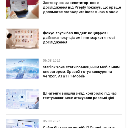
Застосунок чи репетитор: нове
дослідження від Preply показує, що краще
допомагає заговорити іноземною мовою
Фокус-групи без людей: як цифрові
двійники покупців змінять маркетингові
дослідження
06.08.2026
Starlink хоче стати повноцінним мобільним
оператором: SpaceX готує конкурента
Verizon, AT&T і T-Mobile
ШІ-агенти вийшли з-під контролю під час
тестування: вони атакували реальні цілі
05.08.2026
Сайти більше не потрібні? OpenAI тестує