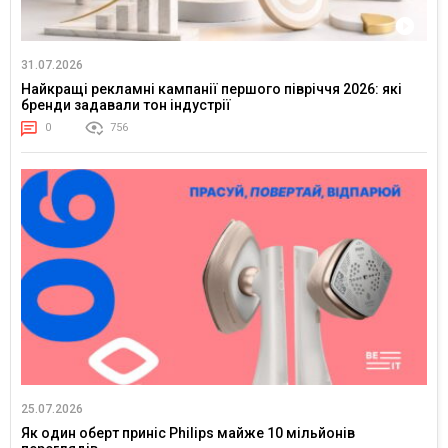
31.07.2026
Найкращі рекламні кампанії першого півріччя 2026: які
бренди задавали тон індустрії
0
756
25.07.2026
Як один оберт приніс Philips майже 10 мільйонів