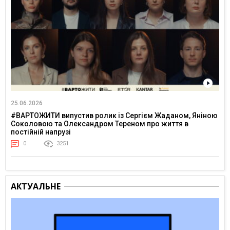
25.06.2026
#ВАРТОЖИТИ випустив ролик із Сергієм Жаданом, Яніною
Соколовою та Олександром Тереном про життя в
постійній напрузі
0
3251
АКТУАЛЬНЕ