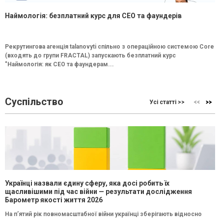
Наймологія: безплатний курс для CEO та фаундерів
Рекрутингова агенція talanovyti спільно з операційною системою Core
(входять до групи FRACTAL) запускають безплатний курс
"Наймологія: як СEO та фаундерам...
Суспільство
Усі статті >>
Українці назвали єдину сферу, яка досі робить їх
щасливішими під час війни — результати дослідження
Барометр якості життя 2026
На п’ятий рік повномасштабної війни українці зберігають відносно