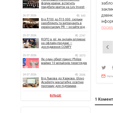
забло
форум країни: встигніть
придбати квиток на Lviv Invest
закли
Forum
дзвін
26.07.2026
543
Від $700 до $15 000: скільки
інфор
заробляють та витрачають в
посил
українському PR — інсайти від
znamy та Women Make Money
25.07.2026
2747
ROPO в дії: як онлайн впливає
на офлайн-продажі —
Нав
дослідження COMFY
зап
25.07.2026
3373
Як один оберт приніс Philips
майже 10 мільйонів переглядів
24.07.2026
2026
Нап
Від Львова до Харкова: Glovo
Academy масштабує освітню
програму для підтримки
українського бізнесу
БІЛЬШЕ
1
Комент