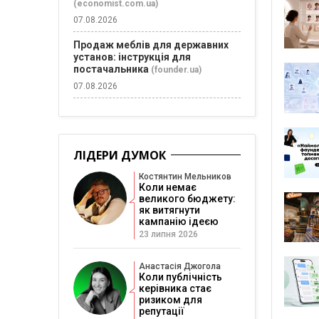
(economist.com.ua)
07.08.2026
Продаж меблів для державних
установ: інструкція для
постачальника
(founder.ua)
07.08.2026
ЛІДЕРИ ДУМОК
Костянтин Мельников
Коли немає
великого бюджету:
як витягнути
кампанію ідеєю
23 липня 2026
Анастасія Джогола
Коли публічність
керівника стає
ризиком для
репутації