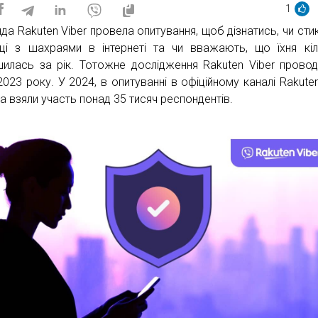
1
да Rakuten Viber провела опитування, щоб дізнатись, чи сти
нці з шахраями в інтернеті та чи вважають, що їхня кіл
шилась за рік. Тотожне дослідження Rakuten Viber провод
2023 року. У 2024, в опитуванні в офіційному каналі Rakuten
на взяли участь понад 35 тисяч респондентів.