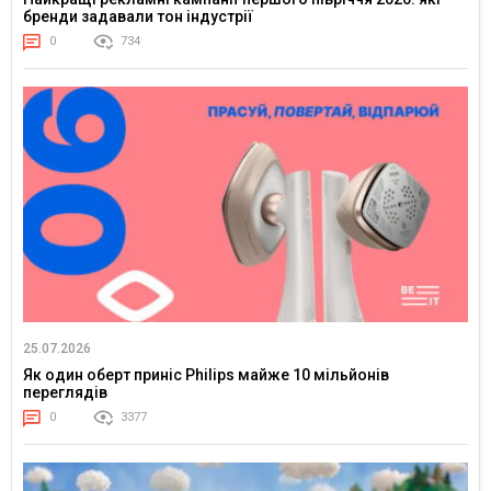
бренди задавали тон індустрії
0
734
25.07.2026
Як один оберт приніс Philips майже 10 мільйонів
переглядів
0
3377