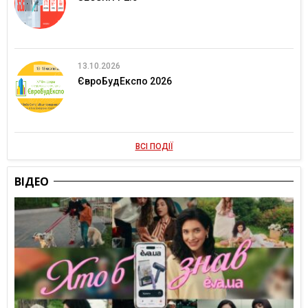
13.10.2026
ЄвроБудЕкспо 2026
ВСІ ПОДІЇ
ВІДЕО