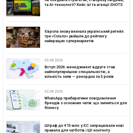
та AI-технології? Кейс izi та агенції SHOTS
Європа знову визнала український ритейл:
три «Сільпо» увійшли до рейтингу
найкращих супермаркетів
03.08.2026
Вступ-2026: менеджмент вдруге став
найпопулярнішою спеціальністю, а
кількість заяв — рекордна за 5 років
02.08.2026
WhatsApp прибиратиме повідомлення
брендів з основних чатів: що зміниться для
бізнесу
Штраф до €15 млн: у ЄС запрацювали нові
правила для чатботів і ШІ-контенту