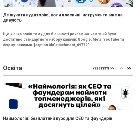
Де шукати аудиторію, коли класичні інструменти вже не
дивують
Ще кілька років тому для більшості рекламних кампаній було
достатньо стандартного набору каналів: Google, Meta, YouTube та
display-реклама. [caption id="attachment_69772"...
Освіта
Усі статті >>
Наймологія: безплатний курс для CEO та фаундерів