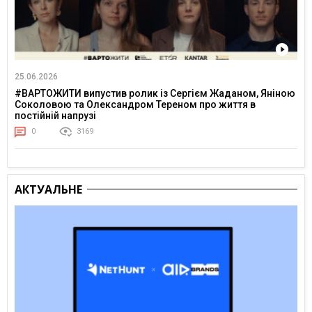
25.06.2026
#ВАРТОЖИТИ випустив ролик із Сергієм Жаданом, Яніною
Соколовою та Олександром Тереном про життя в
постійній напрузі
0
3169
АКТУАЛЬНЕ