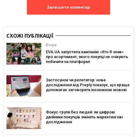
Залишити коментар
СХОЖІ ПУБЛІКАЦІЇ
Вчора
EVA.UA запустила кампанію «Хто б знав»
про асортимент, якого покупці не очікують
побачити на платформі
Застосунок чи репетитор: нове
дослідження від Preply показує, що краще
допомагає заговорити іноземною мовою
Фокус-групи без людей: як цифрові
двійники покупців змінять маркетингові
дослідження