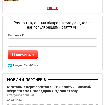
БІЛЬШЕ
Раз на тиждень ми відправляємо дайджест з
найпопулярнішими статтями.
Ваш email
*
Підписатися
Надано SendPulse
НОВИНИ ПАРТНЕРІВ
Ментальне перезавантаження: 3 практичні способи
зберегти емоційне здоров’я під час стресу
(margosha.com.ua)
07.08.2026