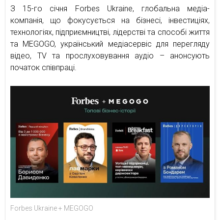
З 15-го січня Forbes Ukraine, глобальна медіа-
компанія, що фокусується на бізнесі, інвестиціях,
технологіях, підприємництві, лідерстві та способі життя
та MEGOGO, український медіасервіс для перегляду
відео, TV та прослуховування аудіо – анонсують
початок співпраці.
Forbes Ukraine + MEGOGO