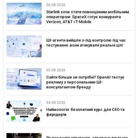
06.08.2026
Starlink хоче стати повноцінним мобільним
оператором: SpaceX готує конкурента
Verizon, AT&T і T-Mobile
ШІ-агенти вийшли з-під контролю під час
тестування: вони атакували реальні цілі
05.08.2026
Сайти більше не потрібні? OpenAI тестує
рекламу з персональним ШІ-
консультантом бренду
04.08.2026
Наймологія: безплатний курс для CEO та
фаундерів
Як поєднати стратегію, створену людьми,