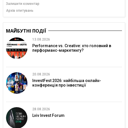
Залишити коментар
Архів опитувань
МАЙБУТНІ ПОДІЇ
13.08.2026
Performance vs. Creative: хто головний в
перформанс-маркетингу?
20.08.2026
InvestFest 2026: найбільша онлайн-
конференція про інвестиції
28.08.2026
Lviv Invest Forum