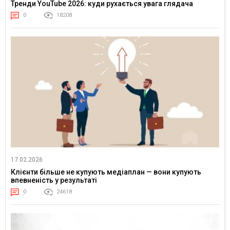
Тренди YouTube 2026: куди рухається увага глядача
0
18208
17.02.2026
Клієнти більше не купують медіаплан — вони купують
впевненість у результаті
0
24618