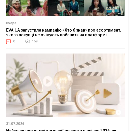
Вчора
EVA.UA запустила кампанію «Хто б знав» про асортимент,
якого покупці не очікують побачити на платформі
0
159
31.07.2026
Найкращі рекламні кампанії першого півріччя 2026: які