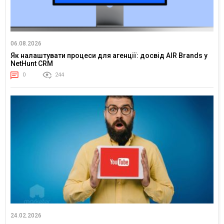
06.08.2026
Як налаштувати процеси для агенції: досвід AIR Brands у
NetHunt CRM
0
244
24.02.2026