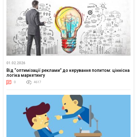
01.02.2026
Від “оптимізації реклами” до керування попитом: ціннісна
логіка маркетингу
0
4617