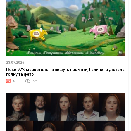
23.07.2026
Поки 97% маркетологів пишуть промпти, Галичина дістала
голку та фетр
0
724