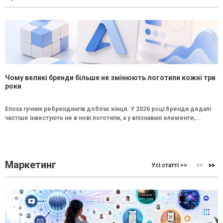
Чому великі бренди більше не змінюють логотипи кожні три
роки
Епоха гучних ребрендингів добігає кінця. У 2026 році бренди дедалі
частіше інвестують не в нові логотипи, а у впізнавані елементи,...
Маркетинг
Усі статті >>