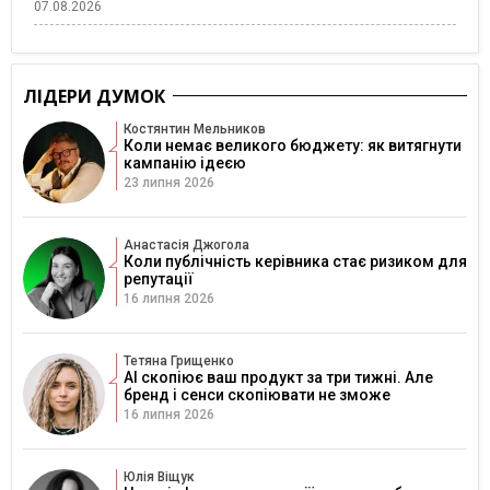
07.08.2026
ЛІДЕРИ ДУМОК
Костянтин Мельников
Коли немає великого бюджету: як витягнути
кампанію ідеєю
23 липня 2026
Анастасія Джогола
Коли публічність керівника стає ризиком для
репутації
16 липня 2026
Тетяна Грищенко
AI скопіює ваш продукт за три тижні. Але
бренд і сенси скопіювати не зможе
16 липня 2026
Юлія Віщук