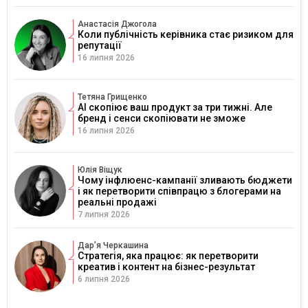
Анастасія Джогола
Коли публічність керівника стає ризиком для
репутації
16 липня 2026
Тетяна Грищенко
AI скопіює ваш продукт за три тижні. Але
бренд і сенси скопіювати не зможе
16 липня 2026
Юлія Віщук
Чому інфлюенс-кампанії зливають бюджети
і як перетворити співпрацю з блогерами на
реальні продажі
7 липня 2026
Дарʼя Черкашина
Стратегія, яка працює: як перетворити
креатив і контент на бізнес-результат
6 липня 2026