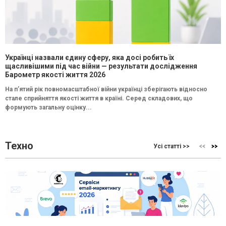
Українці назвали єдину сферу, яка досі робить їх
щасливішими під час війни — результати дослідження
Барометр якості життя 2026
На п’ятий рік повномасштабної війни українці зберігають відносно
стале сприйняття якості життя в країні. Серед складових, що
формують загальну оцінку...
Техно
Усі статті >>