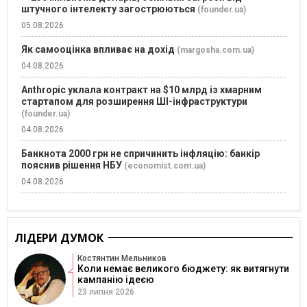
штучного інтелекту загострюються
(founder.ua)
05.08.2026
Як самооцінка впливає на дохід
(margosha.com.ua)
04.08.2026
Anthropic уклала контракт на $10 млрд із хмарним
стартапом для розширення ШІ-інфраструктури
(founder.ua)
04.08.2026
Банкнота 2000 грн не спричинить інфляцію: банкір
пояснив рішення НБУ
(economist.com.ua)
04.08.2026
ЛІДЕРИ ДУМОК
Костянтин Мельников
Коли немає великого бюджету: як витягнути
кампанію ідеєю
23 липня 2026