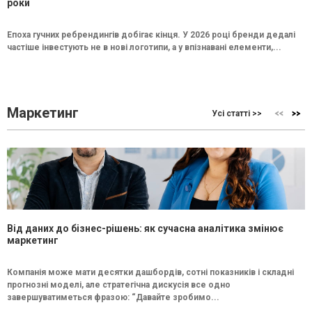
роки
Епоха гучних ребрендингів добігає кінця. У 2026 році бренди дедалі
частіше інвестують не в нові логотипи, а у впізнавані елементи,...
Маркетинг
Усі статті >>
Від даних до бізнес-рішень: як сучасна аналітика змінює
маркетинг
Компанія може мати десятки дашбордів, сотні показників і складні
прогнозні моделі, але стратегічна дискусія все одно
завершуватиметься фразою: “Давайте зробимо...