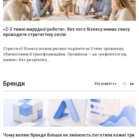
«2-3 тижні марудної роботи»: без чого бізнесу немає сенсу
проводити стратегічну сесію
Стратсесії бізнесу можна умовно поділити на 3 типи: провальна,
збалансована й трансформаційна. Провальна — це «рефлексія під
канапе» без результату....
Бренди
Усі статті >>
Чому великі бренди більше не змінюють логотипи кожні три