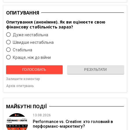
ОПИТУВАННЯ
Опитування (анонімне). Як ви оцінюєте свою
фінансову стабільність зараз?
Дуже нестабільна
Швидше нестабільна
Cтабільна
Краще, ніж до війни
ГОЛОСОВАТЬ
РЕЗУЛЬТАТИ
Залишити коментар
Архів опитувань
МАЙБУТНІ ПОДІЇ
13.08.2026
Performance vs. Creative: хто головний в
перформанс-маркетингу?