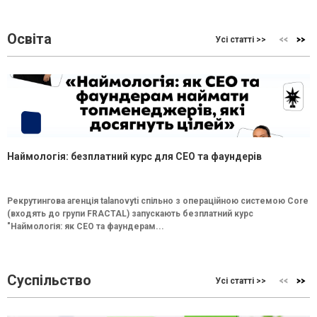
Освіта
Усі статті >>
Наймологія: безплатний курс для CEO та фаундерів
Рекрутингова агенція talanovyti спільно з операційною системою Core
(входять до групи FRACTAL) запускають безплатний курс
"Наймологія: як СEO та фаундерам...
Суспільство
Усі статті >>