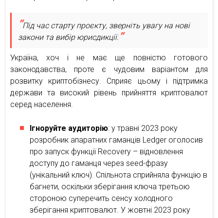
Під час старту проєкту, зверніть увагу на нові
закони та вибір юрисдикції.
Україна, хоч і не має ще повністю готового
законодавства, проте є чудовим варіантом для
розвитку криптобізнесу. Сприяє цьому і підтримка
держави та високий рівень прийняття криптовалют
серед населення.
Ігноруйте аудиторію
: у травні 2023 року
розробник апаратних гаманців Ledger оголосив
про запуск функції Recovery – відновлення
доступу до гаманця через seed-фразу
(унікальний ключ). Спільнота сприйняла функцію в
багнети, оскільки зберігання ключа третьою
стороною суперечить сенсу холодного
зберігання криптовалют. У жовтні 2023 року