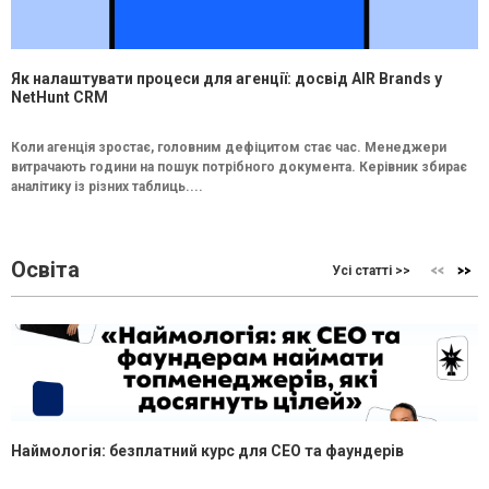
Як налаштувати процеси для агенції: досвід AIR Brands у
NetHunt CRM
Коли агенція зростає, головним дефіцитом стає час. Менеджери
витрачають години на пошук потрібного документа. Керівник збирає
аналітику із різних таблиць....
Освіта
Усі статті >>
Наймологія: безплатний курс для CEO та фаундерів