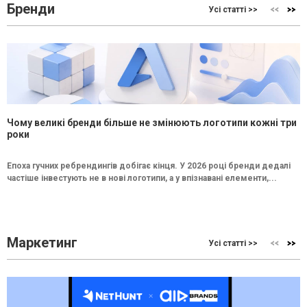
Бренди
Усі статті >>
Чому великі бренди більше не змінюють логотипи кожні три
роки
Епоха гучних ребрендингів добігає кінця. У 2026 році бренди дедалі
частіше інвестують не в нові логотипи, а у впізнавані елементи,...
Маркетинг
Усі статті >>