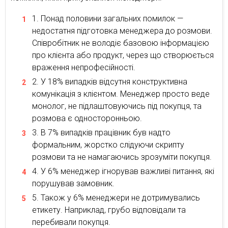
Понад половини загальних помилок —
недостатня підготовка менеджера до розмови.
Співробітник не володіє базовою інформацією
про клієнта або продукт, через що створюється
враження непрофесійності.
У 18% випадків відсутня конструктивна
комунікація з клієнтом. Менеджер просто веде
монолог, не підлаштовуючись під покупця, та
розмова є односторонньою.
В 7% випадків працівник був надто
формальним, жорстко слідуючи скрипту
розмови та не намагаючись зрозуміти покупця.
У 6% менеджер ігнорував важливі питання, які
порушував замовник.
Також у 6% менеджери не дотримувались
етикету. Наприклад, грубо відповідали та
перебивали покупця.