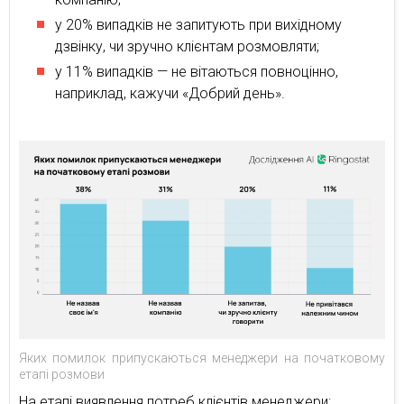
у 20% випадків не запитують при вихідному
дзвінку, чи зручно клієнтам розмовляти;
у 11% випадків — не вітаються повноцінно,
наприклад, кажучи «Добрий день».
Яких помилок припускаються менеджери на початковому
етапі розмови
На етапі виявлення потреб клієнтів менеджери: