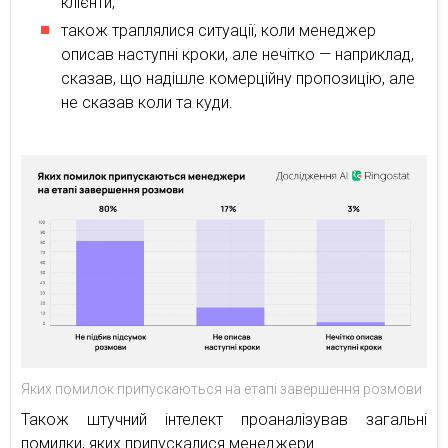
клієнти;
також траплялися ситуації, коли менеджер
описав наступні кроки, але нечітко — наприклад,
сказав, що надішле комерційну пропозицію, але
не сказав коли та куди.
Яких помилок припускаються на етапі завершення розмови
Також штучний інтелект проаналізував загальні
помилки, яких припускалися менеджери.