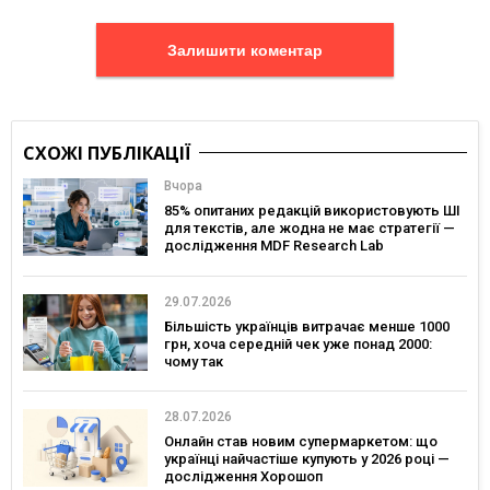
Залишити коментар
СХОЖІ ПУБЛІКАЦІЇ
Вчора
85% опитаних редакцій використовують ШІ
для текстів, але жодна не має стратегії —
дослідження MDF Research Lab
29.07.2026
Більшість українців витрачає менше 1000
грн, хоча середній чек уже понад 2000:
чому так
28.07.2026
Онлайн став новим супермаркетом: що
українці найчастіше купують у 2026 році —
дослідження Хорошоп