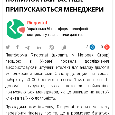
ПРИПУСКАЮТЬСЯ МЕНЕДЖЕРИ
Ringostat
Українська AI-платформа телефонії,
колтрекінгу та аналітики дзвінків
3
0
Платформа Ringostat (входить у Netpeak Group)
першою в Україні провела дослідження,
використовуючи штучний інтелект для аналізу діалогів
менеджерів з клієнтами. Основу дослідження склала
вибірка у 50 000 розмов з понад 1 млн дзвінків. ШІ
допоміг з’ясувати, яких помилок найчастіше
припускаються менеджери, як це впливає на настрій
клієнтів та їхню лояльність.
Проводячи дослідження, Ringostat ставив за мету
перевірити гіпотезу про те, що в розмовах багатьох