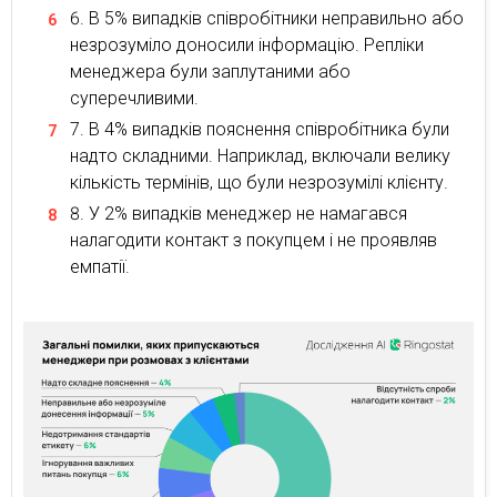
В 5% випадків співробітники неправильно або
незрозуміло доносили інформацію. Репліки
менеджера були заплутаними або
суперечливими.
В 4% випадків пояснення співробітника були
надто складними. Наприклад, включали велику
кількість термінів, що були незрозумілі клієнту.
У 2% випадків менеджер не намагався
налагодити контакт з покупцем і не проявляв
емпатії.