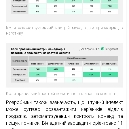
Коли неконструктивний настрій менеджерів призводив до
негативу
Коли правильний настрій позитивно впливав на клієнтів
Розробники також зазначають, що штучний інтелект
може суттєво розвантажити керівників відділів
продажів, автоматизувавши контроль команд та
пошук помилок. Він здатний заощадити орієнтовно 11