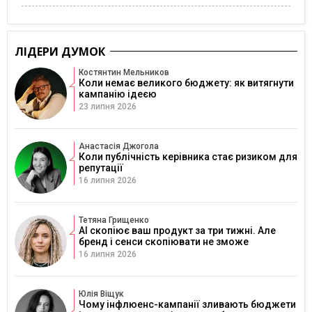
ЛІДЕРИ ДУМОК
Костянтин Мельников
Коли немає великого бюджету: як витягнути
кампанію ідеєю
23 липня 2026
Анастасія Джогола
Коли публічність керівника стає ризиком для
репутації
16 липня 2026
Тетяна Грищенко
AI скопіює ваш продукт за три тижні. Але
бренд і сенси скопіювати не зможе
16 липня 2026
Юлія Віщук
Чому інфлюенс-кампанії зливають бюджети