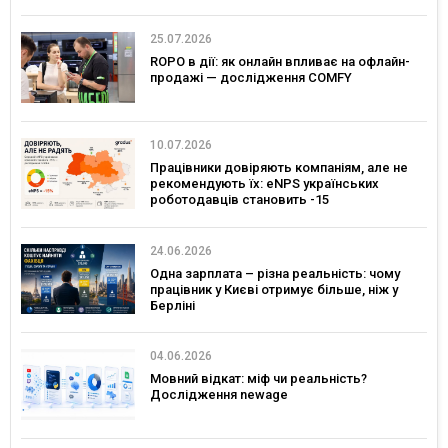
25.07.2026
ROPO в дії: як онлайн впливає на офлайн-
продажі — дослідження COMFY
10.07.2026
Працівники довіряють компаніям, але не
рекомендують їх: eNPS українських
роботодавців становить -15
24.06.2026
Одна зарплата – різна реальність: чому
працівник у Києві отримує більше, ніж у
Берліні
04.06.2026
Мовний відкат: міф чи реальність?
Дослідження newage