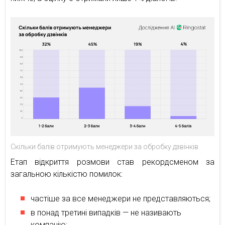
Скільки балів отримують менеджери за обробку дзвінків
Етап відкриття розмови став рекордсменом за
загальною кількістю помилок:
частіше за все менеджери не представляються;
в понад третині випадків — не називають
компанію;