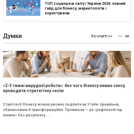
ТОП соцмереж світу і України 2026: повний
гайд для бізнесу, маркетологів і
користувачів
Думки
Усі статті >>
«2-3 тижні марудної роботи»: без чого бізнесу немає сенсу
проводити стратегічну сесію
Стратсесії бізнесу можна умовно поділити на 3 типи: провальна,
збалансована й трансформаційна. Провальна — це «рефлексія під
канапе» без результату....