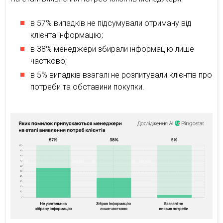
в 57% випадків не підсумували отриману від
клієнта інформацію;
в 38% менеджери збирали інформацію лише
частково;
в 5% випадків взагалі не розпитували клієнтів про
потреби та обставини покупки.