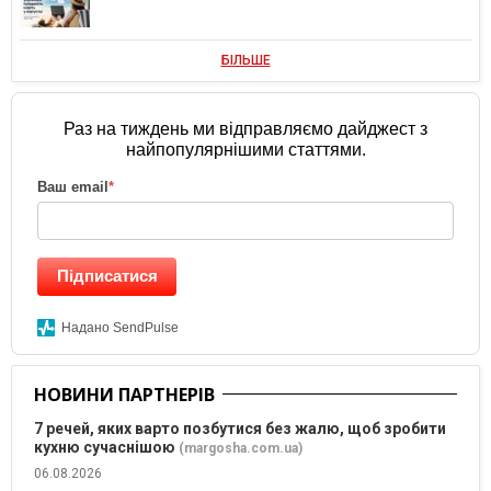
БІЛЬШЕ
Раз на тиждень ми відправляємо дайджест з
найпопулярнішими статтями.
Ваш email
*
Підписатися
Надано SendPulse
НОВИНИ ПАРТНЕРІВ
7 речей, яких варто позбутися без жалю, щоб зробити
кухню сучаснішою
(margosha.com.ua)
06.08.2026