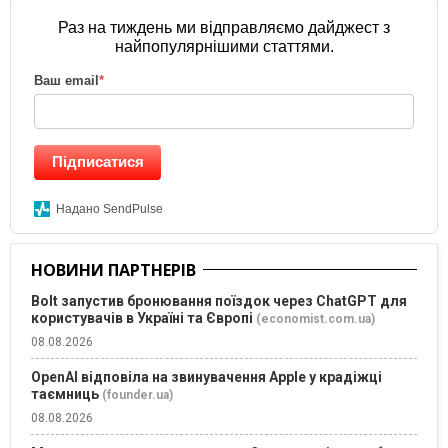
Раз на тиждень ми відправляємо дайджест з
найпопулярнішими статтями.
Ваш email
*
Підписатися
Надано SendPulse
НОВИНИ ПАРТНЕРІВ
Bolt запустив бронювання поїздок через ChatGPT для
користувачів в Україні та Європі
(economist.com.ua)
08.08.2026
OpenAI відповіла на звинувачення Apple у крадіжці
таємниць
(founder.ua)
08.08.2026