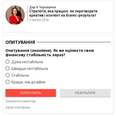
Дарʼя Черкашина
Стратегія, яка працює: як перетворити
креатив і контент на бізнес-результат
6 липня 2026
ОПИТУВАННЯ
Опитування (анонімне). Як ви оцінюєте свою
фінансову стабільність зараз?
Дуже нестабільна
Швидше нестабільна
Cтабільна
Краще, ніж до війни
ГОЛОСОВАТЬ
РЕЗУЛЬТАТИ
Залишити коментар
Архів опитувань