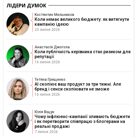
ЛІДЕРИ ДУМОК
Костянтин Мельников
Коли немає великого бюджету: як витягнути
кампанію ідеєю
23 липня 2026
Анастасія Джогола
Коли публічність керівника стає ризиком для
репутації
16 липня 2026
Тетяна Грищенко
AI скопіює ваш продукт за три тижні. Але
бренд і сенси скопіювати не зможе
16 липня 2026
Юлія Віщук
Чому інфлюенс-кампанії зливають бюджети
і як перетворити співпрацю з блогерами на
реальні продажі
7 липня 2026