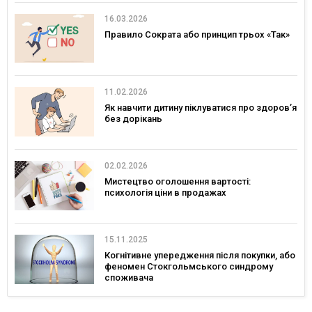
16.03.2026
Правило Сократа або принцип трьох «Так»
11.02.2026
Як навчити дитину піклуватися про здоров’я
без дорікань
02.02.2026
Мистецтво оголошення вартості:
психологія ціни в продажах
15.11.2025
Когнітивне упередження після покупки, або
феномен Стокгольмського синдрому
споживача