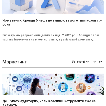
Чому великі бренди більше не змінюють логотипи кожні три
роки
Епоха гучних ребрендингів добігає кінця. У 2026 році бренди дедалі
частіше інвестують не в нові логотипи, а у впізнавані елементи,...
Маркетинг
Усі статті >>
Де шукати аудиторію, коли класичні інструменти вже не
дивують