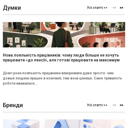
Думки
Усі статті >>
Нова лояльність працівників: чому люди більше не хочуть
працювати «до пенсії», але готові працювати на максимум
Довгі роки лояльність працівника вимірювали дуже просто: чим
довше людина працює в компанії, тим вона цінніша. Саме тривалість
роботи вважалася...
Бренди
Усі статті >>