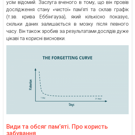
усім відомий. Заслуга вченого в тому, що він провів
дослідження стану «чистої» пам’яті та склав графік
(т.зв. крива Еббінгауза), який кількісно показує,
скільки даних залишається в мозку після певного
часу. Він також зробив за результатами дослідів дуже
цікаві та корисні висновки.
Види та обсяг пам’яті. Про користь
забування