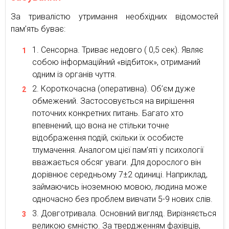
За тривалістю утримання необхідних відомостей
пам’ять буває:
Сенсорна. Триває недовго ( 0,5 сек). Являє
собою інформаційний «відбиток», отриманий
одним із органів чуття.
Короткочасна (оперативна). Об’єм дуже
обмежений. Застосовується на вирішення
поточних конкретних питань. Багато хто
впевнений, що вона не стільки точне
відображення подій, скільки їх особисте
тлумачення. Аналогом цієї пам’яті у психології
вважається обсяг уваги. Для дорослого він
дорівнює середньому 7±2 одиниці. Наприклад,
займаючись іноземною мовою, людина може
одночасно без проблем вивчати 5-9 нових слів.
Довготривала. Основний вигляд. Вирізняється
великою ємністю. За твердженням фахівців,