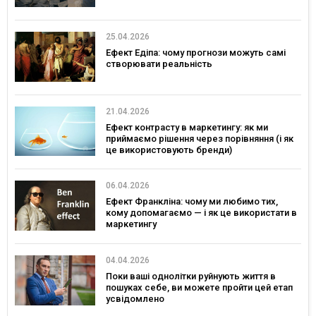
25.04.2026
Ефект Едіпа: чому прогнози можуть самі
створювати реальність
21.04.2026
Ефект контрасту в маркетингу: як ми
приймаємо рішення через порівняння (і як
це використовують бренди)
06.04.2026
Ефект Франкліна: чому ми любимо тих,
кому допомагаємо — і як це використати в
маркетингу
04.04.2026
Поки ваші однолітки руйнують життя в
пошуках себе, ви можете пройти цей етап
усвідомлено