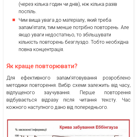
(через кілька годин чи днів), ніж кілька разів
поспіль.
Чим вища увага до матеріалу, який треба
запам’ятати, тим менше потрібно повторень. Але
якщо уваги недостатньо, то збільшувати
кількість повторень безглуздо. Тобто необхідна
повна концентрація.
Як краще повторювати?
Для ефективного запам’ятовування розроблено
методики повторення. Вибір схеми залежить від часу,
відпущеного заучування. Перше повторення
відбувається відразу після читання тексту. Час
кожного наступного дано від попереднього.