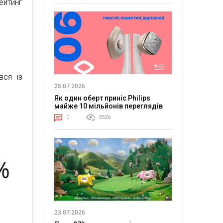
ейтинг
вся із
25.07.2026
Як один оберт приніс Philips
майже 10 мільйонів переглядів
0
3526
23.07.2026