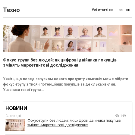
Техно
Усі статті >>
Фокус-групи без людей: як цифрові двійники покупців
змінять маркетингові дослідження
Уявіть, що перед запуском нового продукту компанія може зібрати
фокус-групу з тисяч потенційних покупців за декілька хвилин.
Учасники такої групи...
НОВИНИ
Сьогодні
149
Фокус-групи без людей: як цифрові двійники покупців
змінять маркетингові дослідження