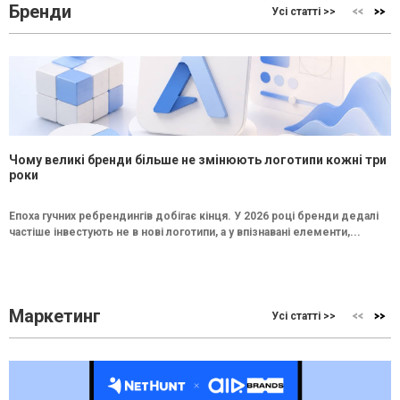
Бренди
Усі статті >>
Чому великі бренди більше не змінюють логотипи кожні три
роки
Епоха гучних ребрендингів добігає кінця. У 2026 році бренди дедалі
частіше інвестують не в нові логотипи, а у впізнавані елементи,...
Маркетинг
Усі статті >>