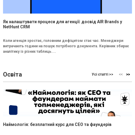
Як налаштувати процеси для агенції: досвід AIR Brands у
NetHunt CRM
Коли агенція зростає, головним дефіцитом стає час. Менеджери
витрачають години на пошук потрібного документа. Керівник збирає
аналітику із різних таблиць....
Освіта
Усі статті >>
Наймологія: безплатний курс для CEO та фаундерів