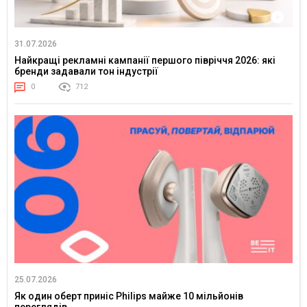
31.07.2026
Найкращі рекламні кампанії першого півріччя 2026: які
бренди задавали тон індустрії
0
712
25.07.2026
Як один оберт приніс Philips майже 10 мільйонів