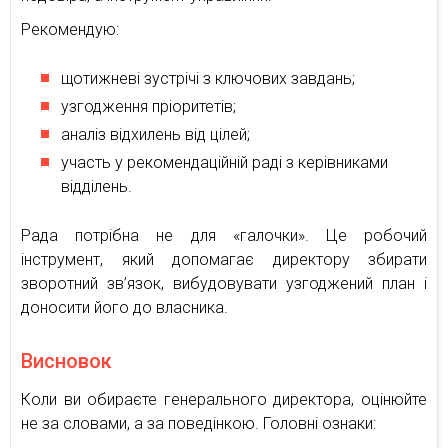
Рекомендую:
щотижневі зустрічі з ключових завдань;
узгодження пріоритетів;
аналіз відхилень від цілей;
участь у рекомендаційній раді з керівниками
відділень.
Рада потрібна не для «галочки». Це робочий
інструмент, який допомагає директору збирати
зворотний зв’язок, вибудовувати узгоджений план і
доносити його до власника.
Висновок
Коли ви обираєте генерального директора, оцінюйте
не за словами, а за поведінкою. Головні ознаки: