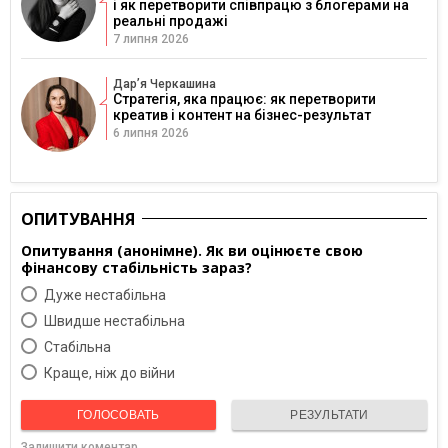
і як перетворити співпрацю з блогерами на
реальні продажі
7 липня 2026
Дарʼя Черкашина
Стратегія, яка працює: як перетворити
креатив і контент на бізнес-результат
6 липня 2026
ОПИТУВАННЯ
Опитування (анонімне). Як ви оцінюєте свою
фінансову стабільність зараз?
Дуже нестабільна
Швидше нестабільна
Cтабільна
Краще, ніж до війни
ГОЛОСОВАТЬ
РЕЗУЛЬТАТИ
Залишити коментар