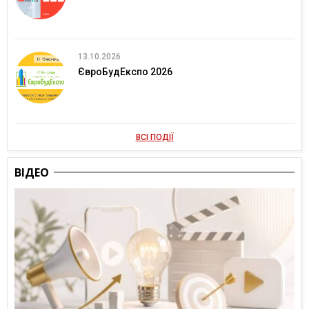
13.10.2026
ЄвроБудЕкспо 2026
ВСІ ПОДІЇ
ВІДЕО