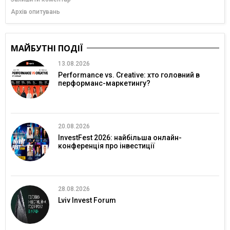
Архів опитувань
МАЙБУТНІ ПОДІЇ
13.08.2026
Performance vs. Creative: хто головний в
перформанс-маркетингу?
20.08.2026
InvestFest 2026: найбільша онлайн-
конференція про інвестиції
28.08.2026
Lviv Invest Forum