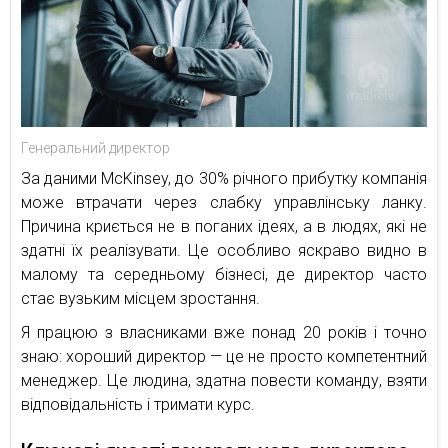
Генеральний директор
За даними McKinsey, до 30% річного прибутку компанія
може втрачати через слабку управлінську ланку.
Причина криється не в поганих ідеях, а в людях, які не
здатні їх реалізувати. Це особливо яскраво видно в
малому та середньому бізнесі, де директор часто
стає вузьким місцем зростання.
Я працюю з власниками вже понад 20 років і точно
знаю: хороший директор — це не просто компетентний
менеджер. Це людина, здатна повести команду, взяти
відповідальність і тримати курс.