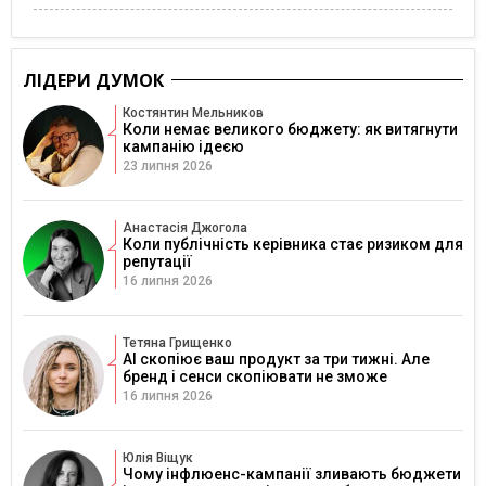
ЛІДЕРИ ДУМОК
Костянтин Мельников
Коли немає великого бюджету: як витягнути
кампанію ідеєю
23 липня 2026
Анастасія Джогола
Коли публічність керівника стає ризиком для
репутації
16 липня 2026
Тетяна Грищенко
AI скопіює ваш продукт за три тижні. Але
бренд і сенси скопіювати не зможе
16 липня 2026
Юлія Віщук
Чому інфлюенс-кампанії зливають бюджети