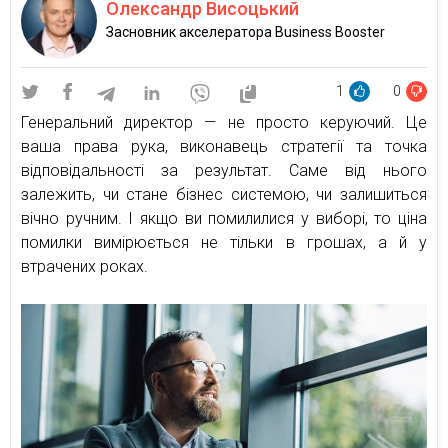
Олександр Висоцький
Засновник акселератора Business Booster
1
0
Генеральний директор — не просто керуючий. Це
ваша права рука, виконавець стратегії та точка
відповідальності за результат. Саме від нього
залежить, чи стане бізнес системою, чи залишиться
вічно ручним. І якщо ви помилилися у виборі, то ціна
помилки вимірюється не тільки в грошах, а й у
втрачених роках.