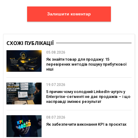
Залишити коментар
СХОЖІ ПУБЛІКАЦІЇ
05.08.2026
Як знайти товар для продажу: 15
перевірених методів пошуку прибуткової
ніші
19.07.2026
5 причин чому холодний LinkedIn-аутріч у
Enterprise-сегменті не дає продажів – і що
насправді змінює результат
08.07.2026
Як забезпечити виконання KPI в проєктах