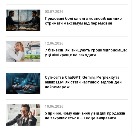
03.07.2026
Приховані болі клієнта як спосіб швидко
отримати максимум від перемовин
12.06.2026
7 бізнесів, які знищують гроші підприємців:
у ці ніші краще не заходити
Сутності в ChatGPT, Gemini, Perplexity та
інших LLM: як стати частиною відповідей
нейромереж
10.06.2026
5 причин, чому навчання у відділі продажів
не закріплюється — і як це виправити