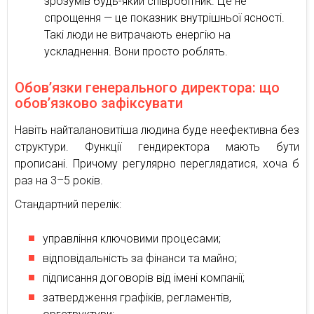
зрозумів будь-який співробітник. Це не
спрощення — це показник внутрішньої ясності.
Такі люди не витрачають енергію на
ускладнення. Вони просто роблять.
Обов’язки генерального директора: що
обов’язково зафіксувати
Навіть найталановитіша людина буде неефективна без
структури. Функції гендиректора мають бути
прописані. Причому регулярно переглядатися, хоча б
раз на 3–5 років.
Стандартний перелік:
управління ключовими процесами;
відповідальність за фінанси та майно;
підписання договорів від імені компанії;
затвердження графіків, регламентів,