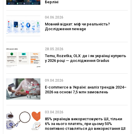
Берліні
04.06.2026
Мовний відкат: міф чи реальність?
Дослідження newage
28.05.2026
Temu, Rozetka, OLX: де і як українці купують
у 2026 році — дослідження Gradus
09.04.2026
E-commerce в Україні: аналіз трендів 2024–
2026 на основі 7,5 млн замовлень
03.04.2026
85% українців використовують ШІ, тільки
6% за нього платять, при цьому 50%
позитивно ставляться до використання ШІ
в сервісах брендів – дослідження Gradus