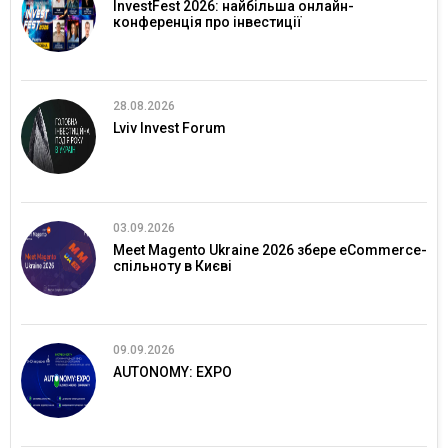
InvestFest 2026: найбільша онлайн-
конференція про інвестиції
28.08.2026
Lviv Invest Forum
03.09.2026
Meet Magento Ukraine 2026 збере eCommerce-
спільноту в Києві
09.09.2026
AUTONOMY: EXPO