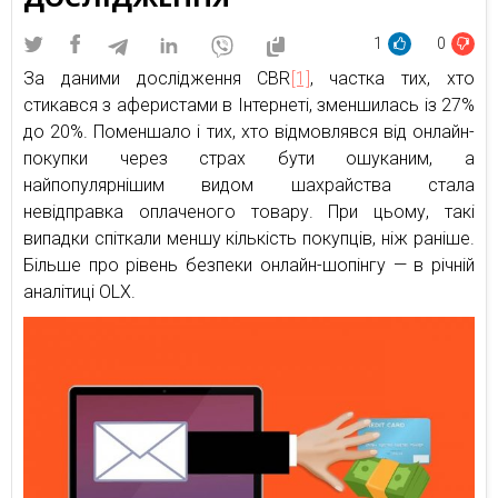
1
0
За даними дослідження CBR
[1]
, частка тих, хто
стикався з аферистами в Інтернеті, зменшилась із 27%
до 20%. Поменшало і тих, хто відмовлявся від онлайн-
покупки через страх бути ошуканим, а
найпопулярнішим видом шахрайства стала
невідправка оплаченого товару. При цьому, такі
випадки спіткали меншу кількість покупців, ніж раніше.
Більше про рівень безпеки онлайн-шопінгу — в річній
аналітиці OLX.