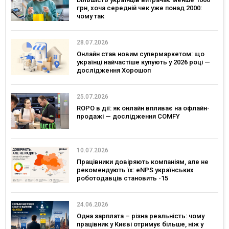
грн, хоча середній чек уже понад 2000:
чому так
28.07.2026
Онлайн став новим супермаркетом: що
українці найчастіше купують у 2026 році —
дослідження Хорошоп
25.07.2026
ROPO в дії: як онлайн впливає на офлайн-
продажі — дослідження COMFY
10.07.2026
Працівники довіряють компаніям, але не
рекомендують їх: eNPS українських
роботодавців становить -15
24.06.2026
Одна зарплата – різна реальність: чому
працівник у Києві отримує більше, ніж у