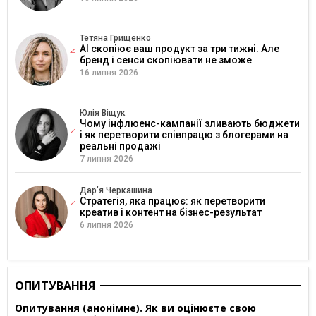
Тетяна Грищенко
AI скопіює ваш продукт за три тижні. Але
бренд і сенси скопіювати не зможе
16 липня 2026
Юлія Віщук
Чому інфлюенс-кампанії зливають бюджети
і як перетворити співпрацю з блогерами на
реальні продажі
7 липня 2026
Дарʼя Черкашина
Стратегія, яка працює: як перетворити
креатив і контент на бізнес-результат
6 липня 2026
ОПИТУВАННЯ
Опитування (анонімне). Як ви оцінюєте свою