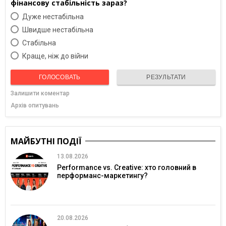
фінансову стабільність зараз?
Дуже нестабільна
Швидше нестабільна
Cтабільна
Краще, ніж до війни
ГОЛОСОВАТЬ
РЕЗУЛЬТАТИ
Залишити коментар
Архів опитувань
МАЙБУТНІ ПОДІЇ
13.08.2026
Performance vs. Creative: хто головний в
перформанс-маркетингу?
20.08.2026