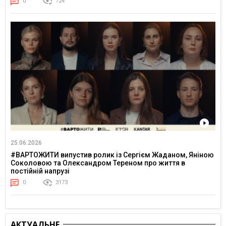
0
724
25.06.2026
#ВАРТОЖИТИ випустив ролик із Сергієм Жаданом, Яніною
Соколовою та Олександром Тереном про життя в
постійній напрузі
0
3173
АКТУАЛЬНЕ