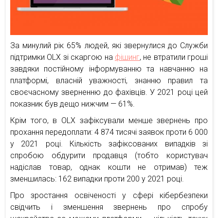
За минулий рік 65% людей, які звернулися до Служби
підтримки OLX зі скаргою на
фішинг
, не втратили гроші
завдяки постійному інформуванню та навчанню на
платформі, власній уважності, знанню правил та
своєчасному зверненню до фахівців. У 2021 році цей
показник був дещо нижчим — 61%.
Крім того, в OLX зафіксували менше звернень про
прохання передоплати: 4 874 тисячі заявок проти 6 000
у 2021 році. Кількість зафіксованих випадків зі
спробою обдурити продавця (тобто користувач
надіслав товар, однак кошти не отримав) теж
зменшилась: 162 випадки проти 200 у 2021 році.
Про зростання освіченості у сфері кібербезпеки
свідчить і зменшення звернень про спробу