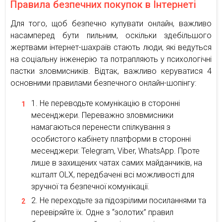
Правила безпечних покупок в Інтернеті
Для того, щоб безпечно купувати онлайн, важливо
насамперед бути пильним, оскільки здебільшого
жертвами інтернет-шахраїв стають люди, які ведуться
на соціальну інженерію та потрапляють у психологічні
пастки зловмисників. Відтак, важливо керуватися 4
основними правилами безпечного онлайн-шопінгу:
Не переводьте комунікацію в сторонні
месенджери. Переважно зловмисники
намагаються перенести спілкування з
особистого кабінету платформи в сторонні
месенджери: Telegram, Viber, WhatsApp. Проте
лише в захищених чатах самих майданчиків, на
кшталт OLX, передбачені всі можливості для
зручної та безпечної комунікації.
Не переходьте за підозрілими посиланнями та
перевіряйте їх. Одне з “золотих” правил