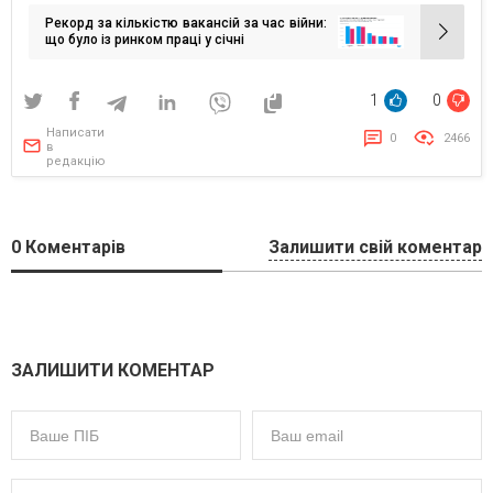
записів
Рекорд за кількістю вакансій за час війни:
що було із ринком праці у січні
1
0
Написати
0
2466
в
редакцію
0
Коментарів
Залишити свій коментар
ЗАЛИШИТИ КОМЕНТАР