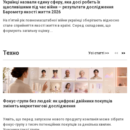
Українці назвали єдину сферу, яка досі робить їх
щасливішими під час війни — результати дослідження
Барометр якості життя 2026
На п’ятий рік повномасштабної війни українці зберігають відносно
стале сприйняття якості життя в країні. Серед складових, що
формують загальну оцінку...
Техно
Усі статті >>
Фокус-групи без людей: як цифрові двійники покупців
змінять маркетингові дослідження
Уявіть, що перед запуском нового продукту компанія може зібрати
фокус-групу з тисяч потенційних покупців за декілька хвилин.
Учасники такої групи...