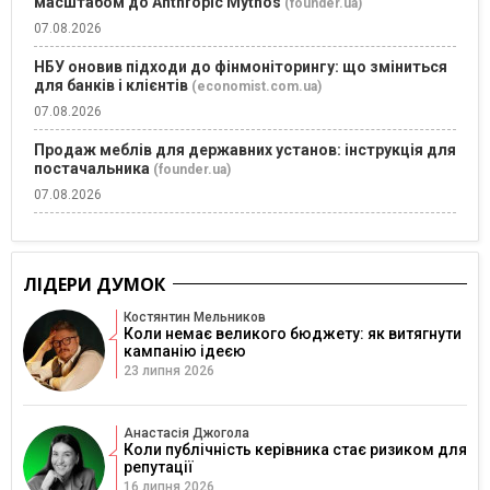
масштабом до Anthropic Mythos
(founder.ua)
07.08.2026
НБУ оновив підходи до фінмоніторингу: що зміниться
для банків і клієнтів
(economist.com.ua)
07.08.2026
Продаж меблів для державних установ: інструкція для
постачальника
(founder.ua)
07.08.2026
ЛІДЕРИ ДУМОК
Костянтин Мельников
Коли немає великого бюджету: як витягнути
кампанію ідеєю
23 липня 2026
Анастасія Джогола
Коли публічність керівника стає ризиком для
репутації
16 липня 2026