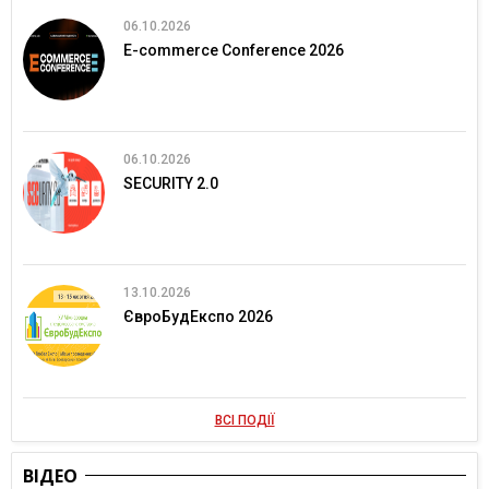
06.10.2026
E-commerce Conference 2026
06.10.2026
SECURITY 2.0
13.10.2026
ЄвроБудЕкспо 2026
ВСІ ПОДІЇ
ВІДЕО