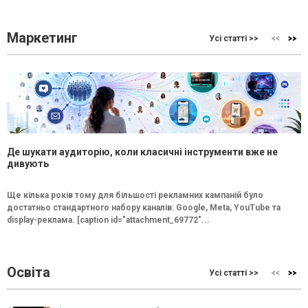
Маркетинг
Усі статті >>
Де шукати аудиторію, коли класичні інструменти вже не
дивують
Ще кілька років тому для більшості рекламних кампаній було
достатньо стандартного набору каналів: Google, Meta, YouTube та
display-реклама. [caption id="attachment_69772"...
Освіта
Усі статті >>