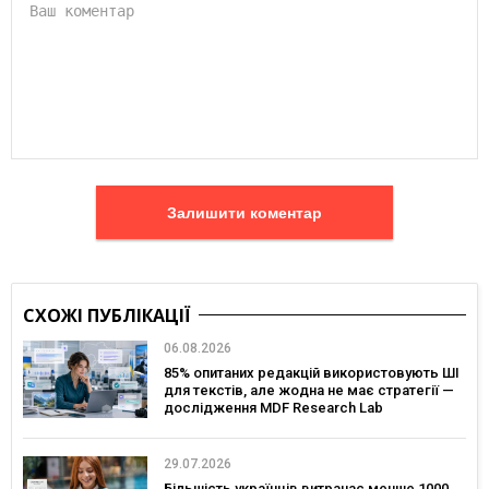
Залишити коментар
СХОЖІ ПУБЛІКАЦІЇ
06.08.2026
85% опитаних редакцій використовують ШІ
для текстів, але жодна не має стратегії —
дослідження MDF Research Lab
29.07.2026
Більшість українців витрачає менше 1000