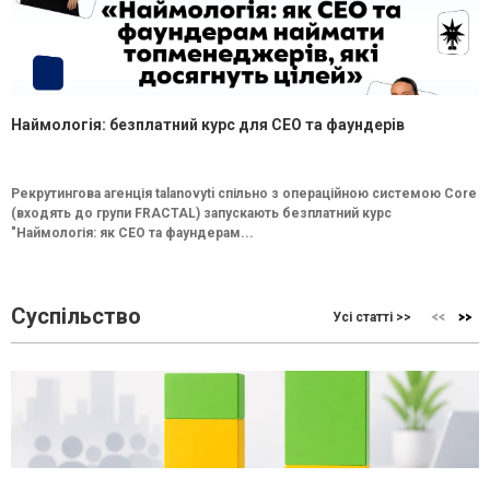
Наймологія: безплатний курс для CEO та фаундерів
Рекрутингова агенція talanovyti спільно з операційною системою Core
(входять до групи FRACTAL) запускають безплатний курс
"Наймологія: як СEO та фаундерам...
Суспільство
Усі статті >>