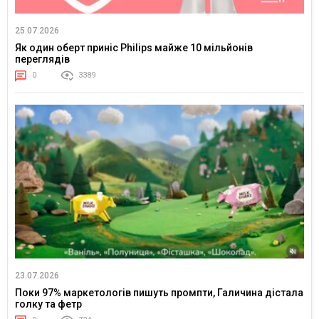
25.07.2026
Як один оберт приніс Philips майже 10 мільйонів
переглядів
0
3389
23.07.2026
Поки 97% маркетологів пишуть промпти, Галичина дістала
голку та фетр