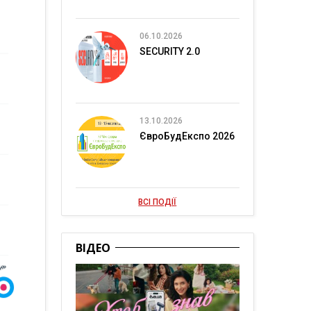
06.10.2026
SECURITY 2.0
13.10.2026
ЄвроБудЕкспо 2026
ВСІ ПОДІЇ
ВІДЕО