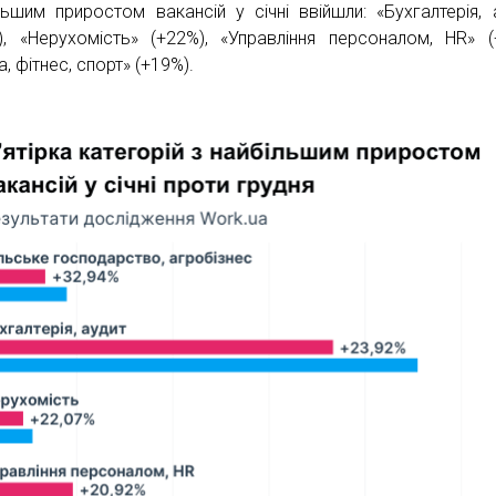
льшим приростом вакансій у січні ввійшли: «Бухгалтерія, 
), «Нерухомість» (+22%), «Управління персоналом, HR» (
, фітнес, спорт» (+19%).