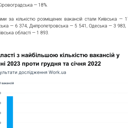
Кіровоградська — 18%.
ами за кількістю розміщених вакансій стали Київська — 1
ська — 6 374, Дніпропетровська — 5 541, Одеська — 3 983, 
івська області — 1 893.