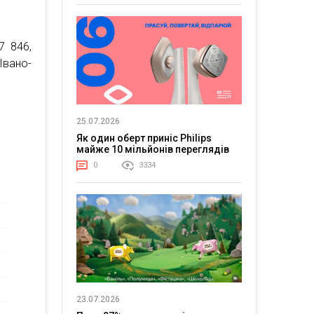
7 846,
Івано-
25.07.2026
Як один оберт приніс Philips
майже 10 мільйонів переглядів
0
3334
23.07.2026