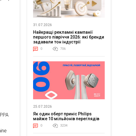
31.07.2026
Найкращі рекламні кампанії
першого півріччя 2026: які бренди
задавали тон індустрії
0
706
25.07.2026
Як один оберт приніс Philips
ЕРРА
майже 10 мільйонів переглядів
0
3234
ine