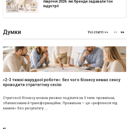
півріччя 2026: які бренди задавали тон
індустрії
Думки
Усі статті >>
«2-3 тижні марудної роботи»: без чого бізнесу немає сенсу
проводити стратегічну сесію
Стратсесії бізнесу можна умовно поділити на 3 типи: провальна,
збалансована й трансформаційна. Провальна — це «рефлексія під
канапе» без результату....