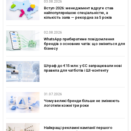
03.08.2026
Вступ-2026: менеджмент вдруге став
найпопулярнішою спеціальністю, а
кількість заяв — рекордна за 5 років
02.08.2026
WhatsApp прибиратиме повідомлення
брендів з основних чатів: що зміниться для
бізнесу
Штраф до €15 млн: у ЄС запрацювали нові
правила для чатботів і ШІ-контенту
31.07.2026
Чому великі бренди більше не змінюють
логотипи кожні три роки
Найкращі рекламні кампанії першого