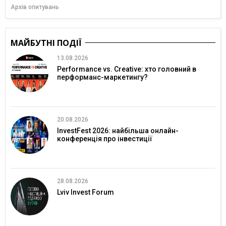
Архів опитувань
МАЙБУТНІ ПОДІЇ
13.08.2026
Performance vs. Creative: хто головний в
перформанс-маркетингу?
20.08.2026
InvestFest 2026: найбільша онлайн-
конференція про інвестиції
28.08.2026
Lviv Invest Forum