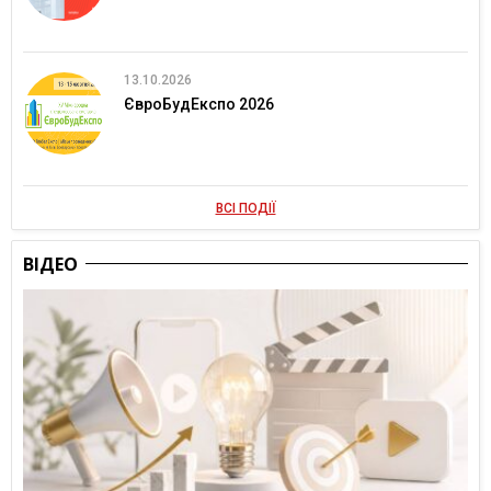
13.10.2026
ЄвроБудЕкспо 2026
ВСІ ПОДІЇ
ВІДЕО