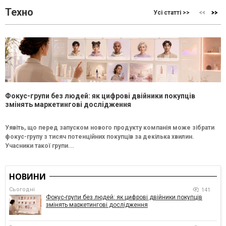
Техно
Усі статті >>
Фокус-групи без людей: як цифрові двійники покупців
змінять маркетингові дослідження
Уявіть, що перед запуском нового продукту компанія може зібрати
фокус-групу з тисяч потенційних покупців за декілька хвилин.
Учасники такої групи...
НОВИНИ
Сьогодні
141
Фокус-групи без людей: як цифрові двійники покупців
змінять маркетингові дослідження