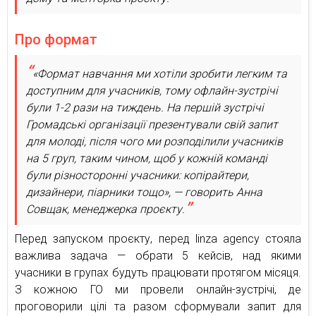
Про формат
«Формат навчання ми хотіли зробити легким та
доступним для учасників, тому офлайн-зустрічі
були 1-2 рази на тиждень. На першій зустрічі
Громадські організації презентували свій запит
для молоді, після чого ми розподілили учасників
на 5 груп, таким чином, щоб у кожній команді
були різносторонні учасники: копірайтери,
дизайнери, піарники тощо», — говорить Анна
Совщак, менеджерка проєкту.
Перед запуском проєкту, перед linza agency стояла
важлива задача — обрати 5 кейсів, над якими
учасники в групах будуть працювати протягом місяця.
З кожною ГО ми провели онлайн-зустрічі, де
проговорили цілі та разом сформували запит для