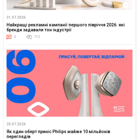
31.07.2026
Найкращі рекламні кампанії першого півріччя 2026: які
бренди задавали тон індустрії
0
712
25.07.2026
Як один оберт приніс Philips майже 10 мільйонів
переглядів