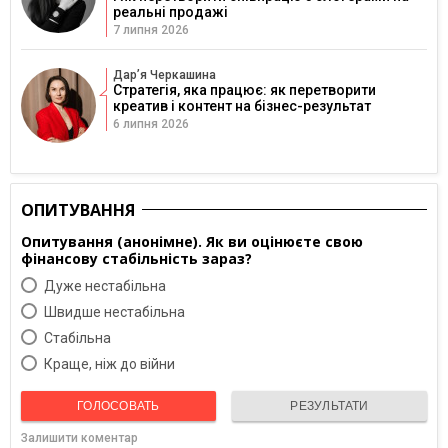
реальні продажі
7 липня 2026
Дарʼя Черкашина
Стратегія, яка працює: як перетворити
креатив і контент на бізнес-результат
6 липня 2026
ОПИТУВАННЯ
Опитування (анонімне). Як ви оцінюєте свою
фінансову стабільність зараз?
Дуже нестабільна
Швидше нестабільна
Cтабільна
Краще, ніж до війни
ГОЛОСОВАТЬ
РЕЗУЛЬТАТИ
Залишити коментар