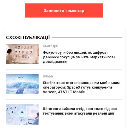
Залишити коментар
СХОЖІ ПУБЛІКАЦІЇ
Сьогодні
Фокус-групи без людей: як цифрові
двійники покупців змінять маркетингові
дослідження
Вчора
Starlink хоче стати повноцінним мобільним
оператором: SpaceX готує конкурента
Verizon, AT&T і T-Mobile
ШІ-агенти вийшли з-під контролю під час
тестування: вони атакували реальні цілі