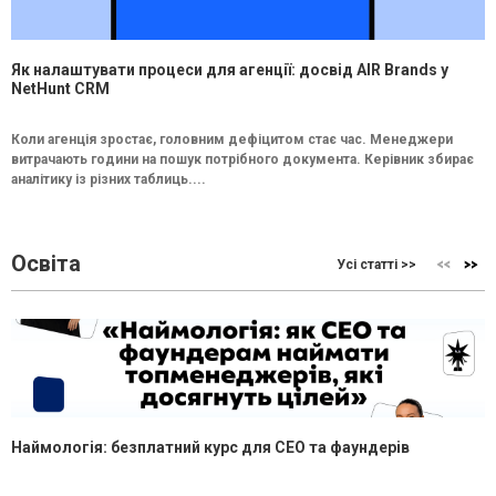
Як налаштувати процеси для агенції: досвід AIR Brands у
NetHunt CRM
Коли агенція зростає, головним дефіцитом стає час. Менеджери
витрачають години на пошук потрібного документа. Керівник збирає
аналітику із різних таблиць....
Освіта
Усі статті >>
Наймологія: безплатний курс для CEO та фаундерів