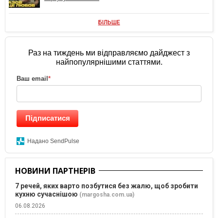
БІЛЬШЕ
Раз на тиждень ми відправляємо дайджест з
найпопулярнішими статтями.
Ваш email
*
Підписатися
Надано SendPulse
НОВИНИ ПАРТНЕРІВ
7 речей, яких варто позбутися без жалю, щоб зробити
кухню сучаснішою
(margosha.com.ua)
06.08.2026