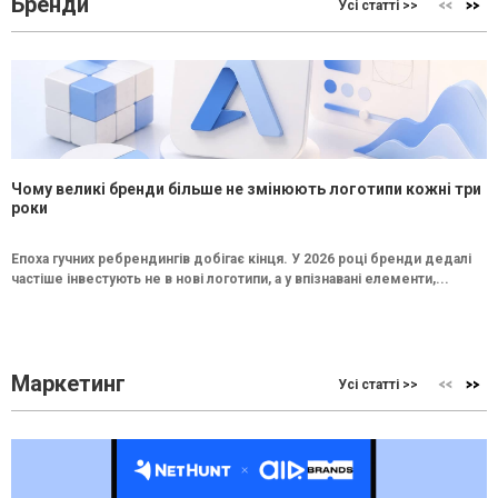
Бренди
Усі статті >>
Чому великі бренди більше не змінюють логотипи кожні три
роки
Епоха гучних ребрендингів добігає кінця. У 2026 році бренди дедалі
частіше інвестують не в нові логотипи, а у впізнавані елементи,...
Маркетинг
Усі статті >>