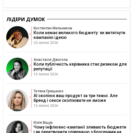
ЛІДЕРИ ДУМОК
Костянтин Мельников
Коли немає великого бюджету: як витягнути
кампанію ідеєю
23 липня 2026
Анастасія Джогола
Коли публічність керівника стає ризиком для
репутації
16 липня 2026
Тетяна Грищенко
AI скопіює ваш продукт за три тижні. Але
бренд і сенси скопіювати не зможе
16 липня 2026
Юлія Віщук
Чому інфлюенс-кампанії зливають бюджети
і як перетворити співпрацю з блогерами на