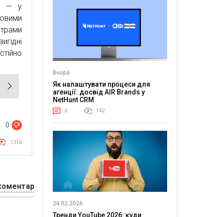
% — у
овими
нтрами
игідні
стійно
Вчора
Як налаштувати процеси для
агенції: досвід AIR Brands у
NetHunt CRM
0
142
0
1316
коментар
24.02.2026
Тренди YouTube 2026: куди