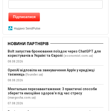
Підписатися
Надано SendPulse
НОВИНИ ПАРТНЕРІВ
Bolt запустив бронювання поїздок через ChatGPT для
користувачів в Україні та Європі
(economist.com.ua)
08.08.2026
OpenAI відповіла на звинувачення Apple у крадіжці
таємниць
(founder.ua)
08.08.2026
Ментальне перезавантаження: 3 практичні способи
зберегти емоційне здоров’я під час стресу
(margosha.com.ua)
07.08.2026