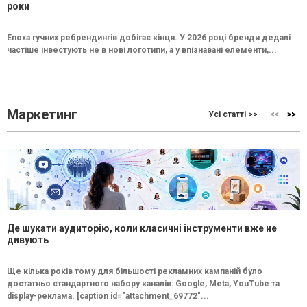
роки
Епоха гучних ребрендингів добігає кінця. У 2026 році бренди дедалі
частіше інвестують не в нові логотипи, а у впізнавані елементи,...
Маркетинг
Усі статті >>
Де шукати аудиторію, коли класичні інструменти вже не
дивують
Ще кілька років тому для більшості рекламних кампаній було
достатньо стандартного набору каналів: Google, Meta, YouTube та
display-реклама. [caption id="attachment_69772"...