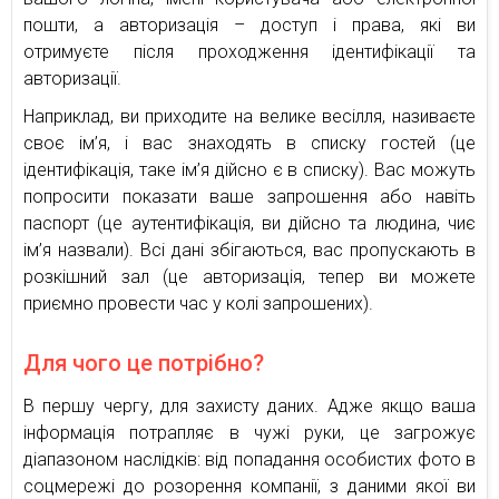
пошти, а авторизація – доступ і права, які ви
отримуєте після проходження ідентифікації та
авторизації.
Наприклад, ви приходите на велике весілля, називаєте
своє ім’я, і вас знаходять в списку гостей (це
ідентифікація, таке ім’я дійсно є в списку). Вас можуть
попросити показати ваше запрошення або навіть
паспорт (це аутентифікація, ви дійсно та людина, чиє
ім’я назвали). Всі дані збігаються, вас пропускають в
розкішний зал (це авторизація, тепер ви можете
приємно провести час у колі запрошених).
Для чого це потрібно?
В першу чергу, для захисту даних. Адже якщо ваша
інформація потрапляє в чужі руки, це загрожує
діапазоном наслідків: від попадання особистих фото в
соцмережі до розорення компанії, з даними якої ви