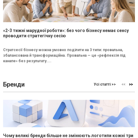
«2-3 тижні марудної роботи»: без чого бізнесу немає сенсу
проводити стратегічну сесію
Стратсесії бізнесу можна умовно поділити на 3 типи: провальна,
збалансована й трансформаційна. Провальна — це «рефлексія під
канапе» без результату....
Бренди
Усі статті >>
Чому великі бренди більше не змінюють логотипи кожні три