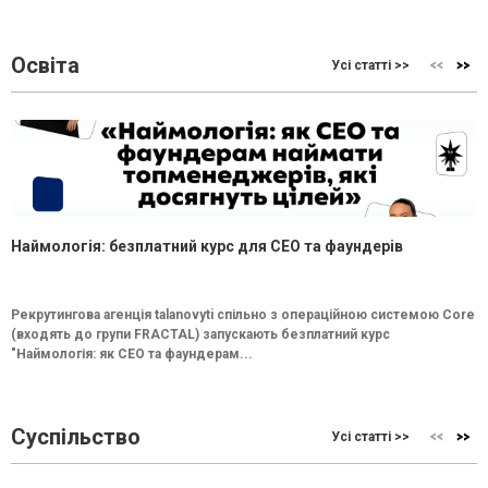
Освіта
Усі статті >>
Наймологія: безплатний курс для CEO та фаундерів
Рекрутингова агенція talanovyti спільно з операційною системою Core
(входять до групи FRACTAL) запускають безплатний курс
"Наймологія: як СEO та фаундерам...
Суспільство
Усі статті >>