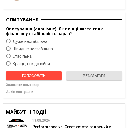
ОПИТУВАННЯ
Опитування (анонімне). Як ви оцінюєте свою
фінансову стабільність зараз?
Дуже нестабільна
Швидше нестабільна
Cтабільна
Краще, ніж до війни
ГОЛОСОВАТЬ
РЕЗУЛЬТАТИ
Залишити коментар
Архів опитувань
МАЙБУТНІ ПОДІЇ
13.08.2026
Performance vs. Creative: хто головний в