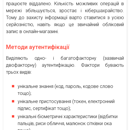
працюєте віддалено. Кількість можливих операцій в
мережі збільшується, зростає і кібершахрайство.
Тому до захисту інформації варто ставитися з усією
серйозністю, навіть якщо це звичайний обліковий
запис в онлайн-магазині.
Методи аутентифікації
Виділяють одно- і багатофакторну (зазвичай
двофакторну) аутентифікацію. Фактори бувають
трьох видів:
унікальне знання (код, пароль, кодове слово
тощо);
унікальне пристосування (токен, електронний
підпис, сертифікат тощо);
унікальні біометричні характеристики (відбитки
пальців, риси обличчя, малюнок сітківки ока