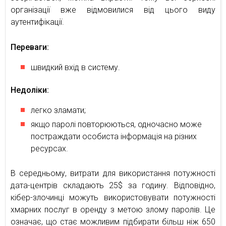
організації вже відмовилися від цього виду
аутентифікації.
Переваги:
швидкий вхід в систему.
Недоліки:
легко зламати;
якщо паролі повторюються, одночасно може
постраждати особиста інформація на різних
ресурсах.
В середньому, витрати для використання потужності
дата-центрів складають 25$ за годину. Відповідно,
кібер-злочинці можуть використовувати потужності
хмарних послуг в оренду з метою злому паролів. Це
означає, що стає можливим підбирати більш ніж 650