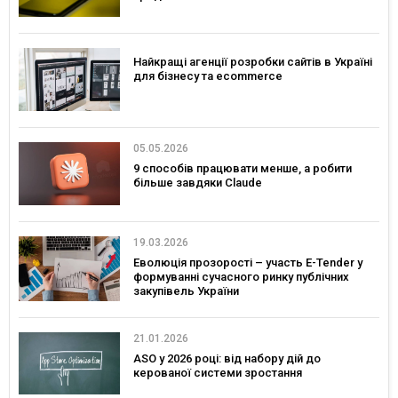
Найкращі агенції розробки сайтів в Україні
для бізнесу та ecommerce
05.05.2026
9 способів працювати менше, а робити
більше завдяки Claude
19.03.2026
Еволюція прозорості – участь E-Tender у
формуванні сучасного ринку публічних
закупівель України
21.01.2026
ASO у 2026 році: від набору дій до
керованої системи зростання