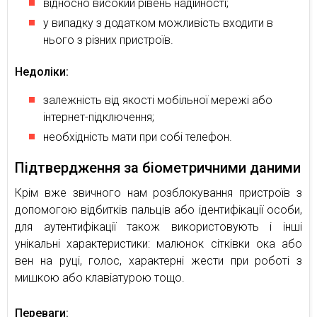
відносно високий рівень надійності;
у випадку з додатком можливість входити в
нього з різних пристроїв.
Недоліки:
залежність від якості мобільної мережі або
інтернет-підключення;
необхідність мати при собі телефон.
Підтвердження за біометричними даними
Крім вже звичного нам розблокування пристроїв з
допомогою відбитків пальців або ідентифікації особи,
для аутентифікації також використовують і інші
унікальні характеристики: малюнок сітківки ока або
вен на руці, голос, характерні жести при роботі з
мишкою або клавіатурою тощо.
Переваги: