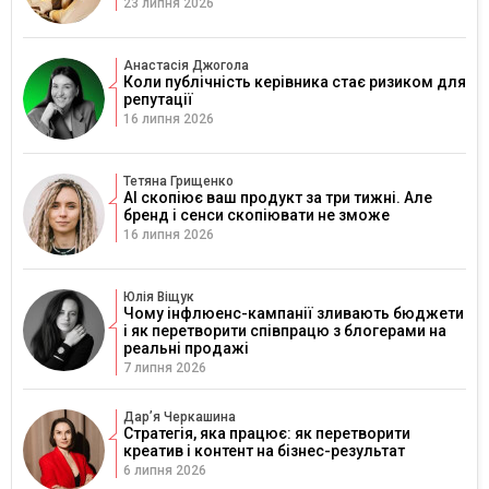
23 липня 2026
Анастасія Джогола
Коли публічність керівника стає ризиком для
репутації
16 липня 2026
Тетяна Грищенко
AI скопіює ваш продукт за три тижні. Але
бренд і сенси скопіювати не зможе
16 липня 2026
Юлія Віщук
Чому інфлюенс-кампанії зливають бюджети
і як перетворити співпрацю з блогерами на
реальні продажі
7 липня 2026
Дарʼя Черкашина
Стратегія, яка працює: як перетворити
креатив і контент на бізнес-результат
6 липня 2026