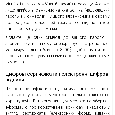
мільйонів різних комбінацій паролів в секунду. А саме,
якщо якийсь зловмисник наткнеться на “надскладний
пароль з 7 символів”, і у цього зловмисника в своєму
розпорядженні є час і 25$ в запасі, то, швидше за все,
ваш пароль буде зламаний.
Додайте ще один символ до вашого паролю, і
зловмиснику в нашому сценарії буде потрібно вже
максимум 5 днів і близько 3000$, щоб зламати ваш
пароль (разом з усіма іншими паролями довжиною у 8
символів).
Цифрові сертифікати і електронні цифрові
підписи
Цифрові сертифікати з відкритими ключами часто
використовуються в мережах з великою кількістю
користувачів. В такому випадку мережа не зберігає
інформацію про користувачів, вони самі її надають у
вигляді сертифікатів (електронних форм), виданих