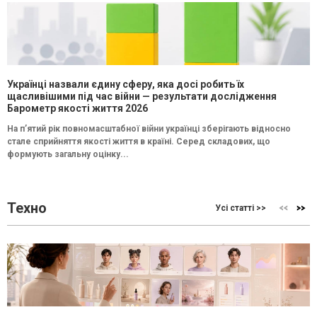
Українці назвали єдину сферу, яка досі робить їх
щасливішими під час війни — результати дослідження
Барометр якості життя 2026
На п’ятий рік повномасштабної війни українці зберігають відносно
стале сприйняття якості життя в країні. Серед складових, що
формують загальну оцінку...
Техно
Усі статті >>