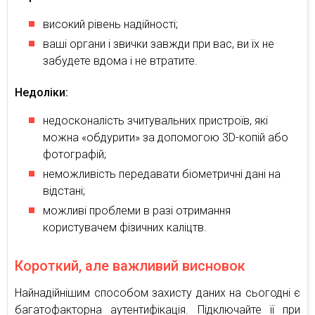
високий рівень надійності;
ваші органи і звички завжди при вас, ви їх не
забудете вдома і не втратите.
Недоліки:
недосконалість зчитувальних пристроїв, які
можна «обдурити» за допомогою 3D-копій або
фотографій;
неможливість передавати біометричні дані на
відстані;
можливі проблеми в разі отримання
користувачем фізичних каліцтв.
Короткий, але важливий висновок
Найнадійнішим способом захисту даних на сьогодні є
багатофакторна аутентифікація. Підключайте її при