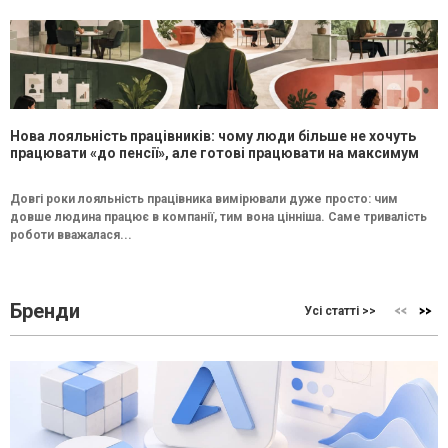
Нова лояльність працівників: чому люди більше не хочуть
працювати «до пенсії», але готові працювати на максимум
Довгі роки лояльність працівника вимірювали дуже просто: чим
довше людина працює в компанії, тим вона цінніша. Саме тривалість
роботи вважалася...
Бренди
Усі статті >>