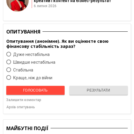
креатив і контент на бізнес-результат
6 липня 2026
ОПИТУВАННЯ
Опитування (анонімне). Як ви оцінюєте свою
фінансову стабільність зараз?
Дуже нестабільна
Швидше нестабільна
Cтабільна
Краще, ніж до війни
ГОЛОСОВАТЬ
РЕЗУЛЬТАТИ
Залишити коментар
Архів опитувань
МАЙБУТНІ ПОДІЇ