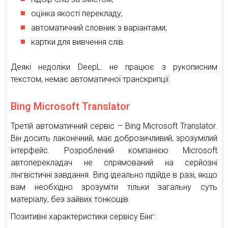
оцінка якості перекладу;
автоматичний словник з варіантами;
картки для вивчення слів.
Деякі недоліки DeepL: не працює з рукописним
текстом, немає автоматичної транскрипції.
Bing Microsoft Translator
Третій автоматичний сервіс – Bing Microsoft Translator.
Він досить лаконічний, має доброзичливий, зрозумілий
інтерфейс. Розроблений компанією Microsoft
автоперекладач не спрямований на серйозні
лінгвістичні завдання. Bing ідеально підійде в разі, якщо
вам необхідно зрозуміти тільки загальну суть
матеріалу, без зайвих тонкощів.
Позитивні характеристики сервісу Бінг: