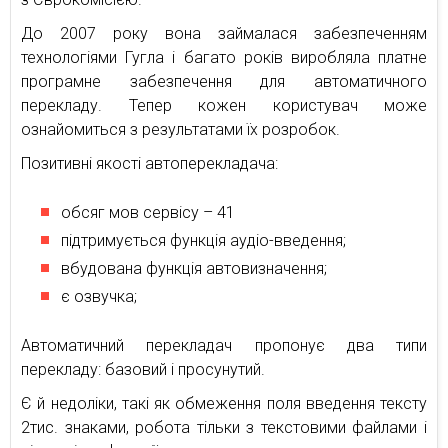
До 2007 року вона займалася забезпеченням
технологіями Гугла і багато років виробляла платне
програмне забезпечення для автоматичного
перекладу. Тепер кожен користувач може
ознайомиться з результатами їх розробок.
Позитивні якості автоперекладача:
обсяг мов сервісу – 41
підтримується функція аудіо-введення;
вбудована функція автовизначення;
є озвучка;
Автоматичний перекладач пропонує два типи
перекладу: базовий і просунутий.
Є й недоліки, такі як обмеження поля введення тексту
2тис. знаками, робота тільки з текстовими файлами і