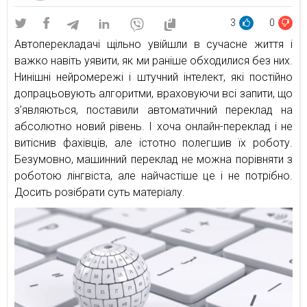
3
0
Автоперекладачі щільно увійшли в сучасне життя і
важко навіть уявити, як ми раніше обходилися без них.
Нинішні нейромережі і штучний інтелект, які постійно
допрацьовують алгоритми, враховуючи всі запити, що
з’являються, поставили автоматичний переклад на
абсолютно новий рівень. І хоча онлайн-переклад і не
витіснив фахівців, але істотно полегшив їх роботу.
Безумовно, машинний переклад не можна порівняти з
роботою лінгвіста, але найчастіше це і не потрібно.
Досить розібрати суть матеріалу.