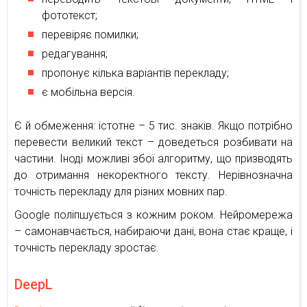
фототекст;
перевіряє помилки;
редагування;
пропонує кілька варіантів перекладу;
є мобільна версія.
Є й обмеження: істотне – 5 тис. знаків. Якщо потрібно
перевести великий текст – доведеться розбивати на
частини. Іноді можливі збої алгоритму, що призводять
до отримання некоректного тексту. Нерівнозначна
точність перекладу для різних мовних пар.
Google поліпшується з кожним роком. Нейромережа
– самонавчається, набираючи дані, вона стає краще, і
точність перекладу зростає.
DeepL