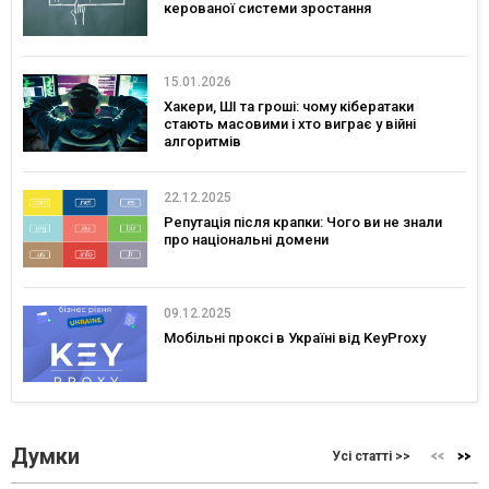
керованої системи зростання
15.01.2026
Хакери, ШІ та гроші: чому кібератаки
стають масовими і хто виграє у війні
алгоритмів
22.12.2025
Репутація після крапки: Чого ви не знали
про національні домени
09.12.2025
Мобільні проксі в Україні від KeyProxy
Думки
Усі статті >>