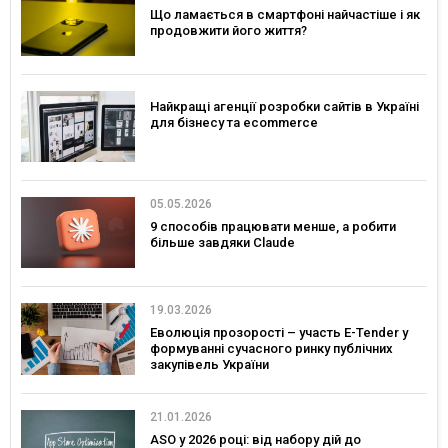
Що ламається в смартфоні найчастіше і як
продовжити його життя?
Найкращі агенції розробки сайтів в Україні
для бізнесу та ecommerce
05.05.2026
9 способів працювати менше, а робити
більше завдяки Claude
19.03.2026
Еволюція прозорості – участь E-Tender у
формуванні сучасного ринку публічних
закупівель України
21.01.2026
ASO у 2026 році: від набору дій до