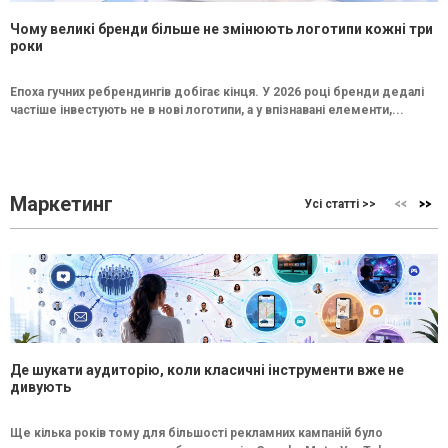
Чому великі бренди більше не змінюють логотипи кожні три
роки
Епоха гучних ребрендингів добігає кінця. У 2026 році бренди дедалі
частіше інвестують не в нові логотипи, а у впізнавані елементи,...
Маркетинг
Усі статті >>
Де шукати аудиторію, коли класичні інструменти вже не
дивують
Ще кілька років тому для більшості рекламних кампаній було