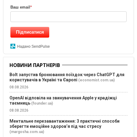
Ваш email
*
Підписатися
Надано SendPulse
НОВИНИ ПАРТНЕРІВ
Bolt запустив бронювання поїздок через ChatGPT для
користувачів в Україні та Європі
(economist.com.ua)
08.08.2026
OpenAI відповіла на звинувачення Apple у крадіжці
таємниць
(founder.ua)
08.08.2026
Ментальне перезавантаження: 3 практичні способи
зберегти емоційне здоров’я під час стресу
(margosha.com.ua)