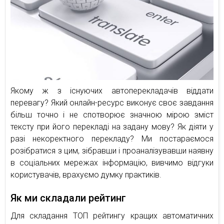
Якому ж з існуючих автоперекладачів віддати
перевагу? Який онлайн-ресурс виконує своє завдання
більш точно і не спотворює значною мірою зміст
тексту при його перекладі на задану мову? Як діяти у
разі некоректного перекладу? Ми постараємося
розібратися з цим, зібравши і проаналізувавши наявну
в соціальних мережах інформацію, вивчимо відгуки
користувачів, врахуємо думку практиків.
Як ми складали рейтинг
Для складання ТОП рейтингу кращих автоматичних