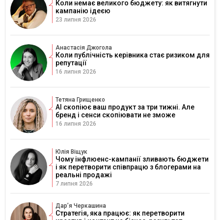
Коли немає великого бюджету: як витягнути
кампанію ідеєю
23 липня 2026
Анастасія Джогола
Коли публічність керівника стає ризиком для
репутації
16 липня 2026
Тетяна Грищенко
AI скопіює ваш продукт за три тижні. Але
бренд і сенси скопіювати не зможе
16 липня 2026
Юлія Віщук
Чому інфлюенс-кампанії зливають бюджети
і як перетворити співпрацю з блогерами на
реальні продажі
7 липня 2026
Дарʼя Черкашина
Стратегія, яка працює: як перетворити