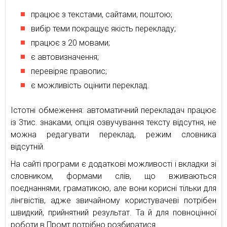
працює з текстами, сайтами, поштою;
вибір теми покращує якість перекладу;
працює з 20 мовами;
є автовизначення;
перевіряє правопис;
є можливість оцінити переклад.
Істотні обмеження: автоматичний перекладач працює
із 3тис. знаками, опція озвучування тексту відсутня, не
можна редагувати переклад, режим словника
відсутній.
На сайті програми є додаткові можливості і вкладки зі
словником, формами слів, що вживаються
поєднаннями, граматикою, але вони корисні тільки для
лінгвістів, адже звичайному користувачеві потрібен
швидкий, прийнятний результат. Та й для повноцінної
роботи в Промт потрібно розбиратися.