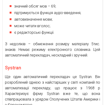
значний обсяг мов – 69;
підтримується функція аудіо-введення;
автовизначення мови;
може читати вголос;
є редакторські функції.
З недоліків – обмеження розміру матеріалу 5тис.
знаків. Немає режиму електронного словника. Цей
автоматичний перекладач, нескладний і зручний.
Systran
Ще один автоматичний перекладач це Systran. Він
розроблений однією з найстаріших у світі компаній по
автоматизації перекладу, що працює з 1968 р
Характеризує фірму Systran вже те, що вона
співпрацювала з урядом Сполучених Штатів Америки і
з Єврокомісією.