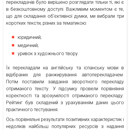
перекладачів було вирішено розглядати тільки ті, які є
в безкоштовному доступі. Важливим моментом є те,
що для складання об’єктивної думки, ми вибрали три
коротких тексти, різних за тематикою:
юридичний;
медичний;
уривок з художнього твору.
Їх перекладали на англійську та іспанську мови в
відібраних для ранжирування автоперекладачем.
Потім поставили завдання зворотного перекладу
отриманого тексту. У підсумку провели порівняння
коректності та зрозумілості отриманого перекладу.
Рейтинг був складений з урахуванням даних цього
практичного тестування.
Ось порівняльні результати позитивних характеристик і
недоліків найбільш популярних ресурсів з надання