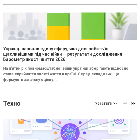
Українці назвали єдину сферу, яка досі робить їх
щасливішими під час війни — результати дослідження
Барометр якості життя 2026
На п’ятий рік повномасштабної війни українці зберігають відносно
стале сприйняття якості життя в країні. Серед складових, що
формують загальну оцінку...
Техно
Усі статті >>