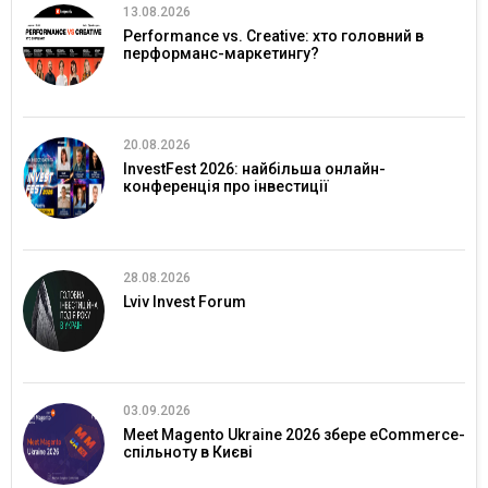
13.08.2026
Performance vs. Creative: хто головний в
перформанс-маркетингу?
20.08.2026
InvestFest 2026: найбільша онлайн-
конференція про інвестиції
28.08.2026
Lviv Invest Forum
03.09.2026
Meet Magento Ukraine 2026 збере eCommerce-
спільноту в Києві