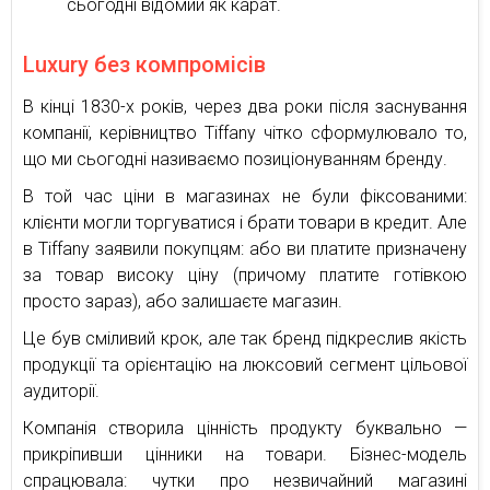
сьогодні відомий як карат.
Luxury без компромісів
В кінці 1830-х років, через два роки після заснування
компанії, керівництво Tiffany чітко сформулювало то,
що ми сьогодні називаємо позиціонуванням бренду.
В той час ціни в магазинах не були фіксованими:
клієнти могли торгуватися і брати товари в кредит. Але
в Tiffany заявили покупцям: або ви платите призначену
за товар високу ціну (причому платите готівкою
просто зараз), або залишаєте магазин.
Це був сміливий крок, але так бренд підкреслив якість
продукції та орієнтацію на люксовий сегмент цільової
аудиторії.
Компанія створила цінність продукту буквально —
прикріпивши цінники на товари. Бізнес-модель
спрацювала: чутки про незвичайний магазині