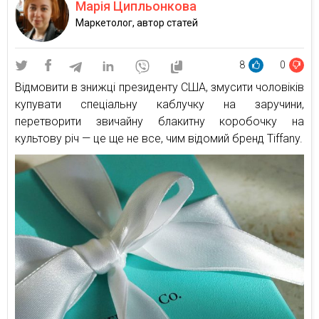
Марія Ципльонкова
Маркетолог, автор статей
8
0
Відмовити в знижці президенту США, змусити чоловіків
купувати спеціальну каблучку на заручини,
перетворити звичайну блакитну коробочку на
культову річ — це ще не все, чим відомий бренд Tiffany.