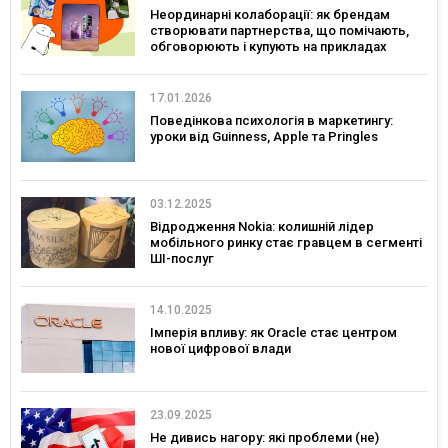
Неординарні колаборації: як брендам
створювати партнерства, що помічають,
обговорюють і купують на прикладах
українських брендів
17.01.2026
Поведінкова психологія в маркетингу:
уроки від Guinness, Apple та Pringles
03.12.2025
Відродження Nokia: колишній лідер
мобільного ринку стає гравцем в сегменті
ШІ-послуг
14.10.2025
Імперія впливу: як Oracle стає центром
нової цифрової влади
23.09.2025
Не дивись нагору: які проблеми (не)