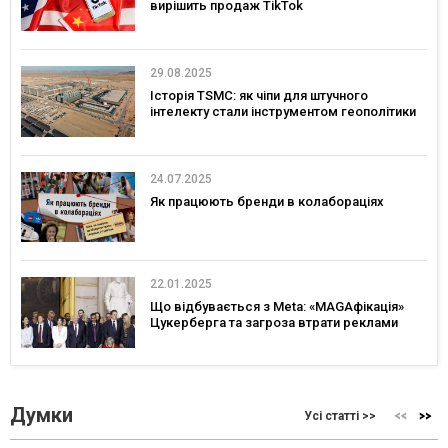
вирішить продаж TikTok
29.08.2025
Історія TSMC: як чіпи для штучного
інтелекту стали інструментом геополітики
24.07.2025
Як працюють бренди в колабораціях
22.01.2025
Що відбувається з Meta: «MAGAфікація»
Цукерберга та загроза втрати реклами
Думки
Усі статті >>