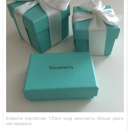
Блакитні коробочки Tiffany іноді залучають більше уваги,
ніж прикраси