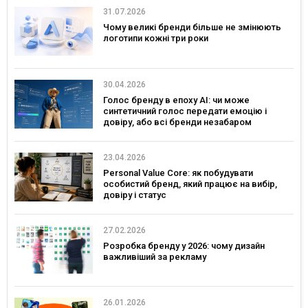
31.07.2026
Чому великі бренди більше не змінюють
логотипи кожні три роки
30.04.2026
Голос бренду в епоху АІ: чи може
синтетичний голос передати емоцію і
довіру, або всі бренди незабаром
звучатимуть однаково?
23.04.2026
Personal Value Core: як побудувати
особистий бренд, який працює на вибір,
довіру і статус
27.02.2026
Розробка бренду у 2026: чому дизайн
важливіший за рекламу
26.01.2026