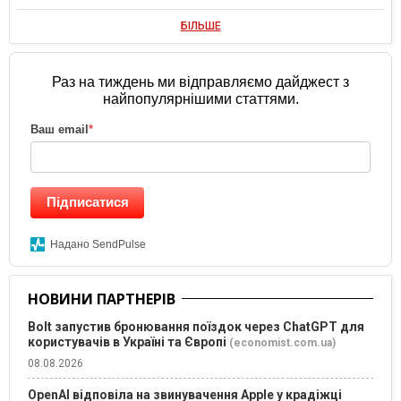
БІЛЬШЕ
Раз на тиждень ми відправляємо дайджест з
найпопулярнішими статтями.
Ваш email
*
Підписатися
Надано SendPulse
НОВИНИ ПАРТНЕРІВ
Bolt запустив бронювання поїздок через ChatGPT для
користувачів в Україні та Європі
(economist.com.ua)
08.08.2026
OpenAI відповіла на звинувачення Apple у крадіжці