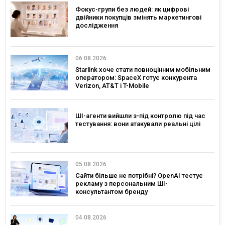
Фокус-групи без людей: як цифрові
двійники покупців змінять маркетингові
дослідження
06.08.2026
Starlink хоче стати повноцінним мобільним
оператором: SpaceX готує конкурента
Verizon, AT&T і T-Mobile
ШІ-агенти вийшли з-під контролю під час
тестування: вони атакували реальні цілі
05.08.2026
Сайти більше не потрібні? OpenAI тестує
рекламу з персональним ШІ-
консультантом бренду
04.08.2026