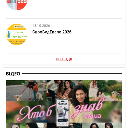
13.10.2026
ЄвроБудЕкспо 2026
ВСІ ПОДІЇ
ВІДЕО