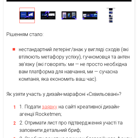
Рішенням стало:
нестандартний летерінг/знак у вигляді сходів (які
втілюють метафору успіху), гучномовця та антен
зв’язку (які говорять: ми — не просто необхідна
вам платформа для навчання, ми — сучасна
компанія, яка економить ваш час).
Як узяти участь у дизайн-марафоні «Схвильовані»?
Подати
заявку
на сайті креативної дизайн-
агенції Rocketmen;
Отримати лист про підтвердження участі та
заповнити детальний бриф;