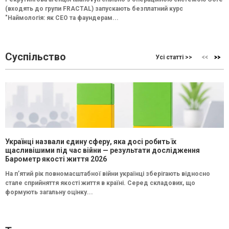
(входять до групи FRACTAL) запускають безплатний курс
"Наймологія: як СEO та фаундерам...
Суспільство
Усі статті >>
Українці назвали єдину сферу, яка досі робить їх
щасливішими під час війни — результати дослідження
Барометр якості життя 2026
На п’ятий рік повномасштабної війни українці зберігають відносно
стале сприйняття якості життя в країні. Серед складових, що
формують загальну оцінку...