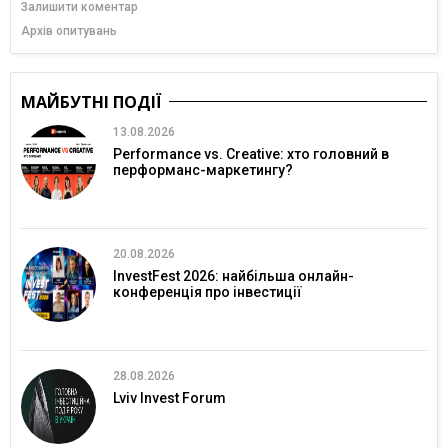
Залишити коментар
Архів опитувань
МАЙБУТНІ ПОДІЇ
13.08.2026
Performance vs. Creative: хто головний в
перформанс-маркетингу?
20.08.2026
InvestFest 2026: найбільша онлайн-
конференція про інвестиції
28.08.2026
Lviv Invest Forum