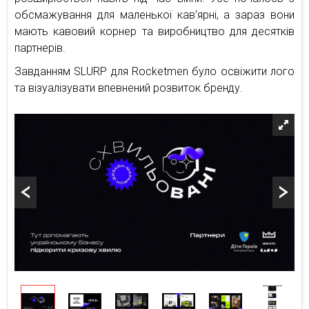
обсмажування для маленької кав’ярні, а зараз вони
мають кавовий корнер та виробництво для десятків
партнерів.
Завданням SLURP для Rocketmen було освіжити лого
та візуалізувати впевнений розвиток бренду.