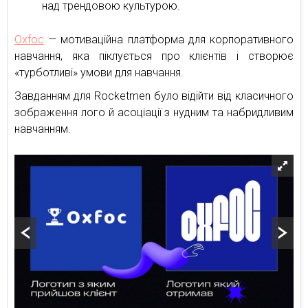
над трендовою культурою.
Oxfoc
— мотиваційна платформа для корпоративного
навчання, яка піклується про клієнтів і створює
«турботливі» умови для навчання.
Завданням для Rocketmen було відійти від класичного
зображення лого й асоціації з нудним та набридливим
навчанням.