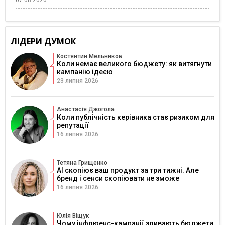
07.08.2026
ЛІДЕРИ ДУМОК
Костянтин Мельников
Коли немає великого бюджету: як витягнути
кампанію ідеєю
23 липня 2026
Анастасія Джогола
Коли публічність керівника стає ризиком для
репутації
16 липня 2026
Тетяна Грищенко
AI скопіює ваш продукт за три тижні. Але
бренд і сенси скопіювати не зможе
16 липня 2026
Юлія Віщук
Чому інфлюенс-кампанії зливають бюджети