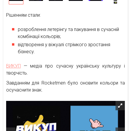
Рішенням стали:
розроблення летерінгу та пакування в сучасній
комбінації кольорів;
відтворення у віжуалі стрімкого зростання
бізнесу.
ВИКУП
— медіа про сучасну українську культуру і
творчість.
Завданням для Rocketmen було оновити кольори та
осучаснити знак.