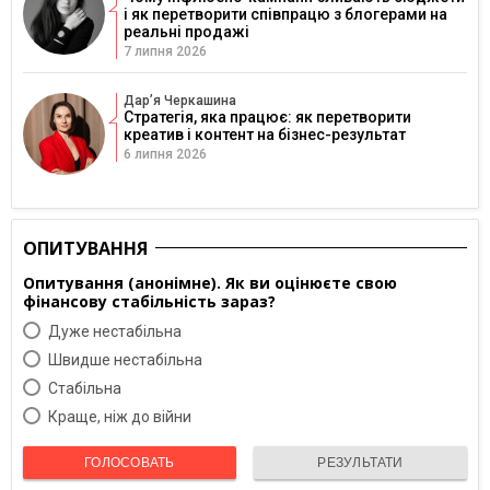
і як перетворити співпрацю з блогерами на
реальні продажі
7 липня 2026
Дарʼя Черкашина
Стратегія, яка працює: як перетворити
креатив і контент на бізнес-результат
6 липня 2026
ОПИТУВАННЯ
Опитування (анонімне). Як ви оцінюєте свою
фінансову стабільність зараз?
Дуже нестабільна
Швидше нестабільна
Cтабільна
Краще, ніж до війни
ГОЛОСОВАТЬ
РЕЗУЛЬТАТИ