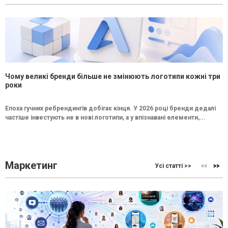
Чому великі бренди більше не змінюють логотипи кожні три
роки
Епоха гучних ребрендингів добігає кінця. У 2026 році бренди дедалі
частіше інвестують не в нові логотипи, а у впізнавані елементи,...
Маркетинг
Усі статті >>