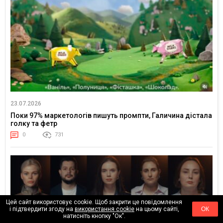
23.07.2026
Поки 97% маркетологів пишуть промпти, Галичина дістала
голку та фетр
0
731
Цей сайт використовує cookie. Щоб закрити це повідомлення
і підтвердити згоду на
використання cookie
на цьому сайті,
ОК
натисніть кнопку "Ок".