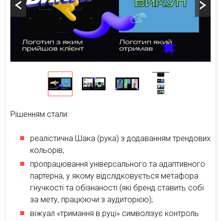
Рішенням стали:
реалістична Шака (рука) з додаванням трендових
кольорів;
пропрацювання універсального та адаптивного
партерна, у якому відслідковується метафора
гнучкості та обізнаності (які бренд ставить собі
за мету, працюючи з аудиторією);
віжуал «тримання в руці» символізує контроль