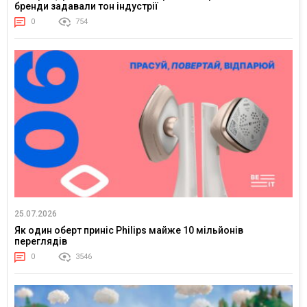
бренди задавали тон індустрії
0
754
25.07.2026
Як один оберт приніс Philips майже 10 мільйонів
переглядів
0
3546