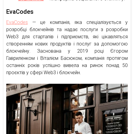
EvaCodes
EvaCodes
— це компанія, яка спеціалізується у
розробці блокчейнів та надає послуги з розробки
Web3 для стартапів і підприємств, які цікавляться
створенням нових продуктів і послуг за допомогою
блокчейну. Заснована у 2019 році Єгором
Гавриленком і Віталієм Басюком, компанія протягом
останніх років успішно вивела на ринок понад 50
проєктів у сфері Web3 і блокчейн.