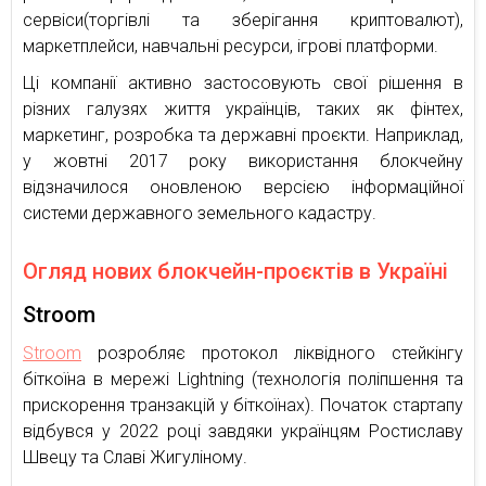
сервіси(торгівлі та зберігання криптовалют),
маркетплейси, навчальні ресурси, ігрові платформи.
Ці компанії активно застосовують свої рішення в
різних галузях життя українців, таких як фінтех,
маркетинг, розробка та державні проєкти. Наприклад,
у жовтні 2017 року використання блокчейну
відзначилося оновленою версією інформаційної
системи державного земельного кадастру.
Огляд нових блокчейн-проєктів в Україні
Stroom
Stroom
розробляє протокол ліквідного стейкінгу
біткоїна в мережі Lightning (технологія поліпшення та
прискорення транзакцій у біткоїнах). Початок стартапу
відбувся у 2022 році завдяки українцям Ростиславу
Швецу та Славі Жигуліному.