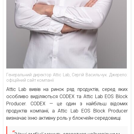
Генеральний директор Attic Lab, Сергій Васильчук. Джерело:
офіційний сайт компанії
Attic Lab вивів на ринок ряд продуктів, серед яких
особливо виділяються CODEX та Attic Lab EOS Block
Producer. CODEX — це один з найбільш відомих
продуктів компанії, а Attic Lab EOS Block Producer
визначає їхню активну роль у блокчейн-середовищі.