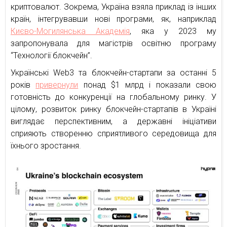
криптовалют. Зокрема, Україна взяла приклад із інших
країн, інтегрувавши нові програми, як, наприклад
Києво-Могилянська Академія
, яка у 2023 му
запропонувала для магістрів освітню програму
“Технології блокчейн”.
Українські Web3 та блокчейн-стартапи за останні 5
років
привернули
понад $1 млрд і показали свою
готовність до конкуренції на глобальному ринку. У
цілому, розвиток ринку блокчейн-стартапів в Україні
виглядає перспективним, а державні ініціативи
сприяють створенню сприятливого середовища для
їхнього зростання.