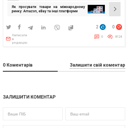
записів
Як просувати товари на міжнародному
ринку: Amazon, eBay та інші платформи
2
0
Написати
0
8124
в
редакцію
0
Коментарів
Залишити свій коментар
ЗАЛИШИТИ КОМЕНТАР