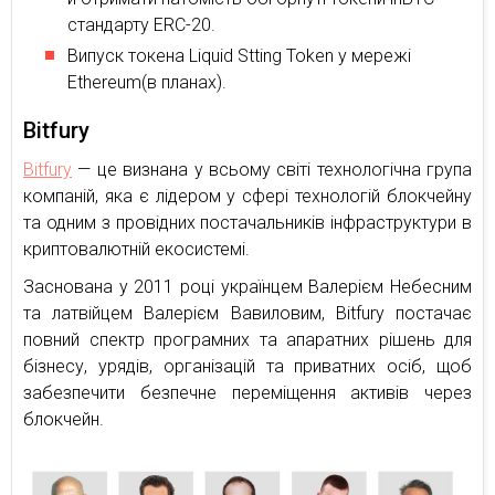
стандарту ERC-20.
Випуск токена Liquid Stting Token у мережі
Ethereum(в планах).
Bitfury
Bitfury
— це визнана у всьому світі технологічна група
компаній, яка є лідером у сфері технологій блокчейну
та одним з провідних постачальників інфраструктури в
криптовалютній екосистемі.
Заснована у 2011 році українцем Валерієм Небесним
та латвійцем Валерієм Вавиловим, Bitfury постачає
повний спектр програмних та апаратних рішень для
бізнесу, урядів, організацій та приватних осіб, щоб
забезпечити безпечне переміщення активів через
блокчейн.