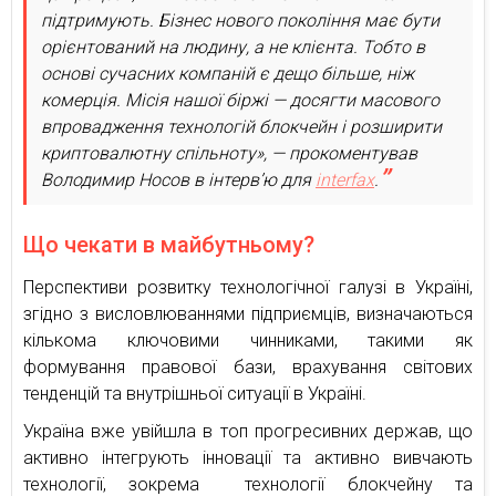
підтримують. Бізнес нового покоління має бути
орієнтований на людину, а не клієнта. Тобто в
основі сучасних компаній є дещо більше, ніж
комерція. Місія нашої біржі — досягти масового
впровадження технологій блокчейн і розширити
криптовалютну спільноту», — прокоментував
Володимир Носов в інтерв’ю для
interfax
.
Що чекати в майбутньому?
Перспективи розвитку технологічної галузі в Україні,
згідно з висловлюваннями підприємців, визначаються
кількома ключовими чинниками, такими як
формування правової бази, врахування світових
тенденцій та внутрішньої ситуації в Україні.
Україна вже увійшла в топ прогресивних держав, що
активно інтегрують інновації та активно вивчають
технології, зокрема технології блокчейну та