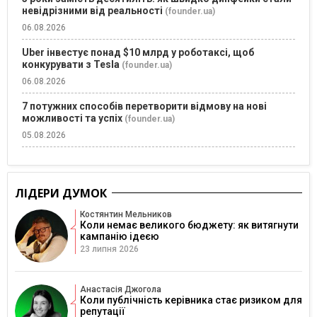
невідрізними від реальності
(founder.ua)
06.08.2026
Uber інвестує понад $10 млрд у роботаксі, щоб
конкурувати з Tesla
(founder.ua)
06.08.2026
7 потужних способів перетворити відмову на нові
можливості та успіх
(founder.ua)
05.08.2026
ЛІДЕРИ ДУМОК
Костянтин Мельников
Коли немає великого бюджету: як витягнути
кампанію ідеєю
23 липня 2026
Анастасія Джогола
Коли публічність керівника стає ризиком для
репутації