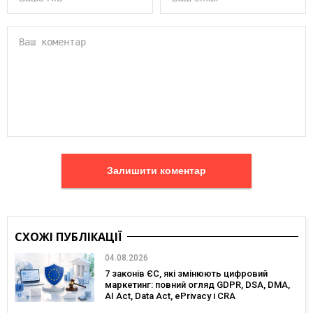
Залишити коментар
СХОЖІ ПУБЛІКАЦІЇ
04.08.2026
7 законів ЄС, які змінюють цифровий
маркетинг: повний огляд GDPR, DSA, DMA,
AI Act, Data Act, ePrivacy і CRA