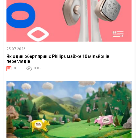
25.07.2026
Як один оберт приніс Philips майже 10 мільйонів
переглядів
0
3319