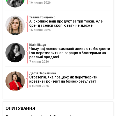
16 липня 2026
Тетяна Грищенко
AI скопіює ваш продукт за три тижні. Але
бренд і сенси скопіювати не зможе
16 липня 2026
Юлія Віщук
Чому інфлюенс-кампанії зливають бюджети
і як перетворити співпрацю з блогерами на
реальні продажі
7 липня 2026
Дарʼя Черкашина
Стратегія, яка працює: як перетворити
креатив і контент на бізнес-результат
6 липня 2026
ОПИТУВАННЯ