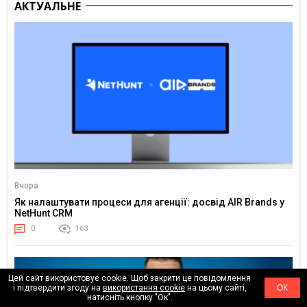
АКТУАЛЬНЕ
Вчора
Як налаштувати процеси для агенції: досвід AIR Brands у
NetHunt CRM
0
163
Цей сайт використовує cookie. Щоб закрити це повідомлення
і підтвердити згоду на
використання cookie
на цьому сайті,
ОК
натисніть кнопку "Ок".