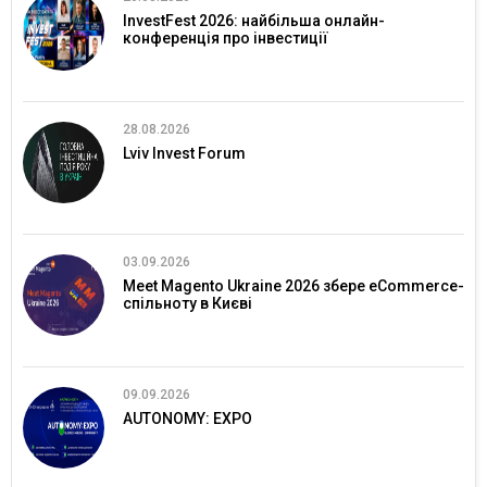
InvestFest 2026: найбільша онлайн-
конференція про інвестиції
28.08.2026
Lviv Invest Forum
03.09.2026
Meet Magento Ukraine 2026 збере eCommerce-
спільноту в Києві
09.09.2026
AUTONOMY: EXPO