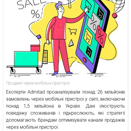
Продажі через мобільні пристрої
Експерти Admitad проаналізували понад 26 мільйонів
замовлень через мобільні пристрої у світі, включаючи
понад 1,5 мільйона в Україні. Дані ілюструють
поведінку споживачів і підкреслюють, які стратегії
допомагають брендам оптимізувати канали продажів
через мобільні пристрої.