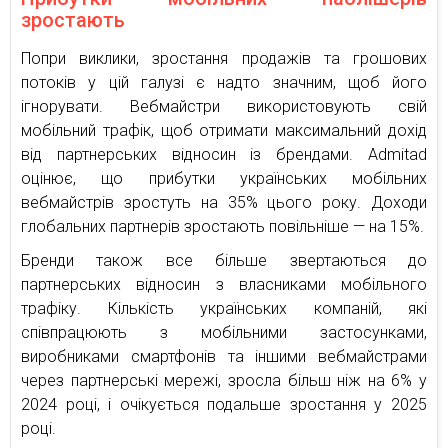
зростають
Попри виклики, зростання продажів та грошових
потоків у цій галузі є надто значним, щоб його
ігнорувати. Вебмайстри використовують свій
мобільний трафік, щоб отримати максимальний дохід
від партнерських відносин із брендами. Admitad
оцінює, що прибутки українських мобільних
вебмайстрів зростуть на 35% цього року. Доходи
глобальних партнерів зростають повільніше — на 15%.
Бренди також все більше звертаються до
партнерських відносин з власниками мобільного
трафіку. Кількість українських компаній, які
співпрацюють з мобільними застосунками,
виробниками смартфонів та іншими вебмайстрами
через партнерські мережі, зросла більш ніж на 6% у
2024 році, і очікується подальше зростання у 2025
році.