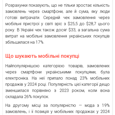
Розрахунки показують, що не тільки зростає кількість
замовлень через смартфони, але й сума, яку люди
готові витрачати. Середній чек замовлення через
мобільні пристрої у світі зріс з $25,5 до $28,7 цього
року. В Україні чек також досяг $33, а загальна сума
витрат на мобільні замовлення українських покупців
збільшилася на 17%.
Що шукають мобільні покупці
Найпопулярнішою категорією товарів, замовлених
через смартфони українськими покупцями, була
електроніка. На неї припало понад 23% мобільних
продажів у 2024 році. Популярність цієї категорії дещо
зменшилася порівняно з 2023 роком, коли вона
складала 26% покупок.
На другому місці за популярністю — мода з 19%
замовлень, і її позиція у мобільних продажах у 2024