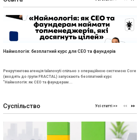
Наймологія: безплатний курс для CEO та фаундерів
Рекрутингова агенція talanovyti спільно з операційною системою Core
(входять до групи FRACTAL) запускають безплатний курс
"Наймологія: як СEO та фаундерам...
Суспільство
Усі статті >>