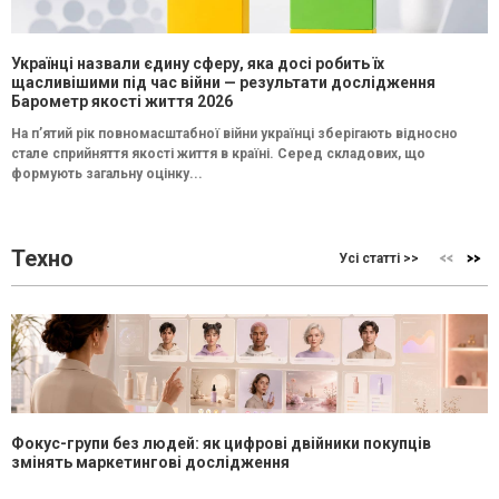
Українці назвали єдину сферу, яка досі робить їх
щасливішими під час війни — результати дослідження
Барометр якості життя 2026
На п’ятий рік повномасштабної війни українці зберігають відносно
стале сприйняття якості життя в країні. Серед складових, що
формують загальну оцінку...
Техно
Усі статті >>
Фокус-групи без людей: як цифрові двійники покупців
змінять маркетингові дослідження