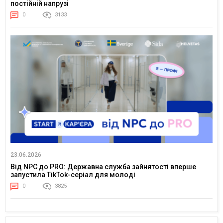
постійній напрузі
0
3133
23.06.2026
Від NPC до PRO: Державна служба зайнятості вперше
запустила TikTok-серіал для молоді
0
3825