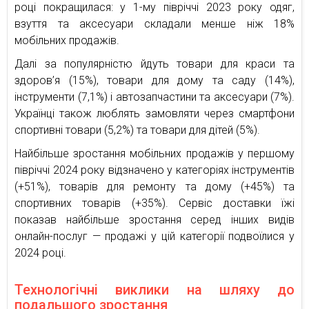
році покращилася: у 1-му півріччі 2023 року одяг,
взуття та аксесуари складали менше ніж 18%
мобільних продажів.
Далі за популярністю йдуть товари для краси та
здоров’я (15%), товари для дому та саду (14%),
інструменти (7,1%) і автозапчастини та аксесуари (7%).
Українці також люблять замовляти через смартфони
спортивні товари (5,2%) та товари для дітей (5%).
Найбільше зростання мобільних продажів у першому
півріччі 2024 року відзначено у категоріях інструментів
(+51%), товарів для ремонту та дому (+45%) та
спортивних товарів (+35%). Сервіс доставки їжі
показав найбільше зростання серед інших видів
онлайн-послуг — продажі у цій категорії подвоїлися у
2024 році.
Технологічні виклики на шляху до
подальшого зростання