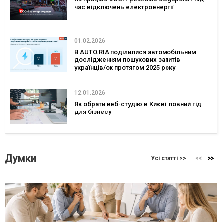
час відключень електроенергії
01.02.2026
В AUTO.RIA поділилися автомобільним
дослідженням пошукових запитів
українців/ок протягом 2025 року
12.01.2026
Як обрати веб-студію в Києві: повний гід
для бізнесу
Думки
Усі статті >>